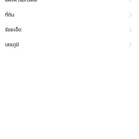
ที่ดิน
ร้อยเอ็ด
เสลภูมิ