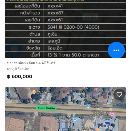
ขายสวนอินทผลัมและฝรั่งไส้แดว
เสลภูมิ ร้อยเอ็ด
฿ 600,000