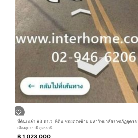
เมืองอุดรธานี อุดรธานี
฿ 1,023,000