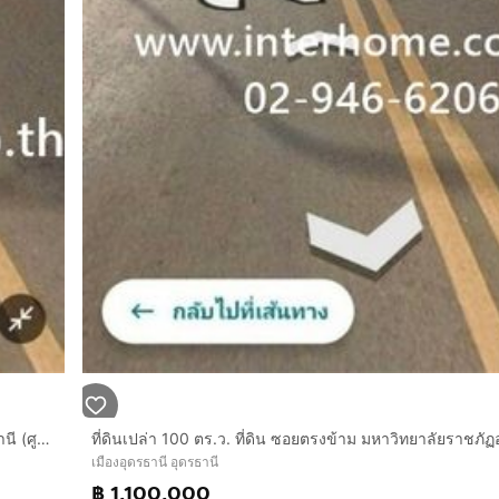
ที่ดินเปล่า 93 ตร.ว. ที่ดิน ซอยตรงข้าม มหาวิทยาลัยราชภัฏอุดรธานี (ศูนย์สามพร้าว) ถนนทางหลวงหมายเลข2410 เมืองอุดรธานี อุดรธานี
เมืองอุดรธานี อุดรธานี
฿ 1,100,000