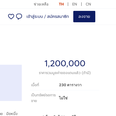
ช่วยเหลือ
TH
EN
CN
เข้าสู่ระบบ
/
สมัครสมาชิก
ลงขาย
1,200,000
ราคารวมมูลค่าของแถมแล้ว (ถ้ามี)
เนื้อที่
230 ตารางวา
เป็นทรัพย์รอการ
ไม่ใช่
ขาย
|
าย
มือหนึ่ง