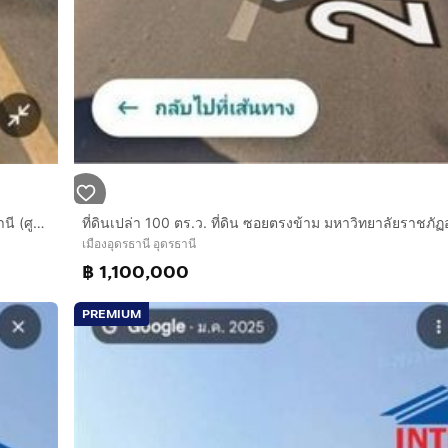
ที่ดินเปล่า 94 ตร.ว. ที่ดิน ซอยตรงข้าม มหาวิทยาลัยราชภัฏอุดรธานี (ศูนย์สามพร้าว) ถนนทางหลวงหมายเลข2410 เมืองอุดรธานี อุดรธานี
เมืองอุดรธานี อุดรธานี
฿ 1,100,000
PREMIUM