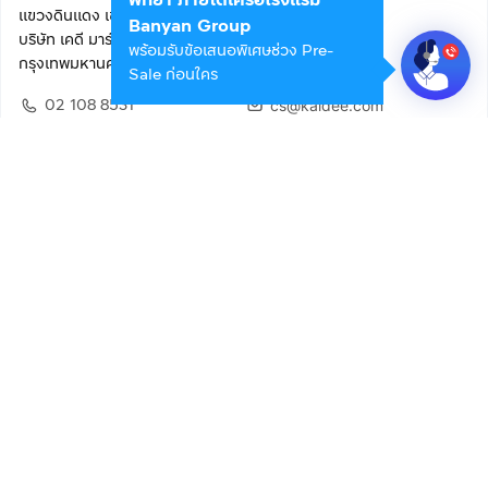
แขวงดินแดง เขตดินแดง
Banyan Group
บริษัท เคดี มาร์เก็ตเพลส จำกัด (สำนักงานใหญ่)
พร้อมรับข้อเสนอพิเศษช่วง Pre-
กรุงเทพมหานคร 10400
Sale ก่อนใคร
02 108 8531
cs@kaidee.com
ติดตามเรา
เพื่อประสบการณ์ใช้งานที่ดีขึ้น
© 2568 บริษัท เคดี มาร์เก็ตเพลส จำกัด