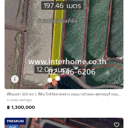
ที่ดินเปล่า 500 ตร.ว. ที่ดิน ใกล้วัดลาดหลวง ถนนบางบัวทอง–สุพรรณบุรี ถนนปทุมธานี-บางเลน บางเลน นครปฐม
บางเลน นครปฐม
฿ 1,300,000
PREMIUM