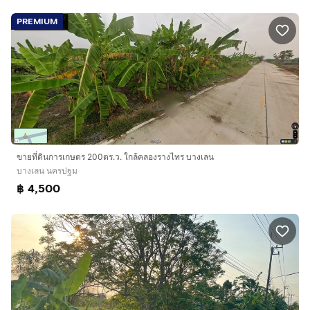
PREMIUM
ขายที่ดินการเกษตร 200ตร.ว. ใกล้คลองรางไทร บางเลน
บางเลน นครปฐม
฿ 4,500