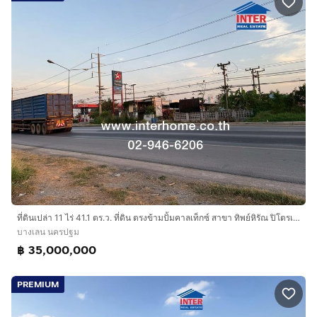
ที่ดินเปล่า 11 ไร่ 41.1 ตร.ว. ที่ดิน ตรงข้ามปั้มคาลเท็กซ์ สาขา ทิพย์หิรัณ ปิโตรเลียม ที่ดินถนนปทุมธานี-บางเลน บางเลน นครปฐม
บางเลน นครปฐม
฿ 35,000,000
PREMIUM