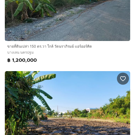
ขายที่ดินเปล่า 150 ตร.วา ใกล้ วัดนราภิรมย์ แอร์ออร์คิด
บางเลน นครปฐม
฿ 1,200,000