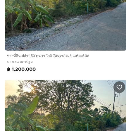
ขายที่ดินเปล่า 150 ตร.วา ใกล้ วัดนราภิรมย์ แอร์ออร์คิด
บางเลน นครปฐม
฿ 1,200,000