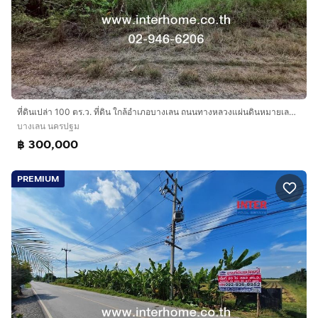
ที่ดินเปล่า 100 ตร.ว. ที่ดิน ใกล้อำเภอบางเลน ถนนทางหลวงแผ่นดินหมายเลข346 (ถนนปทุมธานี-บางเลน) บางเลน นครปฐม
บางเลน นครปฐม
฿ 300,000
PREMIUM