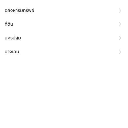
อสังหาริมทรัพย์
ที่ดิน
นครปฐม
บางเลน