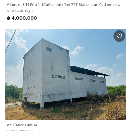
ที่ดินเปล่า 8 ไร่ ที่ดิน ใกล้วัดบัวปากท่า ใกล้ PTT Station ปตท.บัวปากท่า ถนนหมายเลข3422 บางเลน นครปฐม
บางเลน นครปฐม
฿ 4,000,000
คอนโดนกแอ่นกินรัง
บางเลน นครปฐม