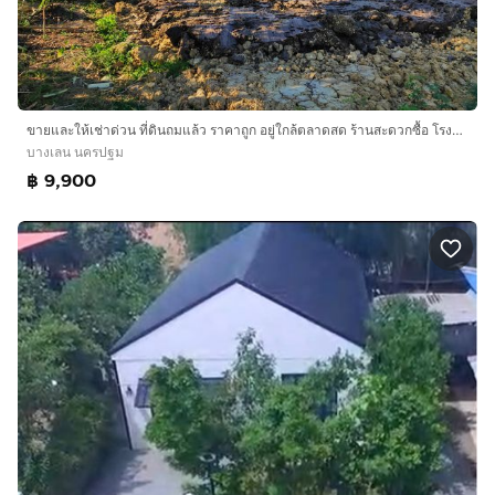
ขายและให้เช่าด่วน ที่ดินถมแล้ว ราคาถูก อยู่ใกล้ตลาดสด ร้านสะดวกซื้อ โรงพยาบาล ห้างร้านค้า โรงเรียน ชุมชน และสถานที่ราชการ
บางเลน นครปฐม
฿ 9,900