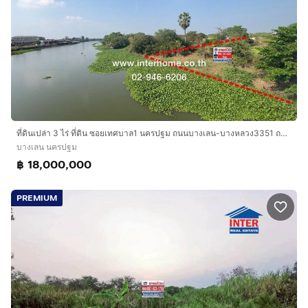
ที่ดินเปล่า 3 ไร่ ที่ดิน ซอยเทศบาล1 นครปฐม ถนนบางเลน-บางหลวง3351 ถนนมาลัยแมน บางเลน นครปฐม
บางเลน นครปฐม
฿ 18,000,000
PREMIUM