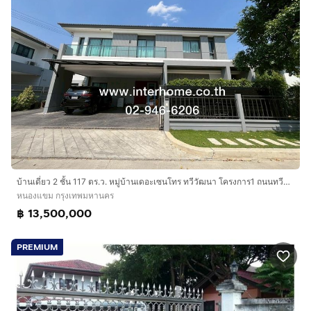
บ้านเดี่ยว 2 ชั้น 117 ตร.ว. หมู่บ้านเดอะเซนโทร ทวีวัฒนา โครงการ1 ถนนทวีวัฒนา ถนนเพชรเกษม เขตหนองแขม กรุงเทพมหานคร
หนองแขม กรุงเทพมหานคร
฿ 13,500,000
PREMIUM