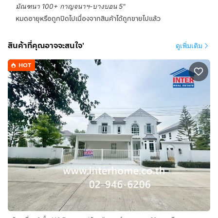
มัณฑนา 100+ กาญจนาฯ-บางบอน 5
"
หมดอายุหรือถูกปิดไปเนื่องจากสินค้าได้ถูกขายไปแล้ว
สินค้าที่คุณอาจจะสนใจ'
ดูเพิ่มเติม
HOT