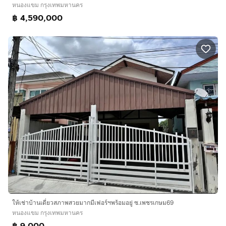
หนองแขม กรุงเทพมหานคร
฿ 4,590,000
ให้เช่าบ้านเดี่ยวสภาพสวยมากมีเฟอร์ฯพร้อมอยู่ ซ.เพชรเกษม69
หนองแขม กรุงเทพมหานคร
฿ 9,000