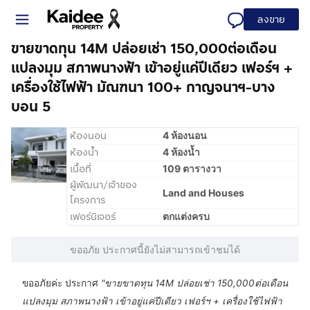
ลงขาย
ขายขาดทุน 14M ปล่อยเช่า 150,000ต่อเดือน
แปลงมุม สภาพนางฟ้า เข้าอยู่แค่ปีเดียว เฟอร์ฯ +
เครื่องใช้ไฟฟ้า มัณฑนา 100+ กาญจนาฯ-บาง
บอน 5
ห้องนอน
4 ห้องนอน
ห้องน้ำ
4 ห้องน้ำ
เนื้อที่
109 ตารางวา
ผู้พัฒนา/เจ้าของ
Land and Houses
โครงการ
เฟอร์นิเจอร์
ตกแต่งครบ
ขออภัย ประกาศนี้ยังไม่สามารถเข้าชมได้
ขออภัยค่ะ ประกาศ
"
ขายขาดทุน 14M ปล่อยเช่า 150,000ต่อเดือน
แปลงมุม สภาพนางฟ้า เข้าอยู่แค่ปีเดียว เฟอร์ฯ + เครื่องใช้ไฟฟ้า