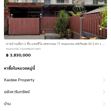
ขายบ้านเดี่ยว 2 ชั้น แลนซีโอ เพชรเกษม 77 หนองแขม หลังริมสุด 50.2 ตร.ว. ต่อเติมเต็มพื้นที่ พร้อมเข้าอยู่
หนองแขม กรุงเทพมหานคร
฿ 3,830,000
หาซื้อในหมวดหมู่นี้
Kaidee Property
อสังหาริมทรัพย์
บ้าน