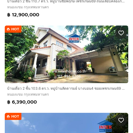
บ้านเดี่ยว 2 ชั้น 110.7 ตร.ว. หมู่บ้านชัยพฤกษ์ เพชรเกษม69 ถนนเลียบคลองภาษีเจริญฝั่งใต้ ถนนเพชรเกษม เขตหนองแขม กรุงเทพมหานคร
หนองแขม กรุงเทพมหานคร
฿ 12,900,000
HOT
บ้านเดี่ยว 2 ชั้น 103.6 ตร.ว. หมู่บ้านลัดดารมย์ บางบอน4 ซอยเพชรเกษม69 ถนนเพชรเกษม ถนนบางบอน4 เขตหนองแขม กรุงเทพมหานคร
หนองแขม กรุงเทพมหานคร
฿ 6,390,000
HOT