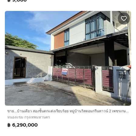
ขาย…บ้านเดียว สองชั้นตกแต่งเรียบร้อย หมู่บ้านวิสดอมกรีนทาวน์ 2 เพชรเกษม 69 ถนนเลียบคลองภาษีเจริญฝั่งใต้ 57.4 ตรว. พื้นที่ใช้สอย 200 ตรม
หนองแขม กรุงเทพมหานคร
฿ 6,290,000