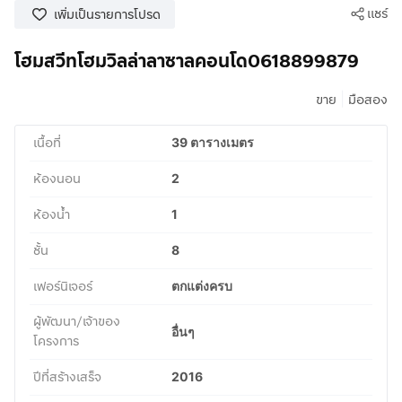
แชร์
เพิ่มเป็นรายการโปรด
โฮมสวีทโฮมวิลล่าลาซาลคอนโด0618899879
|
ขาย
มือสอง
เนื้อที่
39 ตารางเมตร
ห้องนอน
2
ห้องน้ำ
1
ชั้น
8
เฟอร์นิเจอร์
ตกแต่งครบ
ผู้พัฒนา/เจ้าของ
อื่นๆ
โครงการ
ปีที่สร้างเสร็จ
2016