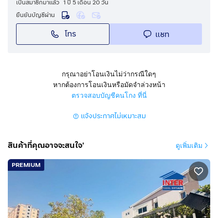
เป็นสมาชิกมาแล้ว
1 ปี 5 เดือน 20 วัน
ยืนยันบัญชีผ่าน
โทร
แชท
กรุณาอย่าโอนเงินไม่ว่ากรณีใดๆ
หากต้องการโอนเงินหรือมัดจำล่วงหน้า
ตรวจสอบบัญชีคนโกง ที่นี่
แจ้งประกาศไม่เหมาะสม
สินค้าที่คุณอาจจะสนใจ'
ดูเพิ่มเติม
PREMIUM