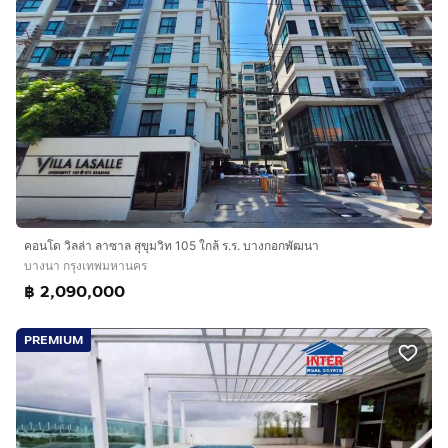
คอนโด วิลล่า ลาซาล สุขุมวิท 105 ใกล้ ร.ร. บางกอกพัฒนา
บางนา กรุงเทพมหานคร
฿ 2,090,000
PREMIUM