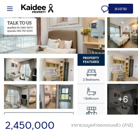
ลงขาย
+6
2,450,000
ราคารวมมูลค่าของแถมแล้ว (ถ้ามี)