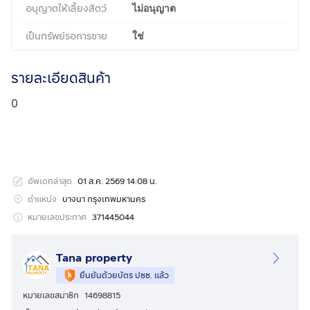
อนุญาตให้เลี้ยงสัตว์
ไม่อนุญาต
เป็นทรัพย์รอการขาย
ใช่
รายละเอียดสินค้า
0
อัพเดทล่าสุด
01 ส.ค. 2569 14:08 น.
ตำแหน่ง
บางนา กรุงเทพมหานคร
หมายเลขประกาศ
371445044
Tana property
ยืนยันด้วยบัตร ปชช. แล้ว
หมายเลขสมาชิก
14698815