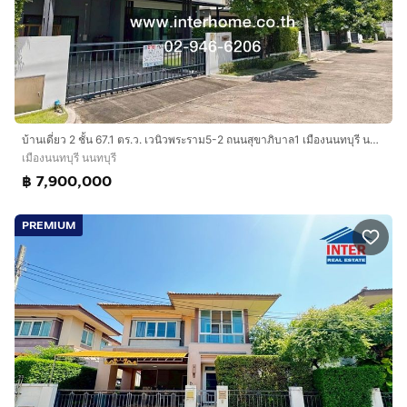
บ้านเดี่ยว 2 ชั้น 67.1 ตร.ว. เวนิวพระราม5-2 ถนนสุขาภิบาล1 เมืองนนทบุรี นนทบุรี
เมืองนนทบุรี นนทบุรี
฿ 7,900,000
PREMIUM