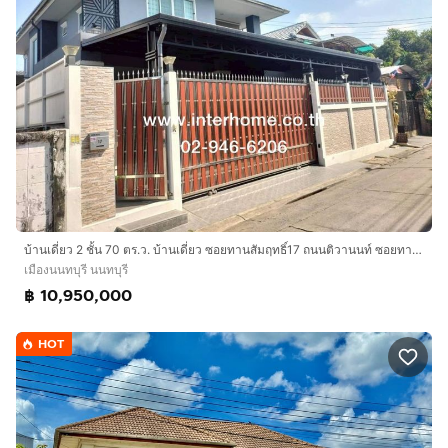
บ้านเดี่ยว 2 ชั้น 70 ตร.ว. บ้านเดี่ยว ซอยทานสัมฤทธิ์17 ถนนติวานนท์ ซอยทานสัมฤทธิ์17 เมืองนนทบุรี นนทบุรี
เมืองนนทบุรี นนทบุรี
฿ 10,950,000
HOT