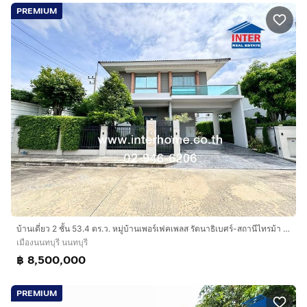
PREMIUM
บ้านเดี่ยว 2 ชั้น 53.4 ตร.ว. หมู่บ้านเพอร์เฟคเพลส รัตนาธิเบศร์-สถานีไทรม้า ซอยไทรม้าซอย7 ถนนรัตนาธิเบศร์ ถนนราชพฤกษ์ เมืองนนทบุรี นนทบุรี
เมืองนนทบุรี นนทบุรี
฿ 8,500,000
PREMIUM