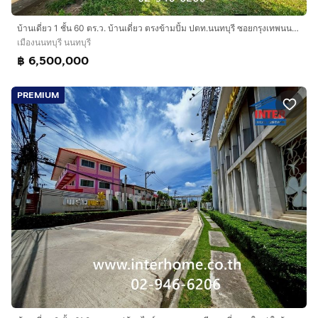
บ้านเดี่ยว 1 ชั้น 60 ตร.ว. บ้านเดี่ยว ตรงข้ามปั้ม ปตท.นนทบุรี ซอยกรุงเทพนนท์14 ถนนนครอินทร์ ถนนกรุงเทพนนท์ เมืองนนทบุรี นนทบุรี
เมืองนนทบุรี นนทบุรี
฿ 6,500,000
PREMIUM