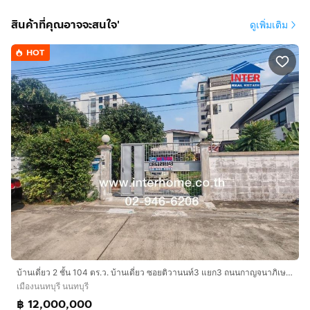
สินค้าที่คุณอาจจะสนใจ'
ดูเพิ่มเติม
HOT
บ้านเดี่ยว 2 ชั้น 104 ตร.ว. บ้านเดี่ยว ซอยติวานนท์3 แยก3 ถนนกาญจนาภิเษก ถนนติวานนท์ เมืองนนทบุรี นนทบุรี
เมืองนนทบุรี นนทบุรี
฿ 12,000,000