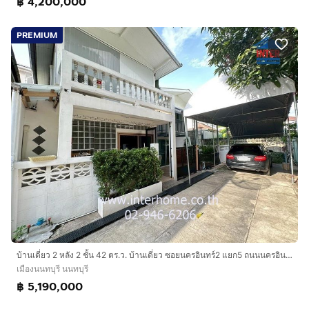
฿ 4,200,000
PREMIUM
บ้านเดี่ยว 2 หลัง 2 ชั้น 42 ตร.ว. บ้านเดี่ยว ซอยนครอินทร์2 แยก5 ถนนนครอินทร์ ถนนพิบูรณ์สงคราม เมืองนนทบุรี นนทบุรี
เมืองนนทบุรี นนทบุรี
฿ 5,190,000