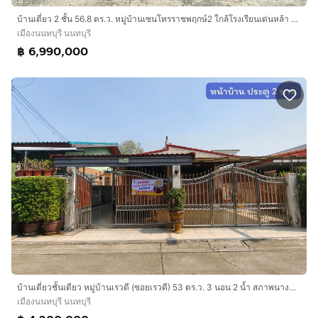
บ้านเดี่ยว 2 ชั้น 56.8 ตร.ว. หมู่บ้านเซนโทรราชพฤกษ์2 ใกล้โรงเรียนเด่นหล้า พระราม5 ซอยผู้ใหญ่ประเสริฐ ถนนบางกรวย-ไทรน้อย ถนนชัยพฤกษ์
เมืองนนทบุรี นนทบุรี
฿ 6,990,000
บ้านเดี่ยวชั้นเดียว หมู่บ้านเรวดี (ซอยเรวดี) 53 ตร.ว. 3 นอน 2 น้ำ สภาพนางฟ้า จอดรถ 2 คัน ราคา 4.5 ล้าน
เมืองนนทบุรี นนทบุรี