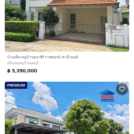
บ้านเดียวหมู่บ้านธนาสิริ ราชพฤกษ์-ท่าน้ำนนท์
เมืองนนทบุรี นนทบุรี
฿ 5,390,000
PREMIUM