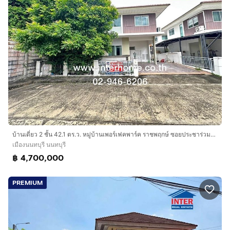
บ้านเดี่ยว 2 ชั้น 42.1 ตร.ว. หมู่บ้านเพอร์เฟคพาร์ค ราชพฤกษ์ ซอยประชาร่วมใจ ถนนราชพฤกษ์ ถนนรัตนาธิเบศร์ เมืองนนทบุรี นนทบุรี
เมืองนนทบุรี นนทบุรี
฿ 4,700,000
PREMIUM