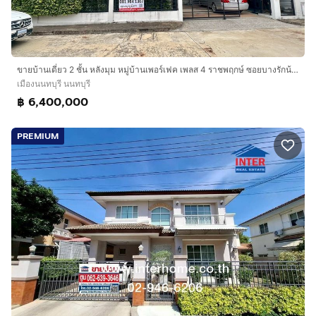
ขายบ้านเดี่ยว 2 ชั้น หลังมุม หมู่บ้านเพอร์เฟค เพลส 4 ราชพฤกษ์ ซอยบางรักน้อย 16 (LB73 – 001236)
เมืองนนทบุรี นนทบุรี
฿ 6,400,000
PREMIUM