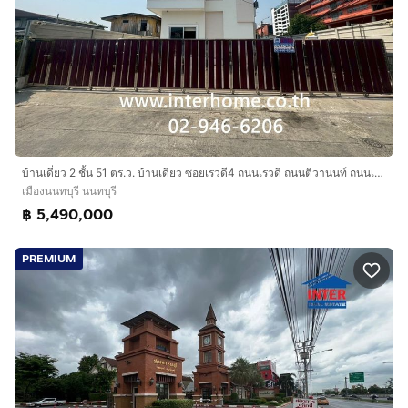
บ้านเดี่ยว 2 ชั้น 51 ตร.ว. บ้านเดี่ยว ซอยเรวดี4 ถนนเรวดี ถนนติวานนท์ ถนนเรวดี เมืองนนทบุรี นนทบุรี
เมืองนนทบุรี นนทบุรี
฿ 5,490,000
PREMIUM