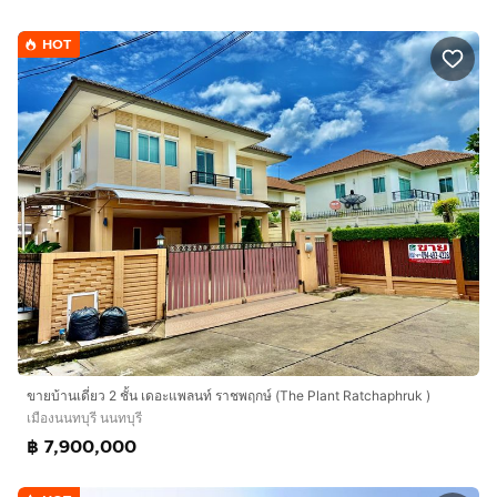
HOT
ขายบ้านเดี่ยว 2 ชั้น เดอะแพลนท์ ราชพฤกษ์ (The Plant Ratchaphruk )
เมืองนนทบุรี นนทบุรี
฿ 7,900,000