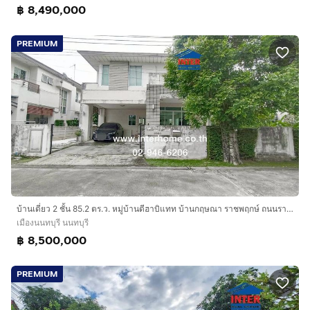
฿ 8,490,000
PREMIUM
บ้านเดี่ยว 2 ชั้น 85.2 ตร.ว. หมู่บ้านดีฮาบิแทท บ้านกฤษณา ราชพฤกษ์ ถนนราชพฤกษ์ เมืองนนทบุรี นนทบุรี
เมืองนนทบุรี นนทบุรี
฿ 8,500,000
PREMIUM