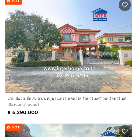
HOT
บ้านเดี่ยว 2 ชั้น 70 ตร.ว. หมู่บ้านเพอร์เฟคพาร์ค รัตนาธิเบศร์ ถนนรัตนาธิเบศร์ ถนนวัดไทรม้า-ท่าอิฐ เมืองนนทบุรี นนทบุรี
เมืองนนทบุรี นนทบุรี
฿ 6,290,000
HOT