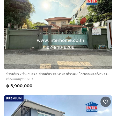
บ้านเดี่ยว 2 ชั้น 71 ตร.ว. บ้านเดี่ยว ซอยงามวงศ์วาน18 ใกล้เดอะมอลล์งามวงศ์วาน ถนนงามวงศ์วาน ถนนประชาชื่น เมืองนนทบุรี นนทบุรี
เมืองนนทบุรี นนทบุรี
฿ 5,900,000
PREMIUM