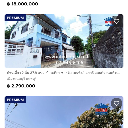
฿ 18,000,000
PREMIUM
บ้านเดี่ยว 2 ชั้น 37.8 ตร.ว. บ้านเดี่ยว ซอยติวานนท์41 แยก5 ถนนติวานนท์ ถนนเลี่ยงเมืองปากเกร็ด เมืองนนทบุรี นนทบุรี
เมืองนนทบุรี นนทบุรี
฿ 2,790,000
PREMIUM