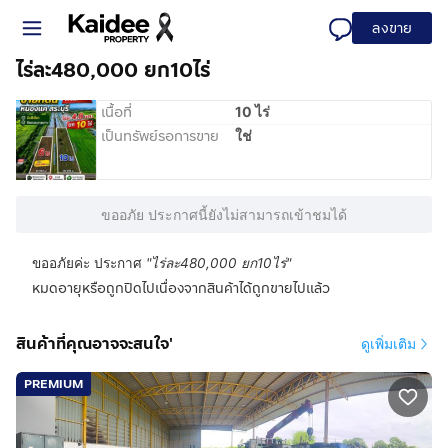
ลงขาย
ไร่ละ480,000 ยก10ไร่
เนื้อที่
10 ไร่
เป็นทรัพย์รอการขาย
ใช่
ขออภัย ประกาศนี้ยังไม่สามารถเข้าชมได้
ขออภัยค่ะ ประกาศ
"
ไร่ละ480,000 ยก10ไร่
"
หมดอายุหรือถูกปิดไปเนื่องจากสินค้าได้ถูกขายไปแล้ว
สินค้าที่คุณอาจจะสนใจ'
ดูเพิ่มเติม
PREMIUM