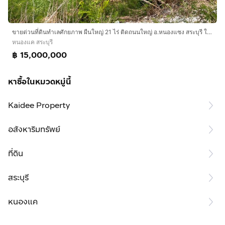
ขายด่วนที่ดินทำเลศักยภาพ ผืนใหญ่ 21 ไร่ ติดถนนใหญ่ อ.หนองแซง สระบุรี ใกล้มอเตอร์เวย์ M6 และนิคมอุตสาหกรรมหนองแค
หนองแค สระบุรี
฿ 15,000,000
หาซื้อในหมวดหมู่นี้
Kaidee Property
อสังหาริมทรัพย์
ที่ดิน
สระบุรี
หนองแค