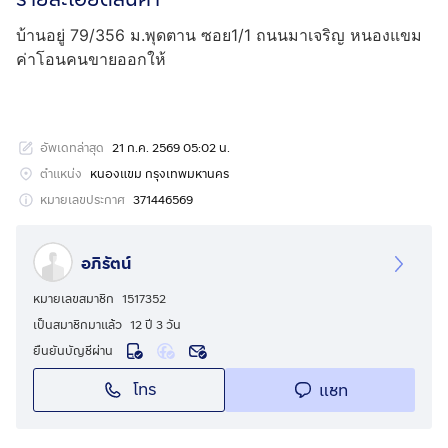
บ้านอยู่ 79/356 ม.พุดตาน ซอย1/1 ถนนมาเจริญ หนองแขม
ค่าโอนคนขายออกให้
อัพเดทล่าสุด
21 ก.ค. 2569 05:02 น.
ตำแหน่ง
หนองแขม กรุงเทพมหานคร
หมายเลขประกาศ
371446569
อภิรัตน์
หมายเลขสมาชิก
1517352
เป็นสมาชิกมาแล้ว
12 ปี 3 วัน
ยืนยันบัญชีผ่าน
โทร
แชท