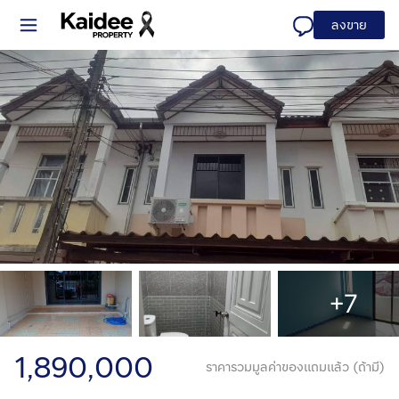
ลงขาย
+7
1,890,000
ราคารวมมูลค่าของแถมแล้ว (ถ้ามี)