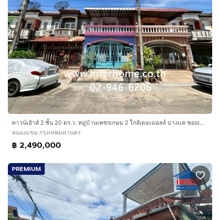
ทาวน์เฮ้าส์ 2 ชั้น 20 ตร.ว. หมู่บ้านเพชรเกษม 2 ใกล้เดอะมอลล์ บางแค ซอยเพชรเกษม55-2 ถนนเพชรเกษม เขตหนองแขม กรุงเทพมหานคร
หนองแขม กรุงเทพมหานคร
฿ 2,490,000
PREMIUM