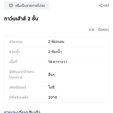
แชร์
เพิ่มเป็นรายการโปรด
ทาว์นเฮ้าส์ 2 ชั้น
|
ขาย
มือสอง
ห้องนอน
2 ห้องนอน
ห้องน้ำ
2 ห้องน้ำ
เนื้อที่
16 ตารางวา
ผู้พัฒนา/เจ้าของ
อื่นๆ
โครงการ
เฟอร์นิเจอร์
ไม่มี
ปีที่สร้างเสร็จ
2010
รายละเอียดสินค้า