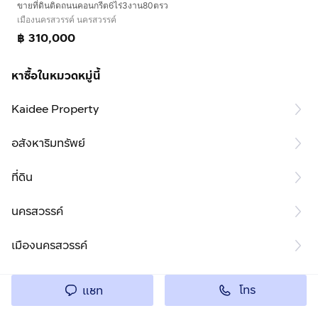
ขายที่ดินติดถนนคอนกรีต6ไร่3งาน80ตรว
เมืองนครสวรรค์ นครสวรรค์
฿ 310,000
หาซื้อในหมวดหมู่นี้
Kaidee Property
อสังหาริมทรัพย์
ที่ดิน
นครสวรรค์
เมืองนครสวรรค์
โทร
แชท