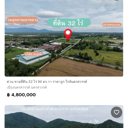
ด่วน ขายที่ดิน 32 ไร่ 94 ตร.วา ราคาถูก ใกล้นครสวรรค์
เมืองนครสวรรค์ นครสวรรค์
฿ 4,800,000