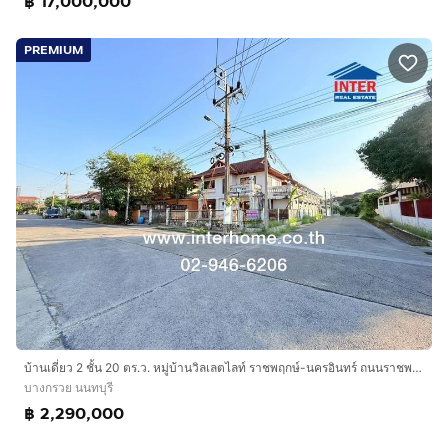
฿ 17,000,000
PREMIUM
บ้านเดี่ยว 2 ชั้น 20 ตร.ว. หมู่บ้านวิลเลตไลท์ ราชพฤกษ์-นครอินทร์ ถนนราชพฤกษ์ ถนนนครอินทร์-พระราม5 บางกรวย นนทบุรี
บางกรวย นนทบุรี
฿ 2,290,000