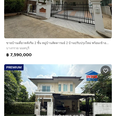
ขายบ้านเดี่ยวหลังริม 2 ชั้น หมู่บ้านลัดดารมย์ 2 บ้านปรับปรุงใหม่ พร้อมเข้าอยู่ ใกล้ราชพฤกษ์-กาญจนาภิเษก
บางกรวย นนทบุรี
฿ 7,590,000
PREMIUM