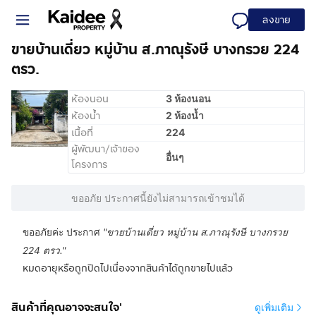
ลงขาย
ขายบ้านเดี่ยว หมู่บ้าน ส.ภาณุรังษี บางกรวย 224
ตรว.
ห้องนอน
3 ห้องนอน
ห้องน้ำ
2 ห้องน้ำ
เนื้อที่
224
ผู้พัฒนา/เจ้าของ
อื่นๆ
โครงการ
ขออภัย ประกาศนี้ยังไม่สามารถเข้าชมได้
ขออภัยค่ะ ประกาศ
"
ขายบ้านเดี่ยว หมู่บ้าน ส.ภาณุรังษี บางกรวย
224 ตรว.
"
หมดอายุหรือถูกปิดไปเนื่องจากสินค้าได้ถูกขายไปแล้ว
สินค้าที่คุณอาจจะสนใจ'
ดูเพิ่มเติม