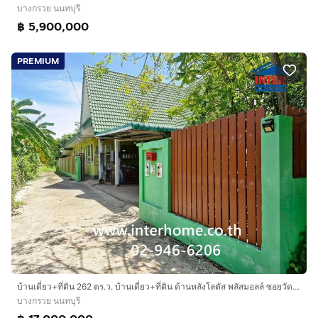
บางกรวย นนทบุรี
฿ 5,900,000
PREMIUM
บ้านเดี่ยว+ที่ดิน 262 ตร.ว. บ้านเดี่ยว+ที่ดิน ด้านหลังโลตัส พลัสมอลล์ ซอยวัดบางค้อ ถนนกาญจนาภิเษก บางกรวย นนทบุรี
บางกรวย นนทบุรี