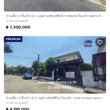
บ้านเดี่ยว 2 ชั้น 61.1 ตร.ว. หมู่บ้านรติรมย์ฟิฟท์ ราชพฤกษ์-ปิ่นเกล้า ซอยร่วมใจพัฒนา ถนนราชพฤกษ์ ถนนกาญจนาภิเษก บางกรวย นนทบุรี
บางกรวย นนทบุรี
฿ 7,300,000
PREMIUM
บ้านเดี่ยว 2 ชั้น 61.1 ตร.ว. หมู่บ้านอินนิซิโอ2 ปิ่นเกล้า-วงแหวน ถนนกาญจนาภิเษก ถนนสำเร็จพัฒนา บางกรวย นนทบุรี
บางกรวย นนทบุรี
฿ 4,199,000