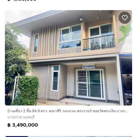
บ้านเดี่ยว 2 ชั้น 84.9 ตรว. คณาสิริ วงแหวน-พระราม5 ซอยวัดพระเงิน บางกรวย นนทบุรี
บางกรวย นนทบุรี
฿ 3,490,000