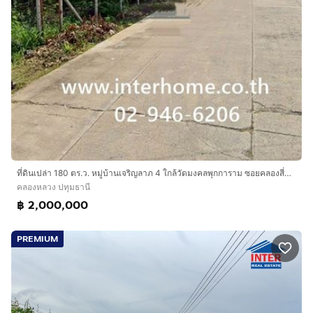
ที่ดินเปล่า 180 ตร.ว. หมู่บ้านเจริญลาภ 4 ใกล้วัดมงคลพุกการาม ซอยคลองสี่ตะวันตก35 ถนนคลองหลวง (คลอง 4) ถนนเทพกุญชร คลองหลวง ปทุมธานี
คลองหลวง ปทุมธานี
฿ 2,000,000
PREMIUM