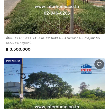
ที่ดินเปล่า 400 ตร.ว. ที่ดิน ซอยเอราวัณ13 ถนนคลองหลวง ถนนกาญจนาถิเษก ถนนคลองหลวง คลองหลวง ปทุมธานี
คลองหลวง ปทุมธานี
฿ 3,500,000
PREMIUM