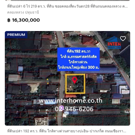
ที่ดินเปล่า 6 ไร่ 219 ตร.ว. ที่ดิน ซอยคลองสี่ตะวันตก28 ที่ดินถนนคลองหลวง คลองหลวง ปทุมธานี
คลองหลวง ปทุมธานี
฿ 16,300,000
PREMIUM
ที่ดินเปล่า 192 ตร.ว. ที่ดิน ใกล้ทางด่วนสายบางปะอิน-ปากเกร็ด ถนนเชียงราก ถนนคลองหลวง คลองหลวง ปทุมธานี