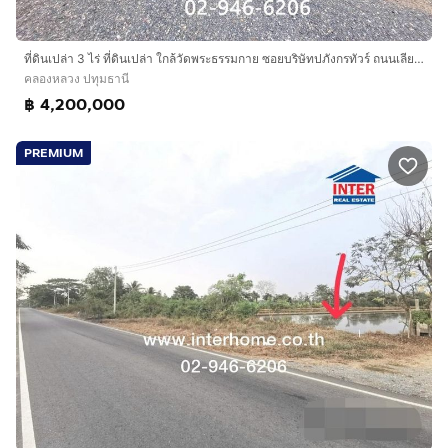
ที่ดินเปล่า 3 ไร่ ที่ดินเปล่า ใกล้วัดพระธรรมกาย ซอยบริษัทปภังกรทัวร์ ถนนเลียบถนนกาญจนาภิเษก ถนนคลองสี่ตะวันตก คลองหลวง ปทุมธานี
คลองหลวง ปทุมธานี
฿ 4,200,000
PREMIUM