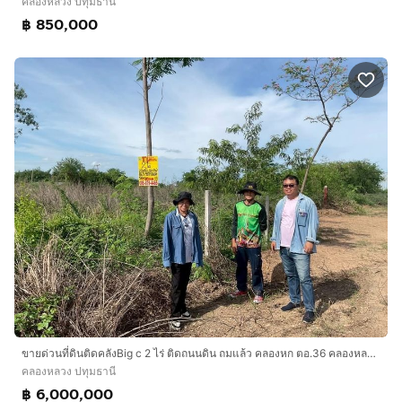
คลองหลวง ปทุมธานี
฿ 850,000
ขายด่วนที่ดินติดคลังBig c 2 ไร่ ติดถนนดิน ถมแล้ว คลองหก ตอ.36 คลองหลวง ปทุมธานี
คลองหลวง ปทุมธานี
฿ 6,000,000