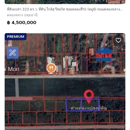
ที่ดินเปล่า 323 ตร.ว. ที่ดิน ใกล้สุ รีสอร์ท ซอยคลองสี่10 (หมู่6) ถนนคลองหลวง คลองหลวง ปทุมธานี
คลองหลวง ปทุมธานี
฿ 4,500,000
PREMIUM