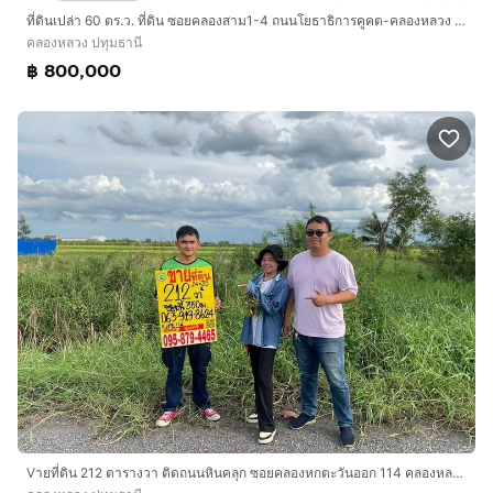
ที่ดินเปล่า 60 ตร.ว. ที่ดิน ซอยคลองสาม1-4 ถนนโยธาธิการคูคต-คลองหลวง ถนนคลองแอน คลองหลวง ปทุมธานี
คลองหลวง ปทุมธานี
฿ 800,000
Vายที่ดิน 212 ตารางวา ติดถนนหินคลุก ซอยคลองหกตะวันออก 114 คลองหลวง ปทุมธานี