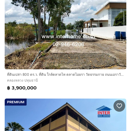
ที่ดินเปล่า 800 ตร.ว. ที่ดิน ใกล้ตลาดไท ตลาดไอยรา วัดธรรมกาย ถนนเอราวัณ1 ถนนพหลโยธิน ถนนคลองหลวง คลองหลวง ปทุมธานี
คลองหลวง ปทุมธานี
฿ 3,900,000
PREMIUM