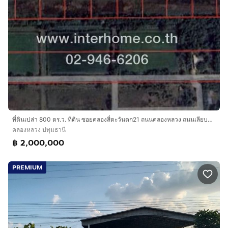
ที่ดินเปล่า 800 ตร.ว. ที่ดิน ซอยคลองสี่ตะวันตก21 ถนนคลองหลวง ถนนเลียบคลองสี่ตะวันตก คลองหลวง ปทุมธานี
คลองหลวง ปทุมธานี
฿ 2,000,000
PREMIUM