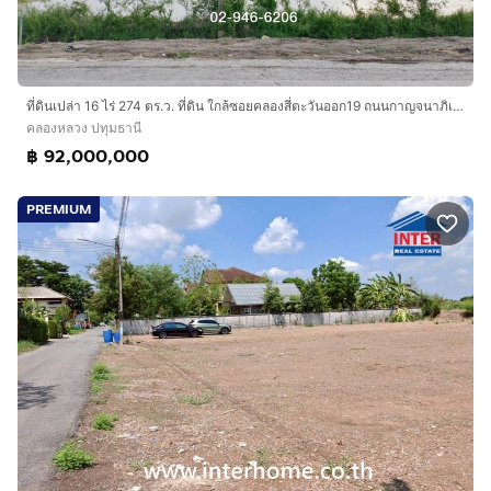
ที่ดินเปล่า 16 ไร่ 274 ตร.ว. ที่ดิน ใกล้ซอยคลองสี่ตะวันออก19 ถนนกาญจนาภิเษก ถนนรังสิต-นครนายก คลองหลวง ปทุมธานี
คลองหลวง ปทุมธานี
฿ 92,000,000
PREMIUM