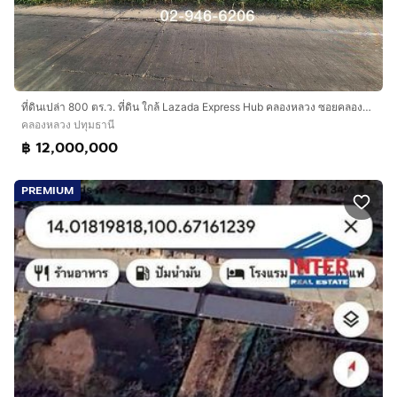
ที่ดินเปล่า 800 ตร.ว. ที่ดิน ใกล้ Lazada Express Hub คลองหลวง ซอยคลองสี่ตะวันออก47 ถนนกาญจนาภิเษก ถนนคลองสี่ คลองหลวง ปทุมธานี
คลองหลวง ปทุมธานี
฿ 12,000,000
PREMIUM