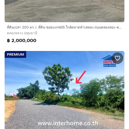
ที่ดินเปล่า 200 ตร.ว. ที่ดิน ซอยบงกซ95 ใกล้ตลาดทำเลทอง ถนนคลองสอง-คลองหลวง ถนนซอยรังสิต-นครนายก31 คลองหลวง ปทุมธานี
คลองหลวง ปทุมธานี
฿ 2,000,000
PREMIUM