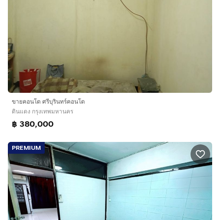
ขายคอนโด ศรีบุรินทร์คอนโด
ดินแดง กรุงเทพมหานคร
฿ 380,000
PREMIUM