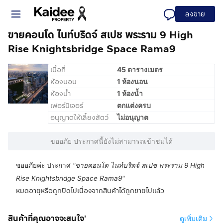
ลงขาย
ขายคอนโด ไนท์บริดจ์ สเปช พระราม 9 High
Rise Knightsbridge Space Rama9
เนื้อที่
45 ตารางเมตร
ห้องนอน
1 ห้องนอน
ห้องน้ำ
1 ห้องน้ำ
เฟอร์นิเจอร์
ตกแต่งครบ
อนุญาตให้เลี้ยงสัตว์
ไม่อนุญาต
ขออภัย ประกาศนี้ยังไม่สามารถเข้าชมได้
ขออภัยค่ะ ประกาศ
"
ขายคอนโด ไนท์บริดจ์ สเปช พระราม 9 High
Rise Knightsbridge Space Rama9
"
หมดอายุหรือถูกปิดไปเนื่องจากสินค้าได้ถูกขายไปแล้ว
สินค้าที่คุณอาจจะสนใจ'
ดูเพิ่มเติม