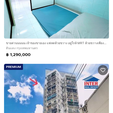
ขายด่วนนนนน เจ้าของขายเอง แฟลตห้วยขวาง อยู่ใกล้ MRT ห้วยขวางเพียง 700 ม. ใกล้ตลาดห้วยขวาง
ดินแดง กรุงเทพมหานคร
฿ 1,290,000
PREMIUM