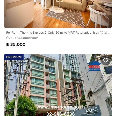
For Rent, The Kris Express 2, Only 50 m. to MRT Ratchadaphisek ให้เช่าคอนโด เดอะคริส เอ็กซ์เพรส 2 ติดรถไฟใต้ดินรัชดา 50 แต่งสวยมาก 2br, 35,000 Modern
ดินแดง กรุงเทพมหานคร
฿ 35,000
PREMIUM