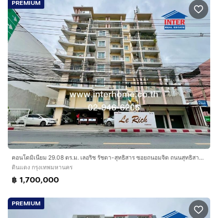
PREMIUM
คอนโดมิเนียม 29.08 ตร.ม. เลอริช รัชดา-สุทธิสาร ซอยถนอมจิต ถนนสุทธิสารวินิจฉัย เขตดินแดง กรุงเทพมหานคร
ดินแดง กรุงเทพมหานคร
฿ 1,700,000
PREMIUM