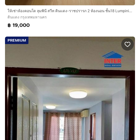
ให้เช่าห้องคอนโด ลุมพินี สวีท ดินแดง-ราชปรารภ 2 ห้องนอน ชั้น18 Lumpini Suite Dindaeng-Ratchaprarop ใกล้อนุสาวรีย์ชัยสมรภูมิ
ดินแดง กรุงเทพมหานคร
฿ 19,000
PREMIUM