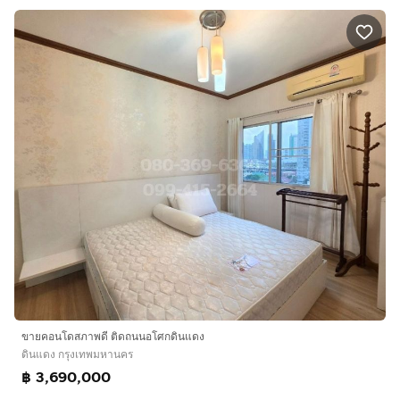
ขายคอนโดสภาพดี ติดถนนอโศกดินแดง
ดินแดง กรุงเทพมหานคร
฿ 3,690,000