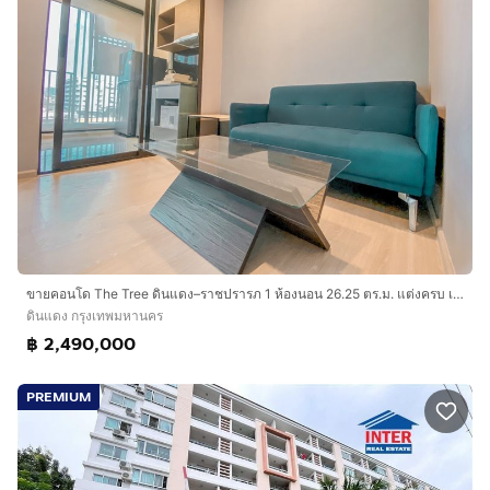
ขายคอนโด The Tree ดินแดง–ราชปรารภ 1 ห้องนอน 26.25 ตร.ม. แต่งครบ เจ้าของขายเอง
ดินแดง กรุงเทพมหานคร
฿ 2,490,000
PREMIUM