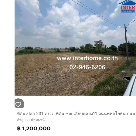
ลำลูกกา ปทุมธานี
฿ 1,200,000