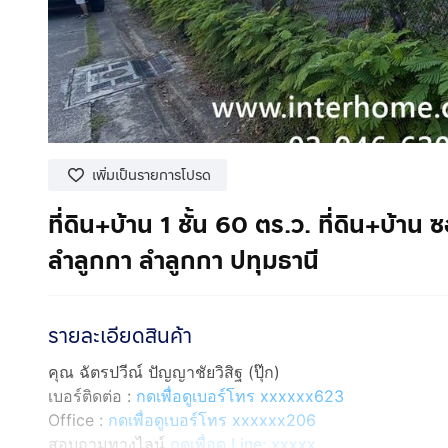
เพิ่มเป็นรายการโปรด
ที่ดิน+บ้าน 1 ชั้น 60 ตร.ว. ที่ดิน+บ้
ลำลูกกา ลำลูกกา ปทุมธานี
รายละเอียดสินค้า
คุณ ฉัตรปวีณ์ ปัญญาชัยวิสิฐ (ปุ๊ก)
เบอร์ติดต่อ :
กดเพื่อดูเบอร์โทร xxxxxx623
Office :
กดเพื่อดูเบอร์โทร xxxxxx206
สอบถามทางไลน์
กดเพื่อดู Line: xxxxx