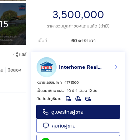
3,500,000
15
ราคารวมมูลค่าของแถมแล้ว (ถ้ามี)
เนื้อที่
60 ตารางวา
แชร์
Interhome Realty Estate
|
าย
มือสอง
หมายเลขสมาชิก
4771560
เป็นสมาชิกมาแล้ว
10 ปี 4 เดือน 12 วัน
ยืนยันบัญชีผ่าน
ดูเบอร์โทรผู้ขาย
คุยกับผู้ขาย