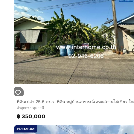
https://www.interhome.co.th/propertydetail.php?p
ลำลูกกา ปทุมธานี
฿ 350,000
PREMIUM