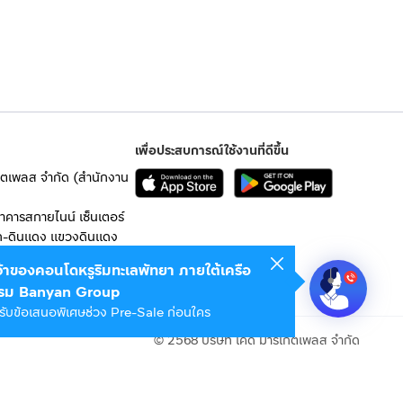
เพื่อประสบการณ์ใช้งานที่ดีขึ้น
เก็ตเพลส จำกัด (สำนักงาน
อาคารสกายไนน์ เซ็นเตอร์
ก-ดินแดง แขวงดินแดง
เจ้าของคอนโดหรูริมทะเลพัทยา ภายใต้เครือ
 10400
รม Banyan Group
รับข้อเสนอพิเศษช่วง Pre-Sale ก่อนใคร
© 2568 บริษัท เคดี มาร์เก็ตเพลส จำกัด