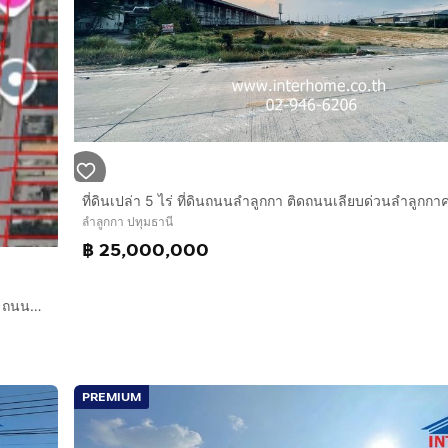
ลำลูกกา ปทุมธานี
฿ 25,000,000
ที่ดินเปล่า 400 ตร.ว. ที่ดิน ถนนลำลูกกาคลอง7 ใกล้ตลาดชัชวาล ถนนลำลูกกาคลอง7 ถนนลำลูกกา ถนนรังสิต-นครนายก ลำลูกกา ปทุมธานี
PREMIUM