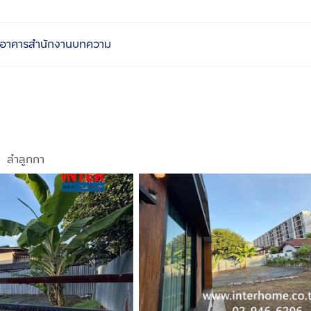
อาคารสำนักงาน
บทความ
ลำลูกกา