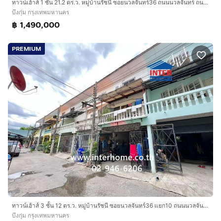
ทาวน์เฮ้าส์ 1 ชั้น 21.2 ตร.ว. หมู่บ้านรัชนี ซอยนวลจันทร์36 ถนนนวลจันทร์ ถนนรามอินทรา ถนนเกษตร-นวมินทร์ เขตบึงกุ่ม กรุงเทพมหานคร
บึงกุ่ม กรุงเทพมหานคร
฿ 1,490,000
PREMIUM
ทาวน์เฮ้าส์ 3 ชั้น 12 ตร.ว. หมู่บ้านรัชนี ซอยนวลจันทร์36 แยก10 ถนนนวลจันทร์ ถนนประดิษฐ์มนูธรรม เขตบึงกุ่ม กรุงเทพมหานคร
บึงกุ่ม กรุงเทพมหานคร