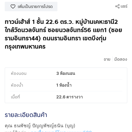
แชร์
เพิ่มเป็นรายการโปรด
ทาวน์เฮ้าส์ 1 ชั้น 22.6 ตร.ว. หมู่บ้านเคหะธานี2
ใกล้วัดนวลจันทร์ ซอยนวลจันทร์56 แยก1 (ซอย
รามอินทรา44) ถนนรามอินทรา เขตบึงกุ่ม
กรุงเทพมหานคร
|
ขาย
มือสอง
ห้องนอน
3 ห้องนอน
ห้องน้ำ
1 ห้องน้ำ
เนื้อที่
22.6 ตารางวา
รายละเอียดสินค้า
คุณ ธนพัชญ์ ปัญญพัชญ์ธนัน (บุญ)