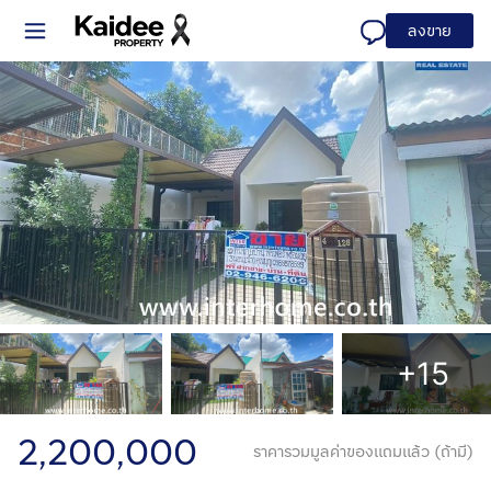
ลงขาย
+15
2,200,000
ราคารวมมูลค่าของแถมแล้ว (ถ้ามี)