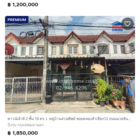
฿ 1,200,000
PREMIUM
ทาวน์เฮ้าส์ 2 ชั้น 16 ตร.ว. หมู่บ้านสวนทิพย์ ซอยคลองลำเจียก12 ถนนนวลจันทร์ เขตบึงกุ่ม กรุงเทพมหานคร
บึงกุ่ม กรุงเทพมหานคร
฿ 1,850,000