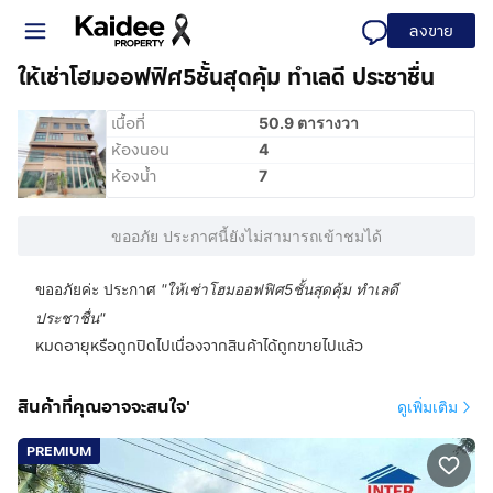
ลงขาย
ให้เช่าโฮมออฟฟิศ5ชั้นสุดคุ้ม ทำเลดี ประชาชื่น
เนื้อที่
50.9 ตารางวา
ห้องนอน
4
ห้องน้ำ
7
ขออภัย ประกาศนี้ยังไม่สามารถเข้าชมได้
ขออภัยค่ะ ประกาศ
"
ให้เช่าโฮมออฟฟิศ5ชั้นสุดคุ้ม ทำเลดี
ประชาชื่น
"
หมดอายุหรือถูกปิดไปเนื่องจากสินค้าได้ถูกขายไปแล้ว
สินค้าที่คุณอาจจะสนใจ'
ดูเพิ่มเติม
PREMIUM