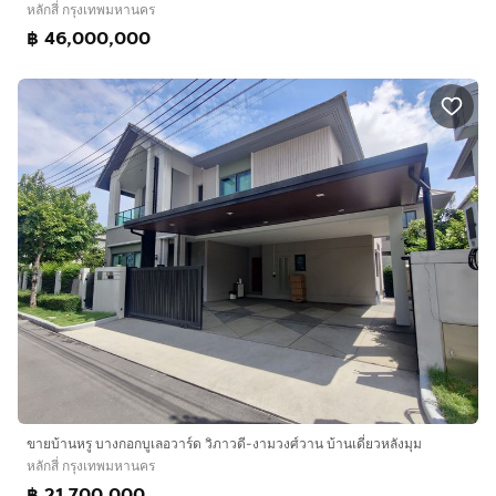
หลักสี่ กรุงเทพมหานคร
฿ 46,000,000
ขายบ้านหรู บางกอกบูเลอวาร์ด วิภาวดี-งามวงศ์วาน บ้านเดี่ยวหลังมุม
หลักสี่ กรุงเทพมหานคร
฿ 21,700,000