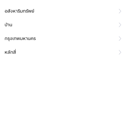
อสังหาริมทรัพย์
บ้าน
กรุงเทพมหานคร
หลักสี่