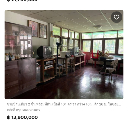
ขายบ้านเดี่ยว 2 ชั้น พร้อมที่ดิน เนื้อที่ 101 ตร วา กว้าง 16 ม. ลึก 26 ม. ในซอยวิภาวดี60 ใกล้ ม เกษตร บางเขน bts สีเขียวบางบัว เจ้าของขายเอง
หลักสี่ กรุงเทพมหานคร
฿ 13,900,000