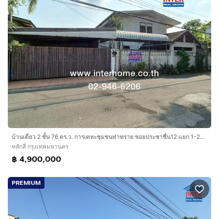
บ้านเดี่ยว 2 ชั้น 76 ตร.ว. การเคหะชุมชนท่าทราย ซอยประชาชื่น12 แยก 1-2-23 (ซ.ท่าทราย 20) ถนนประชาชื่น เขตหลักสี่ กรุงเทพมหานคร
หลักสี่ กรุงเทพมหานคร
฿ 4,900,000
PREMIUM