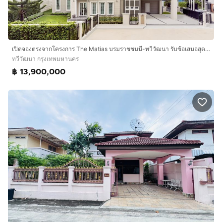
เปิดจองตรงจากโครงการ The Matias บรมราชชนนี-ทวีวัฒนา รับข้อเสนอสุดพิเศษ VIP ทันที
ทวีวัฒนา กรุงเทพมหานคร
฿ 13,900,000