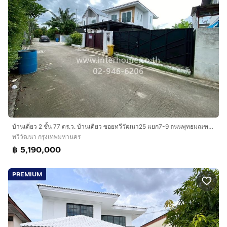
บ้านเดี่ยว 2 ชั้น 77 ตร.ว. บ้านเดี่ยว ซอยทวีวัฒนา25 แยก7-9 ถนนพุทธมณฑลสาย4 ถนนทวีวัฒนา เขตทวีวัฒนา กรุงเทพมหานคร
ทวีวัฒนา กรุงเทพมหานคร
฿ 5,190,000
PREMIUM