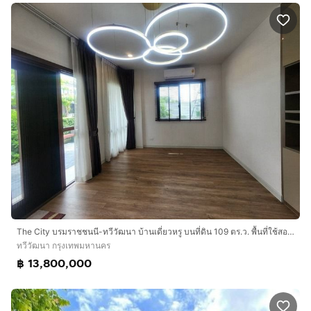
The City บรมราชชนนี-ทวีวัฒนา บ้านเดี่ยวหรู บนที่ดิน 109 ตร.ว. พื้นที่ใช้สอยกว่า 300 ตารางเมตร
ทวีวัฒนา กรุงเทพมหานคร
฿ 13,800,000