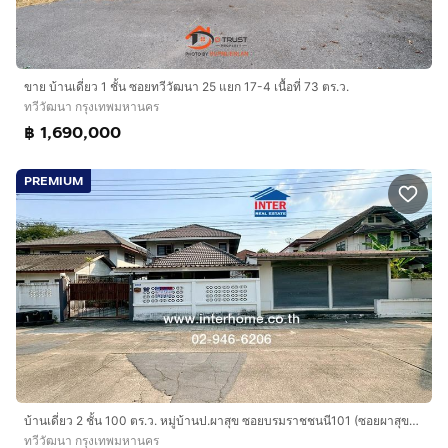
ขาย บ้านเดี่ยว 1 ชั้น ซอยทวีวัฒนา 25 แยก 17-4 เนื้อที่ 73 ตร.ว.
ทวีวัฒนา กรุงเทพมหานคร
฿ 1,690,000
PREMIUM
บ้านเดี่ยว 2 ชั้น 100 ตร.ว. หมู่บ้านป.ผาสุข ซอยบรมราชชนนี101 (ซอยผาสุข3 ) ถนนบรมราชชนนี ถนนซอยบรมราชชนนี101 เขตทวีวัฒนา กรุงเทพมหานคร
ทวีวัฒนา กรุงเทพมหานคร