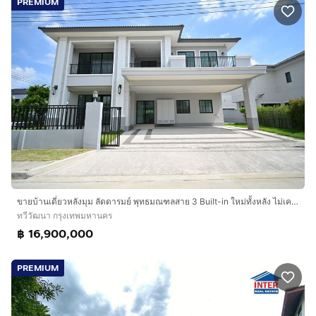
PREMIUM
ขายบ้านเดี่ยวหลังมุม ลัดดารมย์ พุทธมณฑลสาย 3 Built-in ใหม่ทั้งหลัง ไม่เคยเข้าอยู่ ใกล้มหิดล ศาลายา
ทวีวัฒนา กรุงเทพมหานคร
฿ 16,900,000
PREMIUM