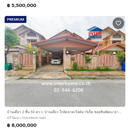
฿ 5,500,000
PREMIUM
บ้านเดี่ยว 2 ชั้น 50 ตร.ว. บ้านเดี่ยว ใกล้ตลาดเวิลด์มาร์เก็ต ซอยสินพัฒนาธานี1-13 ถนนเพชรเกษม ถนนทวีวัฒนา ถนนซอยสินพัฒนาธานี1-13 เขตทวีวัฒนา
ทวีวัฒนา กรุงเทพมหานคร
฿ 8,000,000