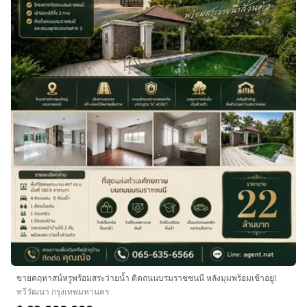
ขายคฤหาสน์หรูพร้อมสระว่ายน้ำ ติดถนนบรมราชชนนี หลังมุมพร้อมเข้าอยู่!
ทวีวัฒนา กรุงเทพมหานคร