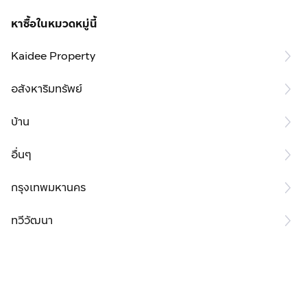
หาซื้อในหมวดหมู่นี้
Kaidee Property
อสังหาริมทรัพย์
บ้าน
อื่นๆ
กรุงเทพมหานคร
ทวีวัฒนา