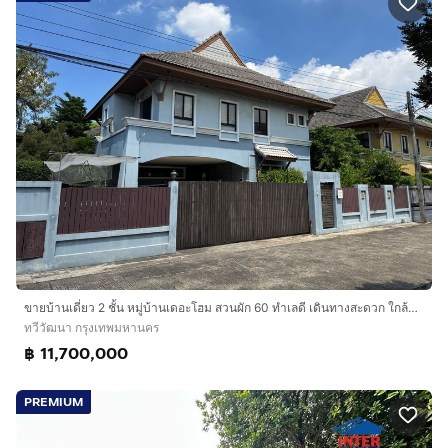
ขายบ้านเดี่ยว 2 ชั้น หมู่บ้านเดอะโฮม สวนผัก 60 ทำเลดี เดินทางสะดวก ใกล้ทางขึ้นลงทางด่วน
ทวีวัฒนา กรุงเทพมหานคร
฿ 11,700,000
PREMIUM