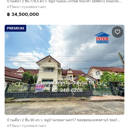
บ้านเดี่ยว 2 ชั้น 178.5 ตร.ว. หมู่บ้านเดอะ แกรนด์ ปิ่นเกล้า (อัลพีน่า) ถนนบรมราชชนนี ถนนพุทธมณฑลสาย3-ศาลาธรรมสพน์ เขตทวีวัฒนา กรุงเทพมหานคร
ทวีวัฒนา กรุงเทพมหานคร
฿ 34,500,000
PREMIUM
บ้านเดี่ยว 2 ชั้น 90 ตร.ว. หมู่บ้านกฤษดานคร17 ซอยพุทธมณฑลสาย3 ซอย19 ถนนพุทธมณฑลสาย3 ถนนบรมราชชนนี เขตทวีวัฒนา กรุงเทพมหานคร
ทวีวัฒนา กรุงเทพมหานคร