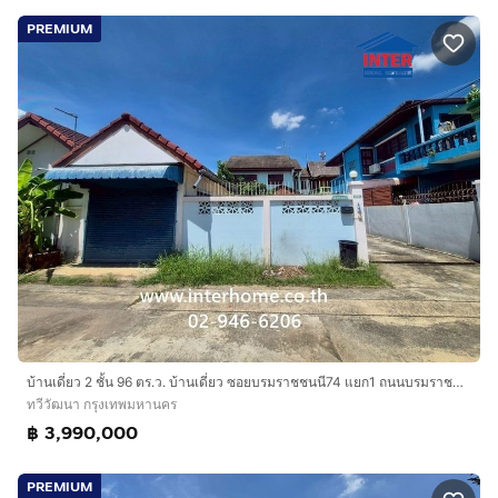
PREMIUM
บ้านเดี่ยว 2 ชั้น 96 ตร.ว. บ้านเดี่ยว ซอยบรมราชชนนี74 แยก1 ถนนบรมราชชนนี ถนนศาลาธรรมสพน์ เขตทวีวัฒนา กรุงเทพมหานคร
ทวีวัฒนา กรุงเทพมหานคร
฿ 3,990,000
PREMIUM