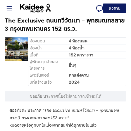
ลงขาย
The Exclusive ถนนทวีวัฒนา – พุทธมณฑลสาย
3 กรุงเทพมหานคร 152 ตร.ว.
ห้องนอน
4 ห้องนอน
ห้องน้ำ
4 ห้องน้ำ
เนื้อที่
152 ตารางวา
ผู้พัฒนา/เจ้าของ
อื่นๆ
โครงการ
เฟอร์นิเจอร์
ตกแต่งครบ
ปีที่สร้างเสร็จ
2024
ขออภัย ประกาศนี้ยังไม่สามารถเข้าชมได้
ขออภัยค่ะ ประกาศ
"
The Exclusive ถนนทวีวัฒนา – พุทธมณฑล
สาย 3 กรุงเทพมหานคร 152 ตร.ว.
"
หมดอายุหรือถูกปิดไปเนื่องจากสินค้าได้ถูกขายไปแล้ว