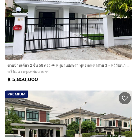
ขายบ้านเดี่ยว 2 ชั้น 58 ตรว 🌟 หมู่บ้านอักษรา พุทธมณฑลสาย 3 - ทวีวัฒนา 🎉 ตกแต่งใหม่สไตล์ Luxury 🎖️
ทวีวัฒนา กรุงเทพมหานคร
฿ 5,850,000
PREMIUM