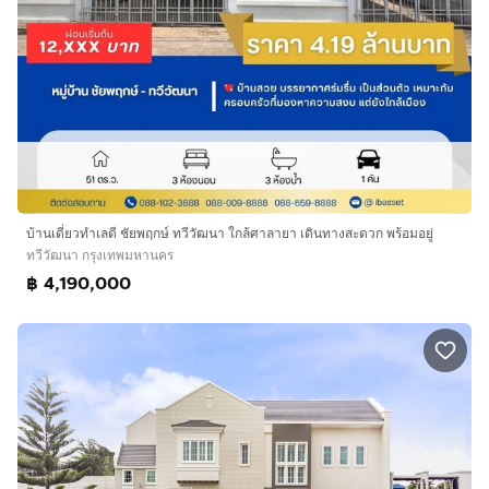
บ้านเดี่ยวทำเลดี ชัยพฤกษ์ ทวีวัฒนา ใกล้ศาลายา เดินทางสะดวก พร้อมอยู่
ทวีวัฒนา กรุงเทพมหานคร
฿ 4,190,000