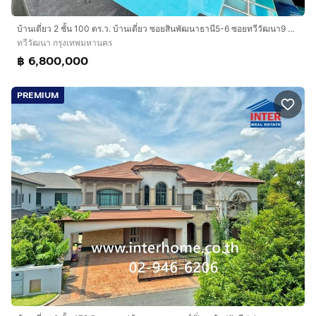
บ้านเดี่ยว 2 ชั้น 100 ตร.ว. บ้านเดี่ยว ซอยสินพัฒนาธานี5-6 ซอยทวีวัฒนา9 ซอยกระทุ่มล้ม18 ถนนพุทธมณฑลสาย4 ถนนทวีวัฒนา เขตทวีวัฒนา กรุงเทพมหานคร
ทวีวัฒนา กรุงเทพมหานคร
฿ 6,800,000
PREMIUM