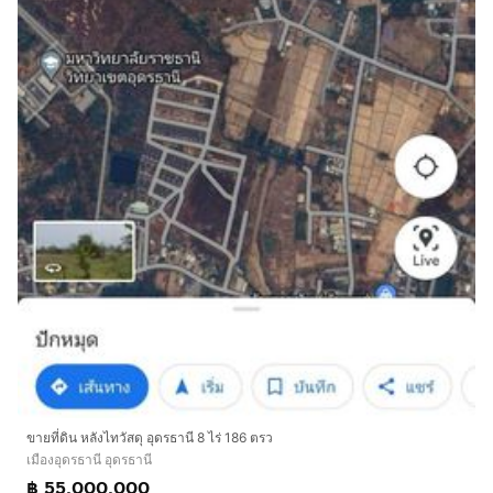
ขายที่ดิน หลังไทวัสดุ อุดรธานี 8 ไร่ 186 ตรว
เมืองอุดรธานี อุดรธานี
฿ 55,000,000