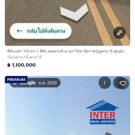
ที่ดินเปล่า 100 ตร.ว. ที่ดิน ซอยตรงข้าม มหาวิทยาลัยราชภัฏอุดรธานี (ศูนย์สามพร้าว) ถนนทางหลวงหมายเลข2410 เมืองอุดรธานี อุดรธานี
เมืองอุดรธานี อุดรธานี
฿ 1,100,000
PREMIUM