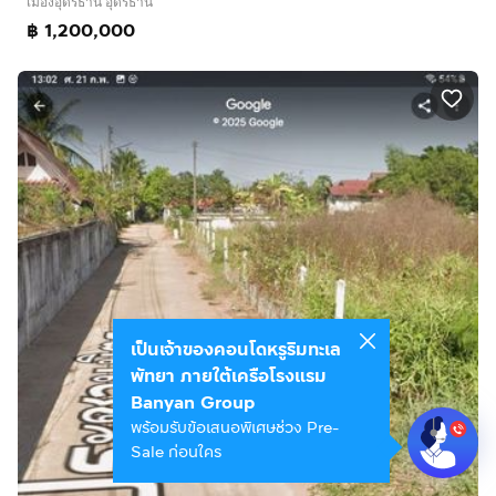
เมืองอุดรธานี อุดรธานี
฿ 1,200,000
เป็นเจ้าของคอนโดหรูริมทะเล
พัทยา ภายใต้เครือโรงแรม
Banyan Group
พร้อมรับข้อเสนอพิเศษช่วง Pre-
Sale ก่อนใคร