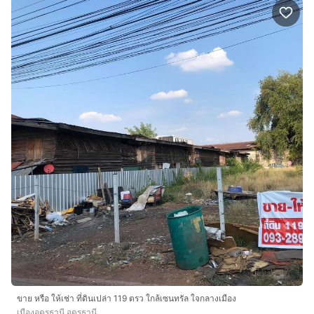
ขาย หรือ ให้เช่า ที่ดินเปล่า 119 ตรว ใกล้เซนทรัล ใจกลางเมือง
เมืองอุดรธานี อุดรธานี