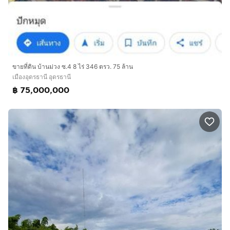
ขายที่ดิน บ้านม่วง ซ.4 8 ไร่ 346 ตรว. 75 ล้าน
เมืองอุดรธานี อุดรธานี
฿ 75,000,000