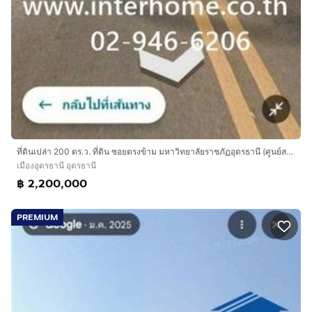
ที่ดินเปล่า 200 ตร.ว. ที่ดิน ซอยตรงข้าม มหาวิทยาลัยราชภัฏอุดรธานี (ศูนย์สามพร้าว) ถนนทางหลวงหมายเลข2410 เมืองอุดรธานี อุดรธานี
เมืองอุดรธานี อุดรธานี
฿ 2,200,000
PREMIUM