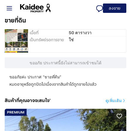
ลงขาย
ขายที่ดิน
เนื้อที่
50 ตารางวา
เป็นทรัพย์รอการขาย
ใช่
ขออภัย ประกาศนี้ยังไม่สามารถเข้าชมได้
ขออภัยค่ะ ประกาศ
"
ขายที่ดิน
"
หมดอายุหรือถูกปิดไปเนื่องจากสินค้าได้ถูกขายไปแล้ว
สินค้าที่คุณอาจจะสนใจ'
ดูเพิ่มเติม
PREMIUM