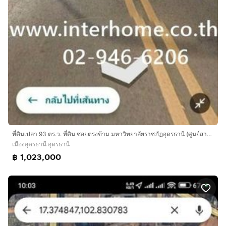
ที่ดินเปล่า 93 ตร.ว. ที่ดิน ซอยตรงข้าม มหาวิทยาลัยราชภัฏอุดรธานี (ศูนย์สามพร้าว) ถนนทางหลวงหมายเลข2410 เมืองอุดรธานี อุดรธานี
เมืองอุดรธานี อุดรธานี
฿ 1,023,000