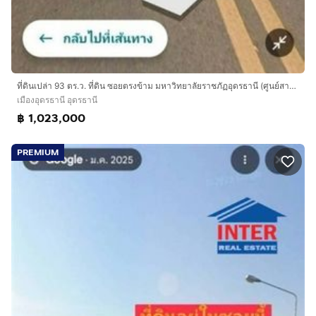
ที่ดินเปล่า 93 ตร.ว. ที่ดิน ซอยตรงข้าม มหาวิทยาลัยราชภัฏอุดรธานี (ศูนย์สามพร้าว) ถนนทางหลวงหมายเลข2410 เมืองอุดรธานี อุดรธานี
เมืองอุดรธานี อุดรธานี
฿ 1,023,000
PREMIUM