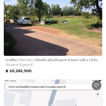
ขายที่ดิน 5 ไร่กว่า ตร.ว.ไม่ถึงหมื่น อยู่ในเมืองอุดรธานี ซอยบ้านเดื่อ 3 (วัดโพธิ์ชัย), ใกล้สวนสาธารณะหนองสิม
เมืองอุดรธานี อุดรธานี
฿ 20,282,500