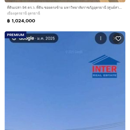
ที่ดินเปล่า 94 ตร.ว. ที่ดิน ซอยตรงข้าม มหาวิทยาลัยราชภัฏอุดรธานี (ศูนย์สามพร้าว) ถนนทางหลวงหมายเลข2410 เมืองอุดรธานี อุดรธานี
เมืองอุดรธานี อุดรธานี
฿ 1,024,000
PREMIUM