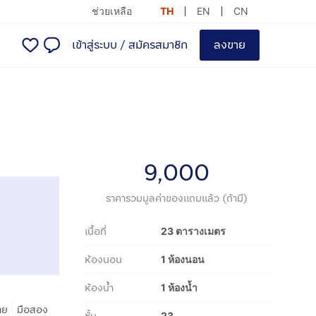
ช่วยเหลือ
TH
EN
CN
เข้าสู่ระบบ
/
สมัครสมาชิก
ลงขาย
9,000
ราคารวมมูลค่าของแถมแล้ว (ถ้ามี)
เนื้อที่
23 ตารางเมตร
ห้องนอน
1 ห้องนอน
ห้องน้ำ
1 ห้องน้ำ
|
าย
มือสอง
23