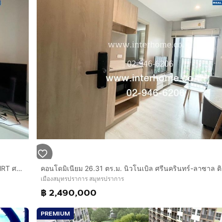
คอนโดมิเนียม 26.31 ตร.ม. นิว โนเบิล ศรีนครินทร์-ลาซาล ติด MRT ศรีลาซาล ใกล้เซ็นทรัลบางนา ถนนศรีนครินทร์ ถนนลาซาล เมืองสมุทรปราการ สมุทรปรากา
เมืองสมุทรปราการ สมุทรปราการ
฿ 2,490,000
PREMIUM