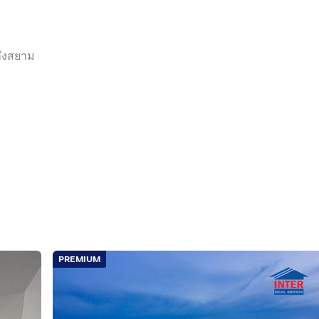
ถึงสยาม
PREMIUM