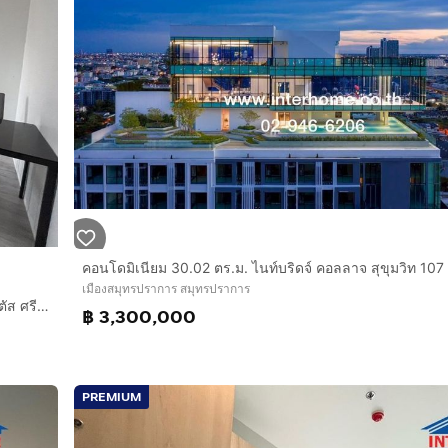
เมืองสมุทรปราการ สมุทรปราการ
ขาย คอนโด The Seasons Srinakarin คอนโด ทำเลดี ติดห้าง โลตัส ศรีนครินทร์
฿ 3,300,000
PREMIUM