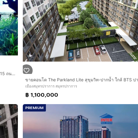
คอนโดมิเนียม 62.34 ตร.ม. ไอดีโอ สุขุมวิท 115 ใกล้ซอยสุขุมวิท115 ถนนสุขุมวิท ถนนเทพารักษ์ เมืองสมุทรปราการ สมุทรปราการ
เมืองสมุทรปราการ สมุทรปราการ
฿ 1,100,000
PREMIUM