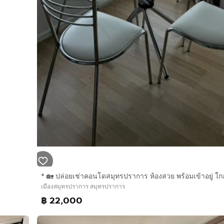
* 🏡 ปล่อยเช่าคอนโดสมุทรปราการ ห้องสวย พร้อมเข้าอยู่ ใก
เมืองสมุทรปราการ สมุทรปราการ
฿ 22,000