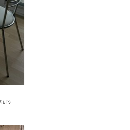
ล้ BTS