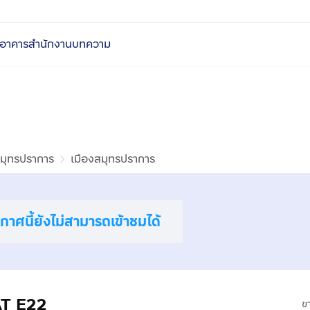
อาคารสำนักงาน
บทความ
มุทรปราการ
เมืองสมุทรปราการ
าศนี้ยังไม่สามารถเข้าชมได้
T E22
ข