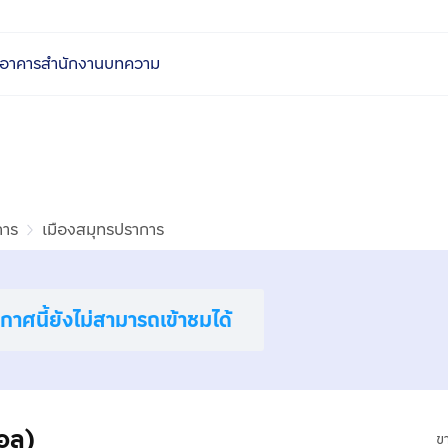
อาคารสำนักงาน
บทความ
การ
เมืองสมุทรปราการ
าศนี้ยังไม่สามารถเข้าชมได้
บอล)
ข