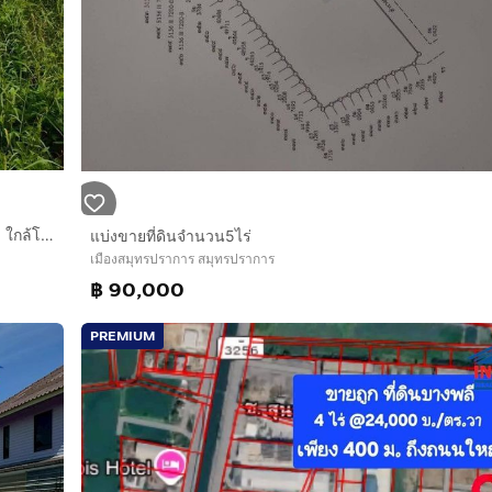
ที่ดินเปล่า 204 ตร.ว. ที่ดิน ถนนศรีนครินทร์ ซอยเทศบาลบางเมือง ใกล้โรงพยาบาลเปาโล ถนนศรีนครินทร์ ถนนเทพารักษ์ เมืองสมุทรปราการ สมุทรปราการ
แบ่งขายที่ดินจำนวน5ไร่
เมืองสมุทรปราการ สมุทรปราการ
฿ 90,000
PREMIUM