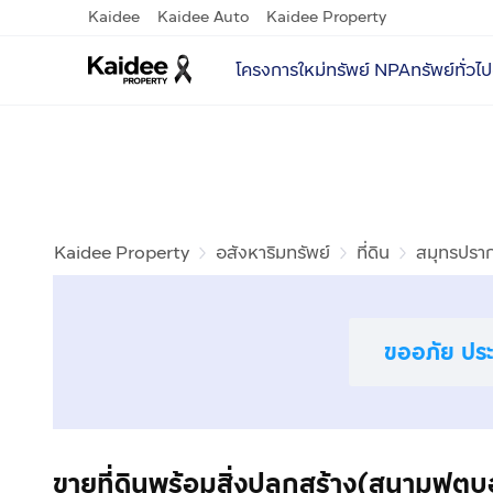
Kaidee
Kaidee Auto
Kaidee Property
โครงการใหม่
ทรัพย์ NPA
ทรัพย์ทั่วไป
Kaidee Property
อสังหาริมทรัพย์
ที่ดิน
สมุทรปรา
ขออภัย ประก
ขายที่ดินพร้อมสิ่งปลูกสร้าง(สนามฟุต