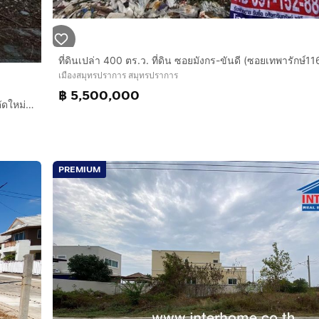
เมืองสมุทรปราการ สมุทรปราการ
฿ 5,500,000
ที่ดินเปล่า 353 ตร.ว. แปลงสวย ถนนแบริ่ง - ลาชาล (ซอย แบริ่งตัดใหม่ 7) ใกล้BTS แบริ่ง
PREMIUM