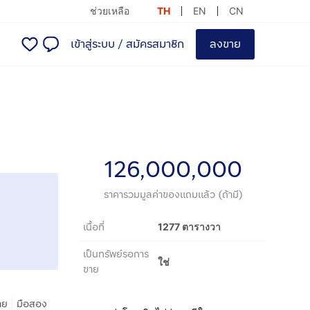
ช่วยเหลือ
TH
EN
CN
เข้าสู่ระบบ
/
สมัครสมาชิก
ลงขาย
126,000,000
ราคารวมมูลค่าของแถมแล้ว (ถ้ามี)
เนื้อที่
1277 ตารางวา
เป็นทรัพย์รอการ
ใช่
ขาย
|
าย
มือสอง