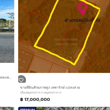
ที่ดินเปล่า 4 ไร่ 382 ตร.ว. ที่ดิน ใกล้เทศบาลตำบลแพรกษา ตลาดสดแพรกษา ถนน อบจ. สมุทรปราการ3074 (ถนนคลองตะเคียน-คลองลำบางผี) เมืองสมุทรปราการ
ขายที่ดินศักยภาพสูง เทพารักษ์ แปลงสวย
เมืองสมุทรปราการ สมุทรปราการ
฿ 17,000,000
PREMIUM