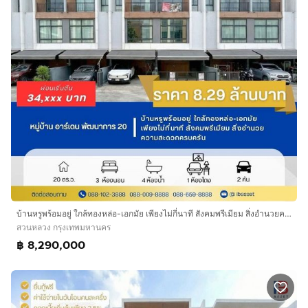
บ้านหรูพร้อมอยู่ ใกล้ทองหล่อ-เอกมัย เพียงไม่กี่นาที สังคมพรีเมียม สิ่งอำนวยความสะดวกครบครันราคา 8.29 ล้านบาท
สวนหลวง กรุงเทพมหานคร
฿ 8,290,000