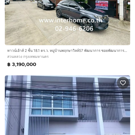
ทาวน์เฮ้าส์ 2 ชั้น 18.1 ตร.ว. หมู่บ้านพฤกษาวิลล์57 พัฒนาการ ซอยพัฒนาการ38 ถนนพัฒนาการ ถนนอ่อนนุช เขตสวนหลวง กรุงเทพมหานคร
สวนหลวง กรุงเทพมหานคร
฿ 3,190,000