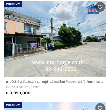
PREMIUM
ทาวน์เฮ้าส์ 2 ชั้น 30.3 ตร.ว. หมู่บ้านวิลเลตไลท์ พัฒนาการ38 ใกล้แยกคลองตัน ซอยพัฒนาการ38 ถนนพัฒนาการ ถนนอ่อนนุช เขตสวนหลวง กรุงเทพมหานคร
สวนหลวง กรุงเทพมหานคร
฿ 3,990,000
PREMIUM