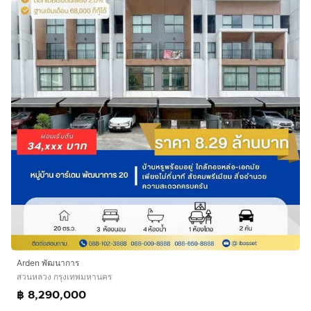
Arden พัฒนาการ
สวนหลวง กรุงเทพมหานคร
฿ 8,290,000