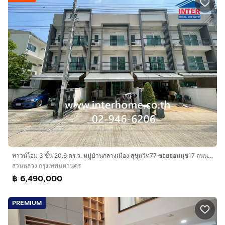
ทาวน์โฮม 3 ชั้น 20.6 ตร.ว. หมู่บ้านกลางเมือง สุขุมวิท77 ซอยอ่อนนุช17 ถนนสุขุมวิท ถนนอ่อนนุช เขตสวนหลวง กรุงเทพมหานคร
สวนหลวง กรุงเทพมหานคร
฿ 6,490,000
PREMIUM