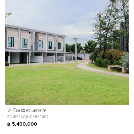
ไทม์โฮม 62 สวนหลวง ร9
สวนหลวง กรุงเทพมหานคร
฿ 5,490,000