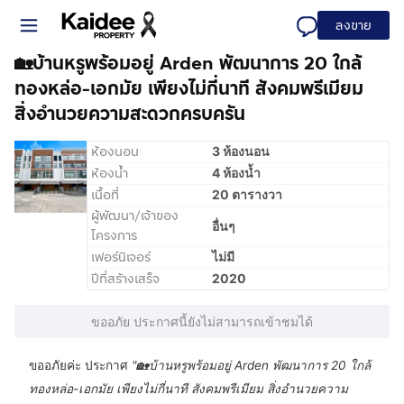
ลงขาย
🏡บ้านหรูพร้อมอยู่ Arden พัฒนาการ 20 ใกล้
ทองหล่อ-เอกมัย เพียงไม่กี่นาที สังคมพรีเมียม
สิ่งอำนวยความสะดวกครบครัน
ห้องนอน
3 ห้องนอน
ห้องน้ำ
4 ห้องน้ำ
เนื้อที่
20 ตารางวา
ผู้พัฒนา/เจ้าของ
อื่นๆ
โครงการ
เฟอร์นิเจอร์
ไม่มี
ปีที่สร้างเสร็จ
2020
ขออภัย ประกาศนี้ยังไม่สามารถเข้าชมได้
ขออภัยค่ะ ประกาศ
"
🏡บ้านหรูพร้อมอยู่ Arden พัฒนาการ 20 ใกล้
ทองหล่อ-เอกมัย เพียงไม่กี่นาที สังคมพรีเมียม สิ่งอำนวยความ