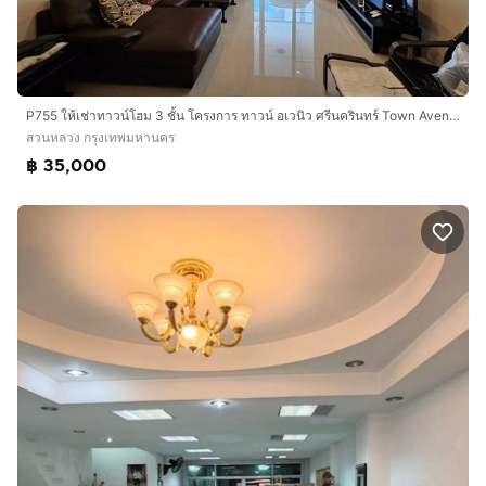
P755 ให้เช่าทาวน์โฮม 3 ชั้น โครงการ ทาวน์ อเวนิว ศรีนครินทร์ Town Avenue Srinagarindra อ่อนนุช 68
สวนหลวง กรุงเทพมหานคร
฿ 35,000