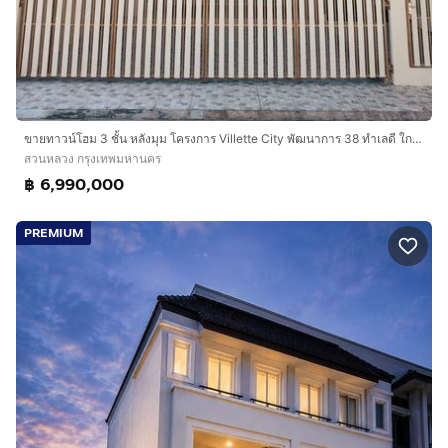
ขายทาวน์โฮม 3 ชั้น หลังมุม โครงการ Villette City พัฒนาการ 38 ทำเลดี ใกล้ Airport Link รามคำแหง
สวนหลวง กรุงเทพมหานคร
฿ 6,990,000
PREMIUM