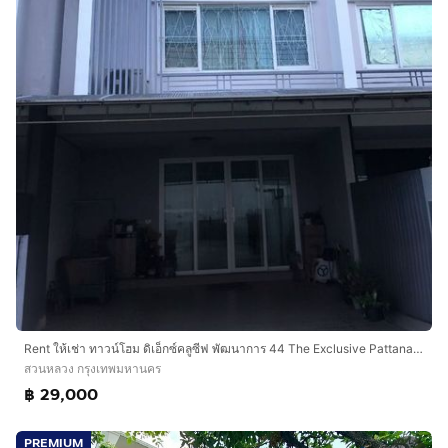
Rent ให้เช่า ทาวน์โฮม ดิเอ็กซ์คลูซีฟ พัฒนาการ 44 The Exclusive Pattanakarn 44
สวนหลวง กรุงเทพมหานคร
฿ 29,000
PREMIUM