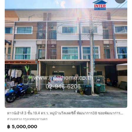
ทาวน์เฮ้าส์ 3 ชั้น 19.4 ตร.ว. หมู่บ้านวิลเลตซิตี้ พัฒนาการ38 ซอยพัฒนาการ38 ถนนพัฒนาการ เขตสวนหลวง กรุงเทพมหานคร
สวนหลวง กรุงเทพมหานคร
฿ 5,000,000