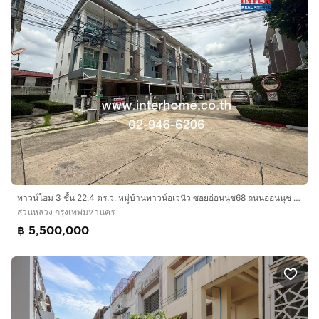
ทาวน์โฮม 3 ชั้น 22.4 ตร.ว. หมู่บ้านทาวน์อเวนิว ซอยอ่อนนุช68 ถนนอ่อนนุช ถนนศรีนครินทร์ เขตสวนหลวง กรุงเทพมหานคร
สวนหลวง กรุงเทพมหานคร
฿ 5,500,000