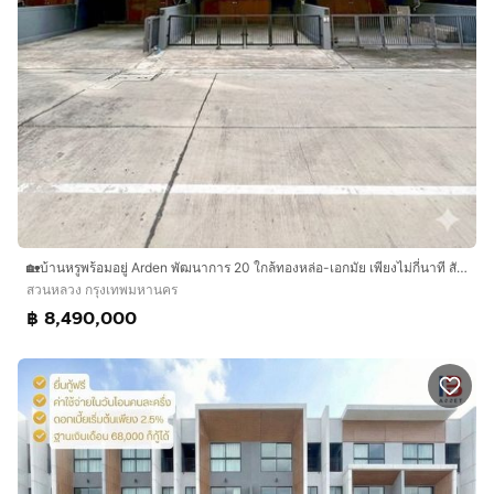
🏡บ้านหรูพร้อมอยู่ Arden พัฒนาการ 20 ใกล้ทองหล่อ-เอกมัย เพียงไม่กี่นาที สังคมพรีเมียม สิ่งอำนวยความสะดวกครบครัน
สวนหลวง กรุงเทพมหานคร
฿ 8,490,000