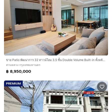
ขาย Patio พัฒนาการ 32 ทาวน์โฮม 3.5 ชั้น Double Volume Built-in ทั้งหลัง พร้อมเข้าอยู่ ทำเลใกล้เมือง พัฒนาการ-อ่อนนุช
สวนหลวง กรุงเทพมหานคร
฿ 8,950,000
PREMIUM