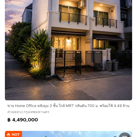
ขาย Home Office หลังมุม 3 ชั้น ใกล้ MRT กลันตัน 700 ม. พร้อมใช้ 4.49 ล้าน
สวนหลวง กรุงเทพมหานคร
฿ 4,490,000
HOT