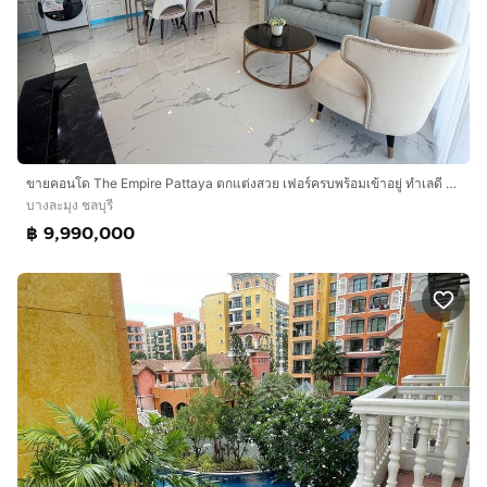
ขายคอนโด The Empire Pattaya ตกแต่งสวย เฟอร์ครบพร้อมเข้าอยู่ ทำเลดี ใกล้หาดจอมเทียน พัทยา เพียง 5 นาที
บางละมุง ชลบุรี
฿ 9,990,000