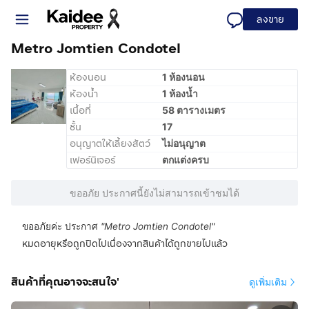
ลงขาย
Metro Jomtien​ Condotel
ห้องนอน
1 ห้องนอน
ห้องน้ำ
1 ห้องน้ำ
เนื้อที่
58 ตารางเมตร
ชั้น
17
อนุญาตให้เลี้ยงสัตว์
ไม่อนุญาต
เฟอร์นิเจอร์
ตกแต่งครบ
ขออภัย ประกาศนี้ยังไม่สามารถเข้าชมได้
ขออภัยค่ะ ประกาศ
"
Metro Jomtien​ Condotel
"
หมดอายุหรือถูกปิดไปเนื่องจากสินค้าได้ถูกขายไปแล้ว
สินค้าที่คุณอาจจะสนใจ'
ดูเพิ่มเติม