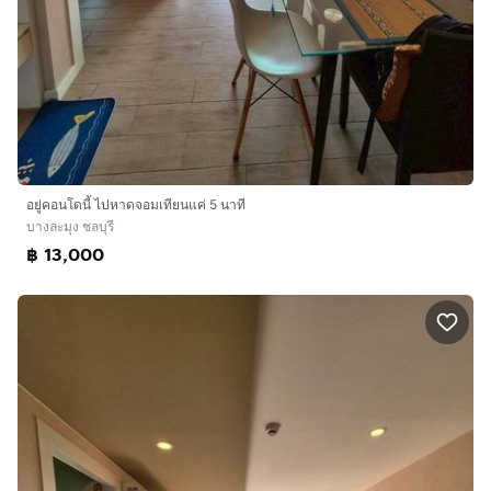
อยู่คอนโดนี้ ไปหาดจอมเทียนแค่ 5 นาที
บางละมุง ชลบุรี
฿ 13,000