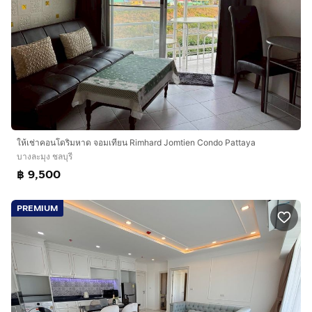
ให้เช่าคอนโดริมหาด จอมเทียน Rimhard Jomtien Condo Pattaya
บางละมุง ชลบุรี
฿ 9,500
PREMIUM