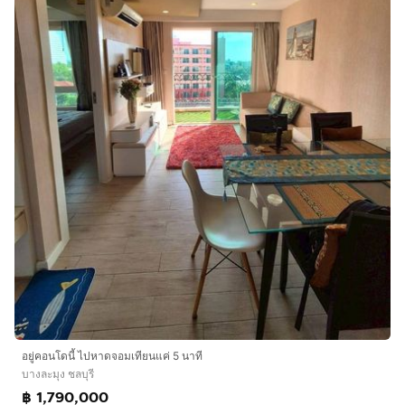
อยู่คอนโดนี้ ไปหาดจอมเทียนแค่ 5 นาที
บางละมุง ชลบุรี
฿ 1,790,000