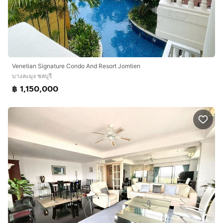
Venetian​ Signature​ ​Condo​ And​ Resort​ Jomtien
บางละมุง ชลบุรี
฿ 1,150,000