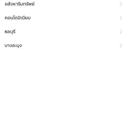
อสังหาริมทรัพย์
คอนโดมิเนียม
ชลบุรี
บางละมุง