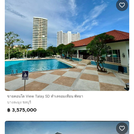
ขายคอนโด View Talay 5D ทำเลจอมเทียน พัทยา
บางละมุง ชลบุรี
฿ 3,575,000