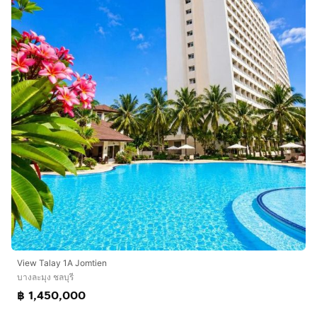
View​ Talay​ 1A​ Jomtien
บางละมุง ชลบุรี
฿ 1,450,000