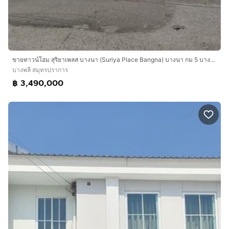
ขายทาวน์โฮม สุริยาเพลส บางนา (Suriya Place Bangna) บางนา กม 5 บางแก้ว บางพลี สมุทรปราการ 10540
บางพลี สมุทรปราการ
฿ 3,490,000