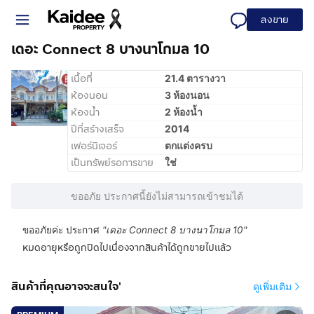
ลงขาย
เดอะ Connect 8 บางนาโกมล 10
เนื้อที่
21.4 ตารางวา
ห้องนอน
3 ห้องนอน
ห้องน้ำ
2 ห้องน้ำ
ปีที่สร้างเสร็จ
2014
เฟอร์นิเจอร์
ตกแต่งครบ
เป็นทรัพย์รอการขาย
ใช่
ขออภัย ประกาศนี้ยังไม่สามารถเข้าชมได้
ขออภัยค่ะ ประกาศ
"
เดอะ Connect 8 บางนาโกมล 10
"
หมดอายุหรือถูกปิดไปเนื่องจากสินค้าได้ถูกขายไปแล้ว
สินค้าที่คุณอาจจะสนใจ'
ดูเพิ่มเติม