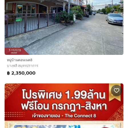
หมู่บ้านคอนเนค8
บางพลี สมุทรปราการ
฿ 2,350,000