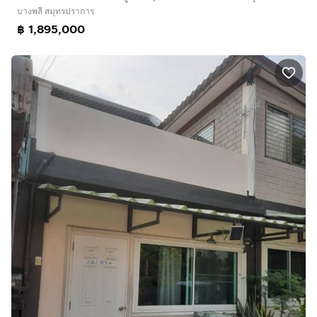
บางพลี สมุทรปราการ
฿ 1,895,000