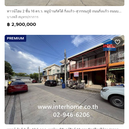
ทาวน์โฮม 2 ชั้น 16 ตร.ว. หมู่บ้านกัสโต้ กิ่งแก้ว-สุวรรณภูมิ ถนนกิ่งแก้ว ถนนบางนา-ตราด บางพลี สมุทรปราการ
บางพลี สมุทรปราการ
฿ 2,900,000
PREMIUM