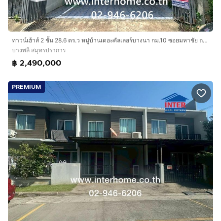
ทาวน์เฮ้าส์ 2 ชั้น 28.6 ตร.ว หมู่บ้านเดอะคัลเลอร์บางนา กม.10 ซอยมหาชัย ถนนบางนา-ตราด บางพลี สมุทรปราการ
บางพลี สมุทรปราการ
฿ 2,490,000
PREMIUM