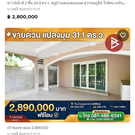
ทาวน์เฮ้าส์ 2 ชั้น 24.9 ตร.ว. หมู่บ้านเดอะคอนเนค สุวรรณภูมิ4 ใกล้สนามบินสุวรรณภูมิ ซอยกิ่งแก้ว37 ถนนกิ่งแก้ว ถนนมอเตอร์เวย์ บางพลี
บางพลี สมุทรปราการ
฿ 2,800,000
เจ้าของขายเอง 2.890000
บางพลี สมุทรปราการ