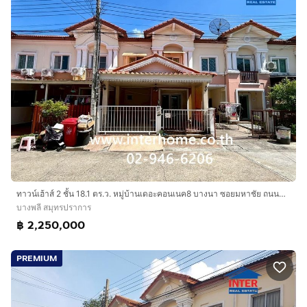
ทาวน์เฮ้าส์ 2 ชั้น 18.1 ตร.ว. หมู่บ้านเดอะคอนเนค8 บางนา ซอยมหาชัย ถนนบางนา-ตราด บางพลี สมุทรปราการ
บางพลี สมุทรปราการ
฿ 2,250,000
PREMIUM