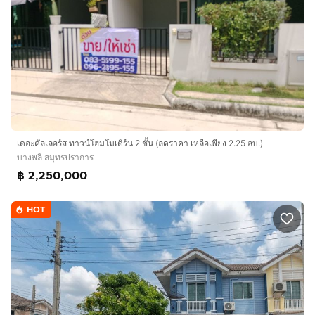
เดอะคัลเลอร์ส ทาวน์โฮมโมเดิร์น 2 ชั้น (ลดราคา เหลือเพียง 2.25 ลบ.)
บางพลี สมุทรปราการ
฿ 2,250,000
HOT