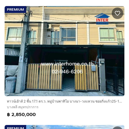
PREMIUM
ทาวน์เฮ้าส์ 2 ชั้น 17.1 ตร.ว. หมู่บ้านพาทิโอ บางนา-วงแหวน ซอยกิ่งแก้ว25-1 ถนนกาญจนาภิเษก ถนนกิ่งแก้ว บางพลี สมุทรปราการ
บางพลี สมุทรปราการ
฿ 2,850,000
PREMIUM