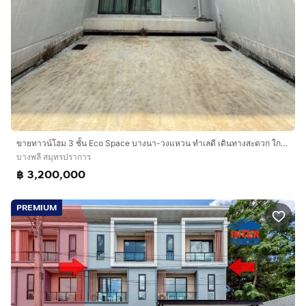
ขายทาวน์โฮม 3 ชั้น Eco Space บางนา-วงแหวน ทำเลดี เดินทางสะดวก ใกล้ Mega Bangna
บางพลี สมุทรปราการ
฿ 3,200,000
PREMIUM