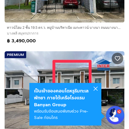
ทาวน์โฮม 2 ชั้น 19.5 ตร.ว. หมู่บ้านบริทาเนีย เมกะทาวน์ บางนา ถนนบางนา-ตราด ถนนบัวนครินทร์ บางพลี สมุทรปราการ
บางพลี สมุทรปราการ
฿ 3,490,000
PREMIUM
เป็นเจ้าของคอนโดหรูริมทะเล
พัทยา ภายใต้เครือโรงแรม
Banyan Group
พร้อมรับข้อเสนอพิเศษช่วง Pre-
Sale ก่อนใคร