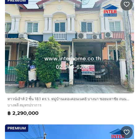
PREMIUM
ทาวน์เฮ้าส์ 2 ชั้น 18.1 ตร.ว. หมู่บ้านเดอะคอนเนค8 บางนา ซอยมหาชัย ถนนบางนาตราด-ตราด ถนนกิ่งแก้ว-บางพลี บางพลี สมุทรปราการ
บางพลี สมุทรปราการ
฿ 2,290,000
PREMIUM