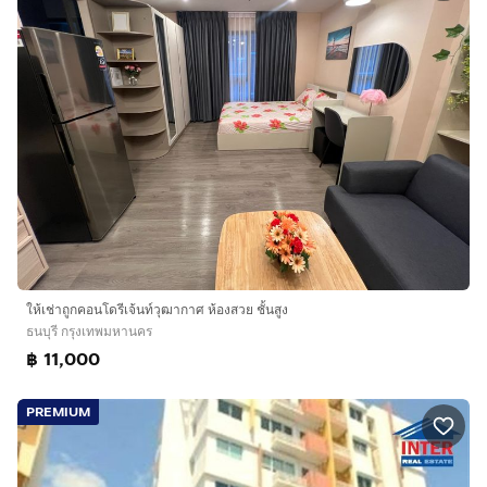
ให้เช่าถูกคอนโดรีเจ้นท์วุฒากาศ ห้องสวย ชั้นสูง
ธนบุรี กรุงเทพมหานคร
฿ 11,000
PREMIUM