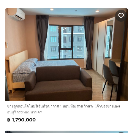
ขายถูกคอนโดใหม่รีเจ้นท์วุฒากาศ 1 นอน ห้องสวย วิวสระ (เจ้าของขายเอง)
ธนบุรี กรุงเทพมหานคร
฿ 1,790,000