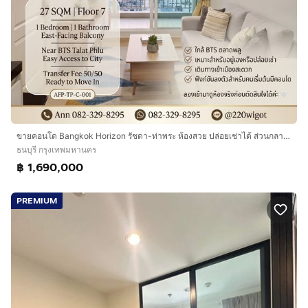
ขายคอนโด Bangkok Horizon รัชดา-ท่าพระ ห้องสวย ปล่อยเช่าได้ ส่วนกลางครบ ใกล้ BTS ตลาดพลู
ธนบุรี กรุงเทพมหานคร
฿ 1,690,000
PREMIUM