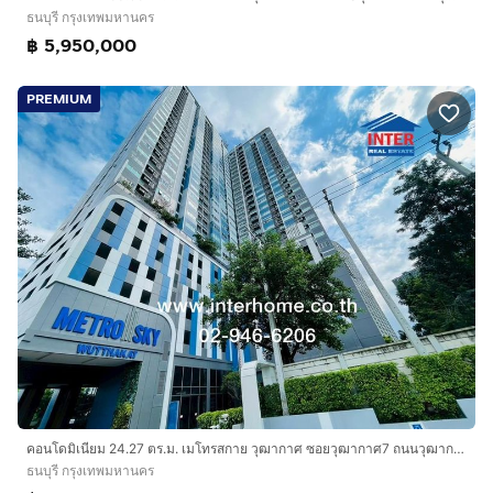
ธนบุรี กรุงเทพมหานคร
฿ 5,950,000
PREMIUM
คอนโดมิเนียม 24.27 ตร.ม. เมโทรสกาย วุฒากาศ ซอยวุฒากาศ7 ถนนวุฒากาศ เขตธนบุรี กรุงเทพมหานคร
ธนบุรี กรุงเทพมหานคร