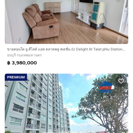
ขายคอนโด ยู ดีไลท์ แอท ตลาดพลู สเตชั่น (U Delight At Talat phlu Station) 2 ห้องนอน ราคาถูก
ธนบุรี กรุงเทพมหานคร
฿ 3,980,000
PREMIUM