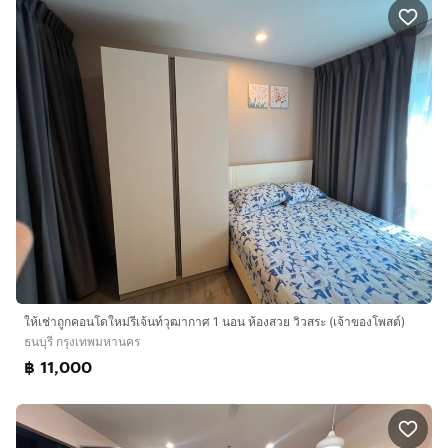
ให้เช่าถูกคอนโดใหม่รีเจ้นท์วุฒากาศ 1 นอน ห้องสวย วิวสระ (เจ้าของโพสต์)
ธนบุรี กรุงเทพมหานคร
฿ 11,000