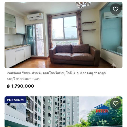
Parkland รัชดา-ท่าพระ คอนโดพร้อมอยู่ ใกล้ BTS ตลาดพลู ราคาถูก
ธนบุรี กรุงเทพมหานคร
฿ 1,790,000
PREMIUM