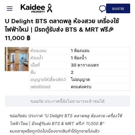
ลงขาย
U Delight BTS ตลาดพลู ห้องสวย เครื่องใช้
ไฟฟ้าใหม่ | มีรถตู้รับส่ง BTS & MRT ฟรี🎉
11,000 ฿
ห้องนอน
1 ห้องนอน
ห้องน้ำ
1 ห้องน้ำ
เนื้อที่
30 ตารางเมตร
ชั้น
2
อนุญาตให้เลี้ยงสัตว์
ไม่อนุญาต
เฟอร์นิเจอร์
ตกแต่งครบ
ขออภัย ประกาศนี้ยังไม่สามารถเข้าชมได้
ขออภัยค่ะ ประกาศ
"
U Delight BTS ตลาดพลู ห้องสวย เครื่องใช้
ไฟฟ้าใหม่ | มีรถตู้รับส่ง BTS & MRT ฟรี🎉 11,000 ฿
"
หมดอายุหรือถูกปิดไปเนื่องจากสินค้าได้ถูกขายไปแล้ว