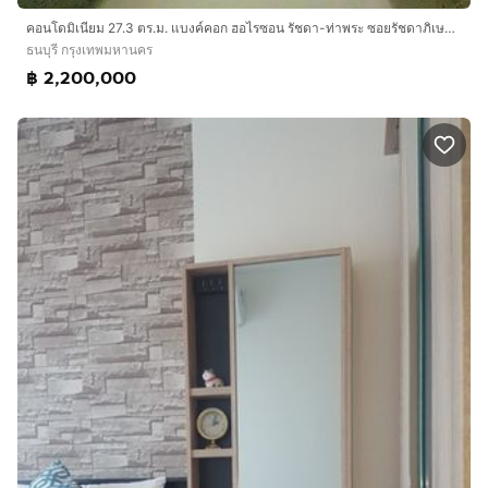
คอนโดมิเนียม 27.3 ตร.ม. แบงค์คอก ฮอไรซอน รัชดา-ท่าพระ ซอยรัชดาภิเษก7-1 ถนนรัชดา-ท่าพระ เขตธนบุรี กรุงเทพมหานคร
ธนบุรี กรุงเทพมหานคร
฿ 2,200,000