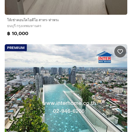
ให้เช่าคอนโดไอดีโอ สาทร-ท่าพระ
ธนบุรี กรุงเทพมหานคร
฿ 10,000
PREMIUM