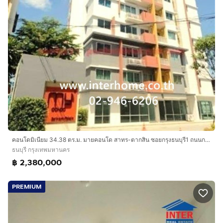
คอนโดมิเนียม 34.38 ตร.ม. มายคอนโด สาทร-ตากสิน ซอยกรุงธนบุรี1 ถนนกรุงธนบุรี ถนนสมเด็จพระเจ้าตากสิน เขตธนบุรี กรุงเทพมหานคร
ธนบุรี กรุงเทพมหานคร
฿ 2,380,000
PREMIUM