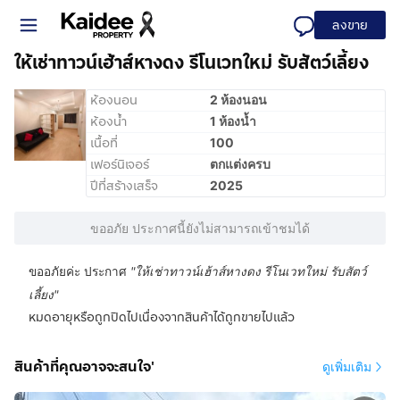
ลงขาย
ให้เช่าทาวน์เฮ้าส์หางดง รีโนเวทใหม่ รับสัตว์เลี้ยง
ห้องนอน
2 ห้องนอน
ห้องน้ำ
1 ห้องน้ำ
เนื้อที่
100
เฟอร์นิเจอร์
ตกแต่งครบ
ปีที่สร้างเสร็จ
2025
ขออภัย ประกาศนี้ยังไม่สามารถเข้าชมได้
ขออภัยค่ะ ประกาศ
"
ให้เช่าทาวน์เฮ้าส์หางดง รีโนเวทใหม่ รับสัตว์
เลี้ยง
"
หมดอายุหรือถูกปิดไปเนื่องจากสินค้าได้ถูกขายไปแล้ว
สินค้าที่คุณอาจจะสนใจ'
ดูเพิ่มเติม