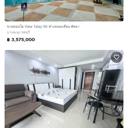
ขายคอนโด View Talay 5D ทำเลจอมเทียน พัทยา
บางละมุง ชลบุรี
฿ 3,575,000