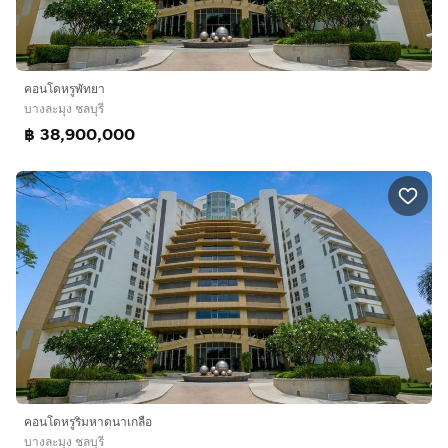
คอนโดหรูพัทยา
บางละมุง ชลบุรี
฿ 38,900,000
คอนโดหรูริมหาดนาเกลือ
บางละมุง ชลบุรี