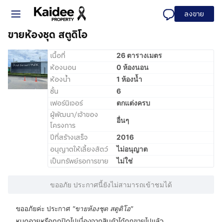
ลงขาย
ขายห้องชุด สตูดิโอ
เนื้อที่
26 ตารางเมตร
ห้องนอน
0 ห้องนอน
ห้องน้ำ
1 ห้องน้ำ
ชั้น
6
เฟอร์นิเจอร์
ตกแต่งครบ
ผู้พัฒนา/เจ้าของ
อื่นๆ
โครงการ
ปีที่สร้างเสร็จ
2016
อนุญาตให้เลี้ยงสัตว์
ไม่อนุญาต
เป็นทรัพย์รอการขาย
ไม่ใช่
ขออภัย ประกาศนี้ยังไม่สามารถเข้าชมได้
ขออภัยค่ะ ประกาศ
"
ขายห้องชุด สตูดิโอ
"
หมดอายุหรือถูกปิดไปเนื่องจากสินค้าได้ถูกขายไปแล้ว