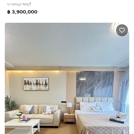
บางละมุง ชลบุรี
฿ 3,900,000