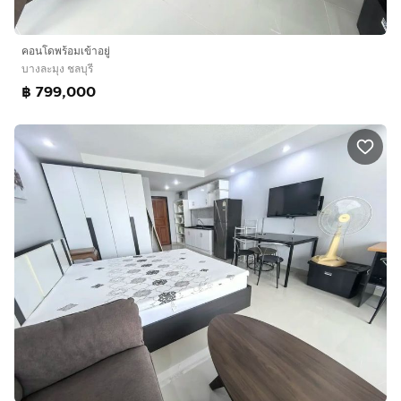
คอนโดพร้อมเข้าอยู่
บางละมุง ชลบุรี
฿ 799,000