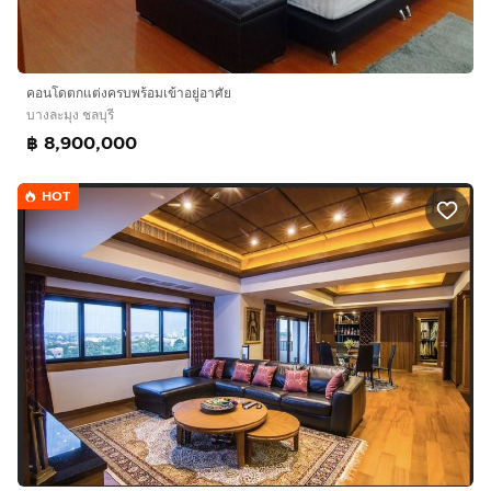
คอนโดตกแต่งครบพร้อมเข้าอยู่อาศัย
บางละมุง ชลบุรี
฿ 8,900,000
HOT