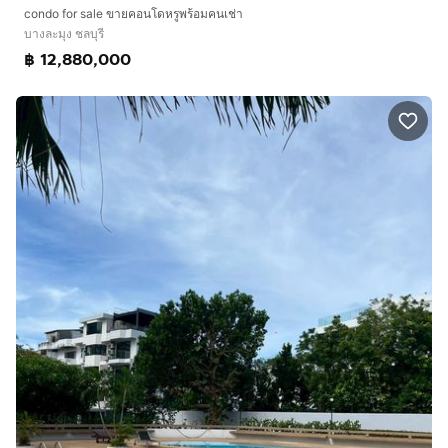
condo for sale ขายคอนโดหรูพร้อมคนเช่า
บางละมุง ชลบุรี
฿ 12,880,000