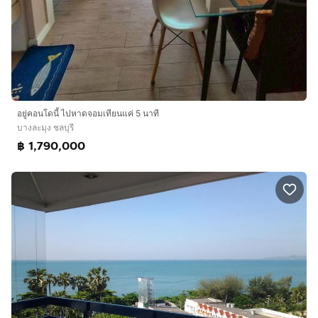
อยู่คอนโดนี้ ไปหาดจอมเทียนแค่ 5 นาที
บางละมุง ชลบุรี
฿ 1,790,000