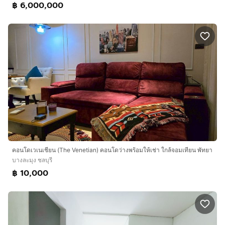
฿ 6,000,000
คอนโดเวเนเชียน (The Venetian) คอนโดว่างพร้อมให้เช่า ใกล้จอมเทียน พัทยา
บางละมุง ชลบุรี
฿ 10,000