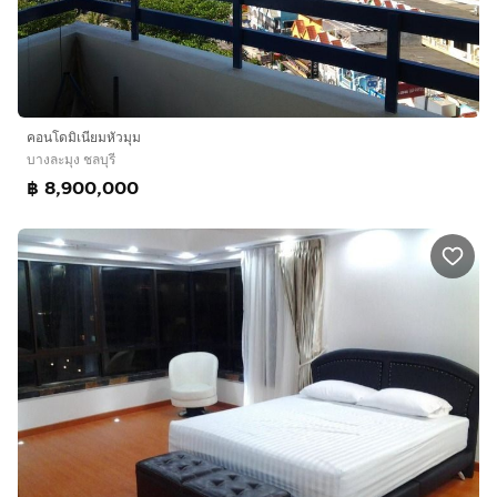
คอนโดมิเนียมหัวมุม
บางละมุง ชลบุรี
฿ 8,900,000