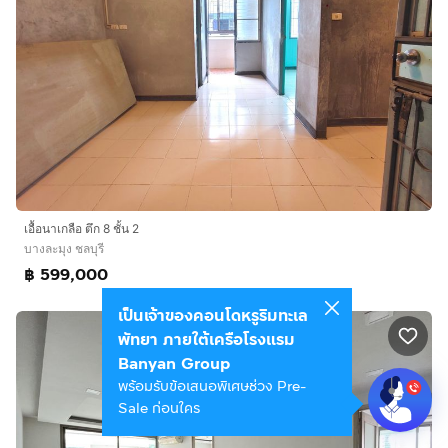
เอื้อนาเกลือ ตึก 8 ชั้น 2
บางละมุง ชลบุรี
฿ 599,000
เป็นเจ้าของคอนโดหรูริมทะเล
พัทยา ภายใต้เครือโรงแรม
Banyan Group
พร้อมรับข้อเสนอพิเศษช่วง Pre-
Sale ก่อนใคร