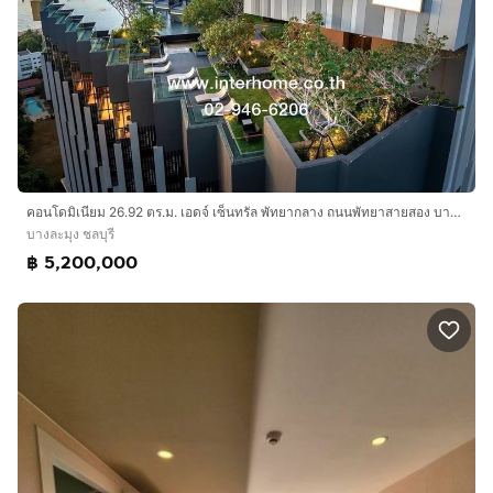
คอนโดมิเนียม 26.92 ตร.ม. เอดจ์ เซ็นทรัล พัทยากลาง ถนนพัทยาสายสอง บางละมุง ชลบุรี
บางละมุง ชลบุรี
฿ 5,200,000