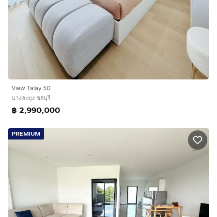
View​ Talay​ 5D
บางละมุง ชลบุรี
฿ 2,990,000
PREMIUM