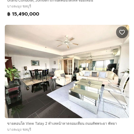
Grand Condotel, Jomtien แกรนด์คอนโดเทล จอมเทียน
บางละมุง ชลบุรี
฿ 15,490,000
ขายคอนโด View Talay 2 ทำเลหน้าหาดจอมเทียน ถนนทัพพระยา พัทยา
บางละมุง ชลบุรี