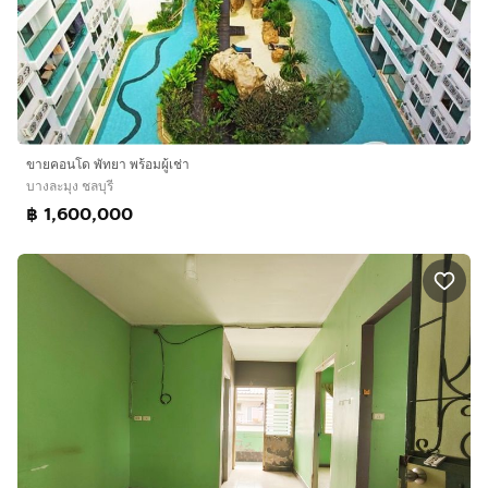
ขายคอนโด พัทยา พร้อมผู้เช่า
บางละมุง ชลบุรี
฿ 1,600,000