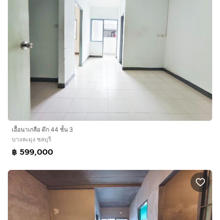
เอื้อนาเกลือ ตึก 44 ชั้น 3
บางละมุง ชลบุรี
฿ 599,000