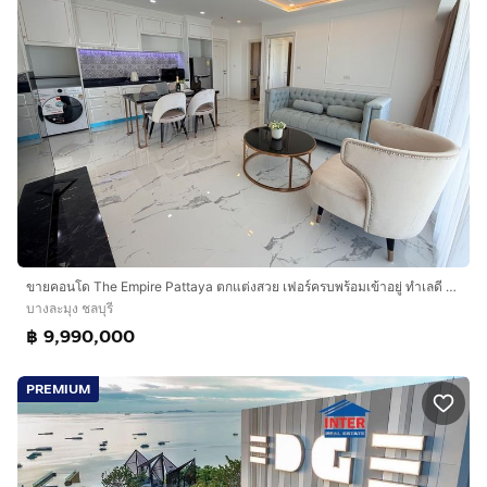
ขายคอนโด The Empire Pattaya ตกแต่งสวย เฟอร์ครบพร้อมเข้าอยู่ ทำเลดี ใกล้หาดจอมเทียน พัทยา เพียง 5 นาที
บางละมุง ชลบุรี
฿ 9,990,000
PREMIUM