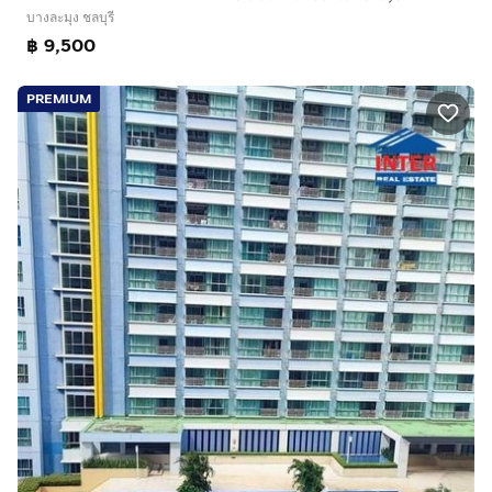
บางละมุง ชลบุรี
฿ 9,500
PREMIUM