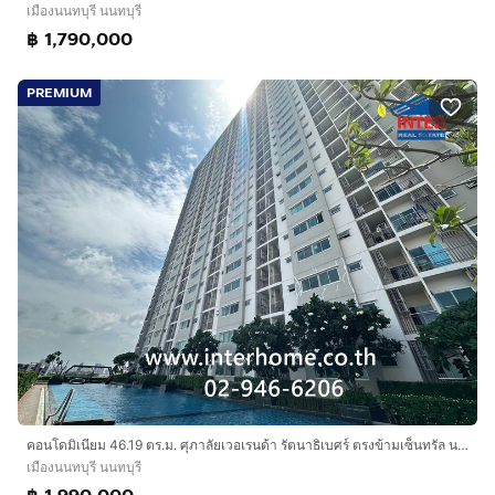
เมืองนนทบุรี นนทบุรี
฿ 1,790,000
PREMIUM
คอนโดมิเนียม 46.19 ตร.ม. ศุภาลัยเวอเรนด้า รัตนาธิเบศร์ ตรงข้ามเซ็นทรัล นอร์ทวิลล์ ซอยรัชนาธิเบศร์17 ถนนรัตนาธิเบศร์ เมืองนนทบุรี นนทบุรี
เมืองนนทบุรี นนทบุรี