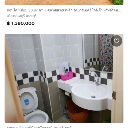
คอนโดมิเนียม 30.87 ตร.ม. ศุภาลัยเวอเรนด้า รัตนาธิเบศร์ ใกล้เซ็นทรัพล์รัตนาธิเบศร์ ใกล้รถไฟฟ้าสถานีบางกระสอ ถนนรัตนาธิเบศร์ เมืองนนทบุรี
เมืองนนทบุรี นนทบุรี
฿ 1,390,000
ขายคอนโด ลุมพินีคอนโดทาวน์ รัตนาธิเบศร์