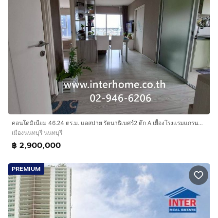
คอนโดมิเนียม 46.24 ตร.ม. แอสปาย รัตนาธิเบศร์2 ตึก A เยื้องโรงแรมแกรนด์ริชมอนด์ ริมถนนรัตนาธิเบศร์ ถนนงามวงศ์วาน เมืองนนทบุรี นนทบุรี
เมืองนนทบุรี นนทบุรี
฿ 2,900,000
PREMIUM