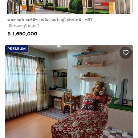
ขายคอนโดลุมพินีทาวน์ติดถนนใหญ่ใกล้รถไฟฟ้า MRT
เมืองนนทบุรี นนทบุรี
฿ 1,650,000
PREMIUM