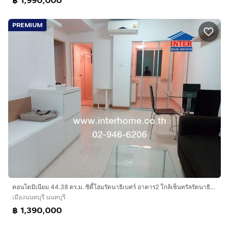
฿ 1,990,000
PREMIUM
คอนโดมิเนียม 44.38 ตร.ม. ซิตี้โฮมรัตนาธิเบศร์ อาคาร2 ใกล้เซ็นทรัลรัตนาธิเบศร์ ซอยรัตนาธิเบศร์26 ถนนรัตนาธิเบศร์ เมืองนนทบุรี นนทบุรี
เมืองนนทบุรี นนทบุรี
฿ 1,390,000