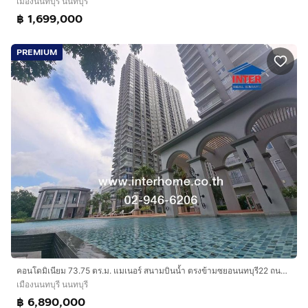
เมืองนนทบุรี นนทบุรี
฿ 1,699,000
PREMIUM
คอนโดมิเนียม 73.75 ตร.ม. แมเนอร์ สนามบินน้ำ ตรงข้ามซยอนนทบุรี22 ถนนนนทบุรี ถนนรัตนาธิเบศร์ ถนนเลี่ยงเมืองนนทบุรี เมืองนนทบุรี นนทบุรี
เมืองนนทบุรี นนทบุรี
฿ 6,890,000