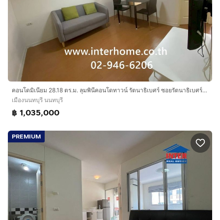
คอนโดมิเนียม 28.18 ตร.ม. ลุมพินีคอนโดทาวน์ รัตนาธิเบศร์ ซอยรัตนาธิเบศร์26 ถนนรัตนาธิเบศร์ ถนนหมายเลข302 เมืองนนทบุรี นนทบุรี
เมืองนนทบุรี นนทบุรี
฿ 1,035,000
PREMIUM