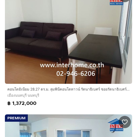
คอนโดมิเนียม 28.27 ตร.ม. ลุมพินีคอนโดทาวน์ รัตนาธิเบศร์ ซอยรัตนาธิเบศร์26 ถนนรัตนาธิเบศร์ ถนนหมายเลข302 เมืองนนทบุรี นนทบุรี
เมืองนนทบุรี นนทบุรี
฿ 1,372,000
PREMIUM