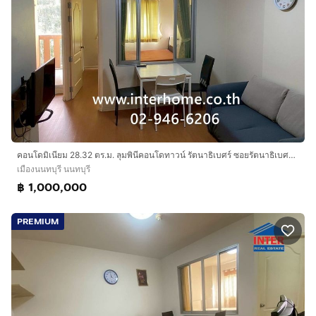
คอนโดมิเนียม 28.32 ตร.ม. ลุมพินีคอนโดทาวน์ รัตนาธิเบศร์ ซอยรัตนาธิเบศร์26 ถนนรัตนาธิเบศร์ ถนนหมายเลข302 เมืองนนทบุรี นนทบุรี
เมืองนนทบุรี นนทบุรี
฿ 1,000,000
PREMIUM