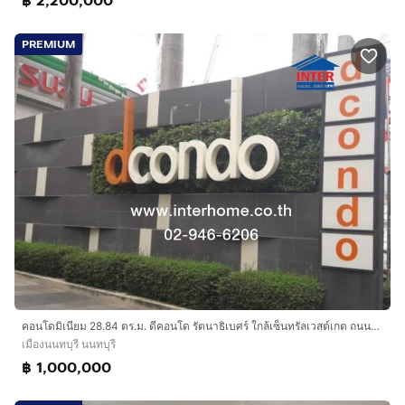
฿ 2,200,000
PREMIUM
คอนโดมิเนียม 28.84 ตร.ม. ดีคอนโด รัตนาธิเบศร์ ใกล้เซ็นทรัลเวสต์เกต ถนนรัตนาธิเบศร์ ถนนติวานนท์ เมืองนนทบุรี นนทบุรี
เมืองนนทบุรี นนทบุรี
฿ 1,000,000