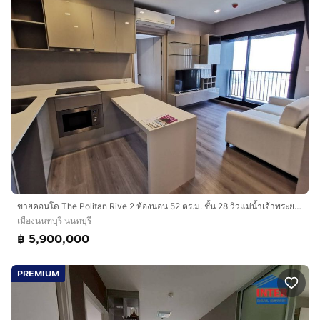
ขายคอนโด The Politan Rive 2 ห้องนอน 52 ตร.ม. ชั้น 28 วิวแม่น้ำเจ้าพระยา ใกล้ MRT สะพานพระนั่งเกล้า พร้อมเข้าอยู่
เมืองนนทบุรี นนทบุรี
฿ 5,900,000
PREMIUM