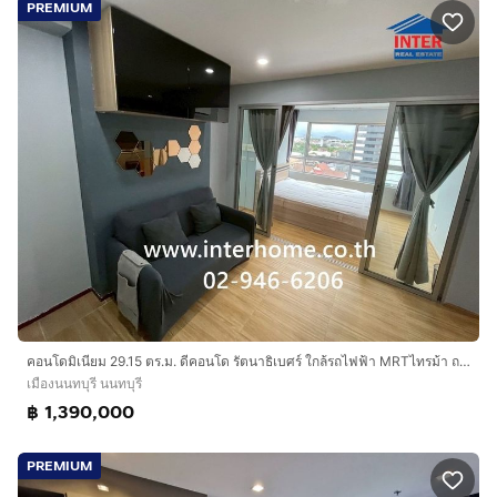
PREMIUM
คอนโดมิเนียม 29.15 ตร.ม. ดีคอนโด รัตนาธิเบศร์ ใกล้รถไฟฟ้า MRTไทรม้า ถนนรัตนาธิเบศร์ ถนนราชพฤกษ์ เมืองนนทบุรี นนทบุรี
เมืองนนทบุรี นนทบุรี
฿ 1,390,000
PREMIUM