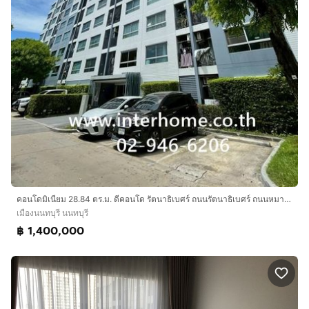
คอนโดมิเนียม 28.84 ตร.ม. ดีคอนโด รัตนาธิเบศร์ ถนนรัตนาธิเบศร์ ถนนหมายเลข3901 เมืองนนทบุรี นนทบุรี
เมืองนนทบุรี นนทบุรี
฿ 1,400,000