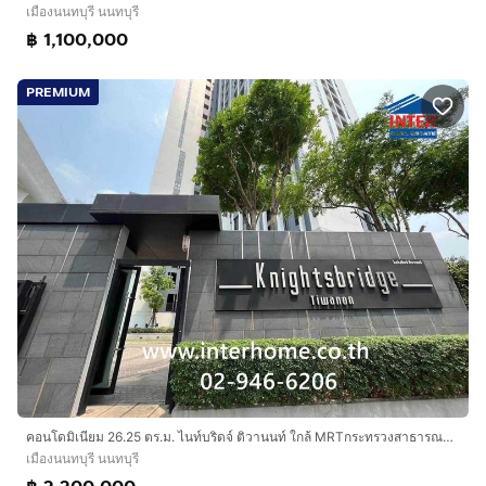
เมืองนนทบุรี นนทบุรี
฿ 1,100,000
PREMIUM
คอนโดมิเนียม 26.25 ตร.ม. ไนท์บริดจ์ ติวานนท์ ใกล้ MRTกระทรวงสาธารณสุข ถนนติวานนท์-ปทุมธานี เมืองนนทบุรี นนทบุรี
เมืองนนทบุรี นนทบุรี