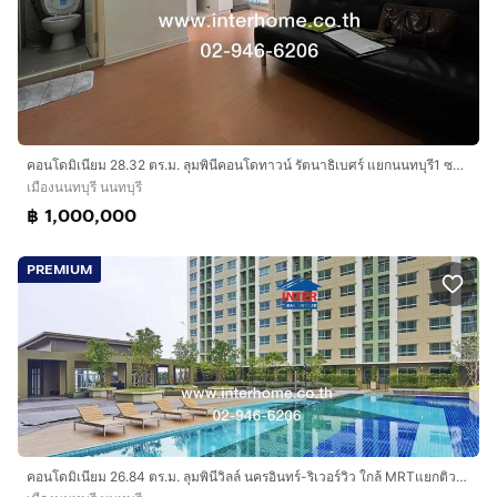
คอนโดมิเนียม 28.32 ตร.ม. ลุมพินีคอนโดทาวน์ รัตนาธิเบศร์ แยกนนทบุรี1 ซอยรัตนาธิเบศร์26 ถนนรัตนาธิเบศร์ ถนนเลี่ยงเมืองนนทบุรี เมืองนนทบุรี
เมืองนนทบุรี นนทบุรี
฿ 1,000,000
PREMIUM
คอนโดมิเนียม 26.84 ตร.ม. ลุมพินีวิลล์ นครอินทร์-ริเวอร์วิว ใกล้ MRTแยกติวานนท์ ถนนกรุงเทพ-นนทบุรี ถนนนครอินทร์ ถนนติวานนท์ เมืองนนทบุรี