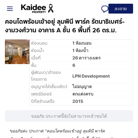
ลงขาย
คอนโดพร้อมเข้าอยู่ ลุมพินี พาร์ค รัตนาธิเบศร์-
งามวงศ์วาน อาคาร A ชั้น 6 พื้นที่ 26 ตร.ม.
ห้องนอน
1 ห้องนอน
ห้องน้ำ
1 ห้องน้ำ
เนื้อที่
26 ตารางเมตร
ชั้น
6
ผู้พัฒนา/เจ้าของ
LPN Development
โครงการ
อนุญาตให้เลี้ยงสัตว์
ไม่อนุญาต
เฟอร์นิเจอร์
ตกแต่งครบ
ปีที่สร้างเสร็จ
2015
ขออภัย ประกาศนี้ยังไม่สามารถเข้าชมได้
ขออภัยค่ะ ประกาศ
"
คอนโดพร้อมเข้าอยู่ ลุมพินี พาร์ค