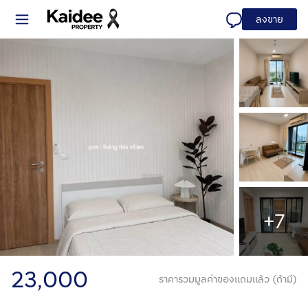
ลงขาย
+7
23,000
ราคารวมมูลค่าของแถมแล้ว (ถ้ามี)