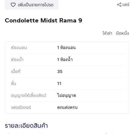
แชร์
เพิ่มเป็นรายการโปรด
Condolette Midst Rama 9
|
ให้เช่า
มือหนึ่ง
ห้องนอน
1 ห้องนอน
ห้องน้ำ
1 ห้องน้ำ
เนื้อที่
35
ชั้น
11
อนุญาตให้เลี้ยงสัตว์
ไม่อนุญาต
เฟอร์นิเจอร์
ตกแต่งครบ
รายละเอียดสินค้า