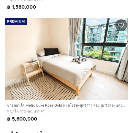
฿ 1,580,000
PREMIUM
ขายคอนโด Metro Luxe Rose Gold พหลโยธิน-สุทธิสาร ห้องมุม วิวสระ แต่งครบ พร้อมอยู่ ใกล้ BTS สะพานควาย
พญาไท กรุงเทพมหานคร
฿ 5,600,000