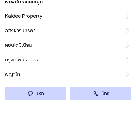
หาซื้อในหมวดหมู่นี้
Kaidee Property
อสังหาริมทรัพย์
คอนโดมิเนียม
กรุงเทพมหานคร
พญาไท
โทร
แชท