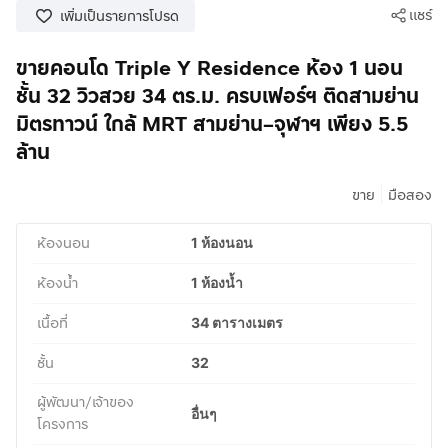
แชร์
เพิ่มเป็นรายการโปรด
ขายคอนโด Triple Y Residence ห้อง 1 นอน
ชั้น 32 วิวสวย 34 ตร.ม. ครบเฟอร์ฯ ติดสามย่าน
มิตรทาวน์ ใกล้ MRT สามย่าน–จุฬาฯ เพียง 5.5
ล้าน
|
ขาย
มือสอง
ห้องนอน
1 ห้องนอน
ห้องน้ำ
1 ห้องน้ำ
เนื้อที่
34 ตารางเมตร
ชั้น
32
ผู้พัฒนา/เจ้าของ
อื่นๆ
โครงการ