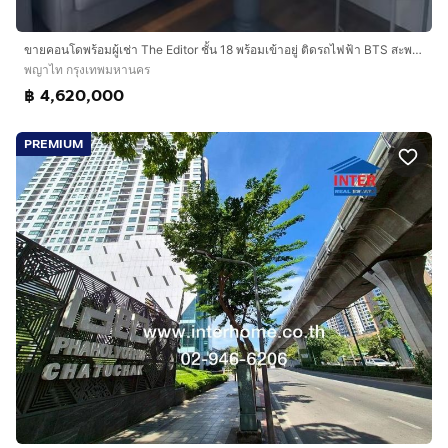
ขายคอนโดพร้อมผู้เช่า The Editor ชั้น 18 พร้อมเข้าอยู่ ติดรถไฟฟ้า BTS สะพานควาย โลเคชั่นดีมาก เดินทางสะดวก ใกล้สถานที่ต่างๆ
พญาไท กรุงเทพมหานคร
฿ 4,620,000
PREMIUM