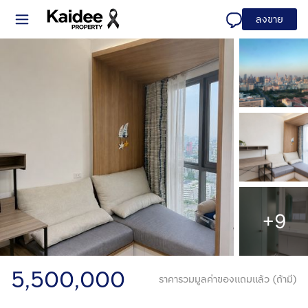
ลงขาย
+9
5,500,000
ราคารวมมูลค่าของแถมแล้ว (ถ้ามี)