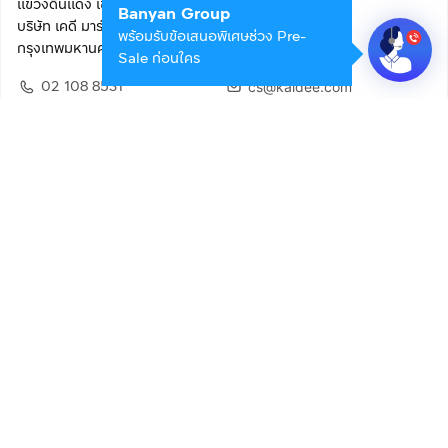
แขวงดินแดง เขตดินแดง
Banyan Group
บริษัท เคดี มาร์เก็ตเพลส จำกัด (สำนักงานใหญ่)
พร้อมรับข้อเสนอพิเศษช่วง Pre-
กรุงเทพมหานคร 10400
Sale ก่อนใคร
02 108 8531
cs@kaidee.com
ติดตามเรา
เพื่อประสบการณ์ใช้งานที่ดีขึ้น
© 2568 บริษัท เคดี มาร์เก็ตเพลส จำกัด