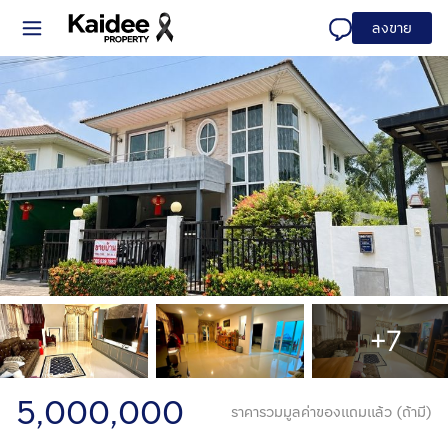
ลงขาย
+7
5,000,000
ราคารวมมูลค่าของแถมแล้ว (ถ้ามี)