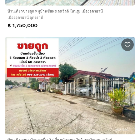
บ้านเดี่ยวขายถูก หมู่บ้านชัยพรเลควิลล์ โนนสูง เมืองอุดรธานี
เมืองอุดรธานี อุดรธานี
฿ 1,750,000
บ้านเดี่ยวอุดร บ้านร่มเย็น 3 (เลี่ยงเมืองอุดร ใกล้แยกบ้านหนองใส))