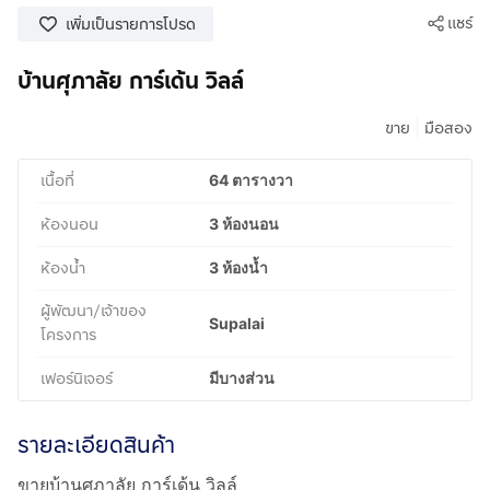
แชร์
เพิ่มเป็นรายการโปรด
บ้านศุภาลัย การ์เด้น วิลล์
|
ขาย
มือสอง
เนื้อที่
64 ตารางวา
ห้องนอน
3 ห้องนอน
ห้องน้ำ
3 ห้องน้ำ
ผู้พัฒนา/เจ้าของ
Supalai
โครงการ
เฟอร์นิเจอร์
มีบางส่วน
รายละเอียดสินค้า
ขายบ้านศุภาลัย การ์เด้น วิลล์