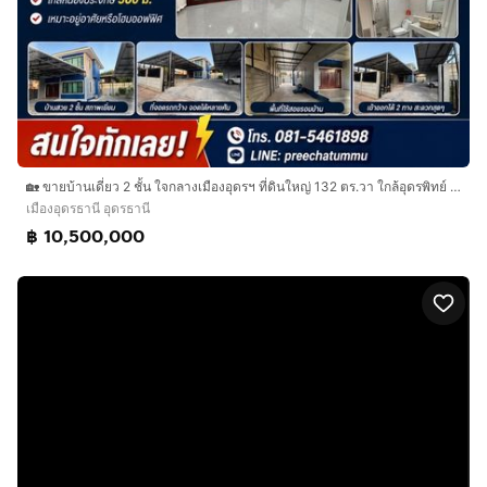
🏡 ขายบ้านเดี่ยว 2 ชั้น ใจกลางเมืองอุดรฯ ที่ดินใหญ่ 132 ตร.วา ใกล้อุดรพิทย์ 200 ม. ราคา 10.5 ล้านบาท เจ้าของขายเอง
เมืองอุดรธานี อุดรธานี
฿ 10,500,000