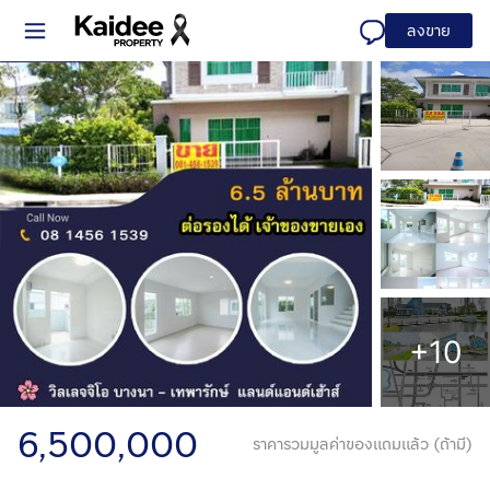
ลงขาย
+10
6,500,000
ราคารวมมูลค่าของแถมแล้ว (ถ้ามี)