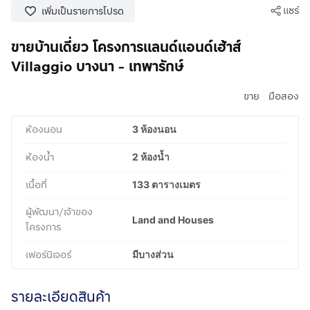
แชร์
เพิ่มเป็นรายการโปรด
ขายบ้านเดี่ยว โครงการแลนด์แอนด์เฮ้าส์
Villaggio บางนา - เทพารักษ์
|
ขาย
มือสอง
ห้องนอน
3 ห้องนอน
ห้องน้ำ
2 ห้องน้ำ
เนื้อที่
133 ตารางเมตร
ผู้พัฒนา/เจ้าของ
Land and Houses
โครงการ
เฟอร์นิเจอร์
มีบางส่วน
รายละเอียดสินค้า