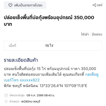
แชร์
เพิ่มเป็นรายการโปรด
ปล่อยเซ็งพื้นที่บ่อกุ้งพร้อมอุปกรณ์ 350,000
บาท
|
ให้เช่า
มือสอง
เนื้อที่
15 ไร่
รายละเอียดสินค้า
ปล่อยเซ็งพื้นที่บ่อกุ้ง 15 ไร่ พร้อมอุปกรณ์ ราคา 350,000
บาท สนใจติดต่อสอบถามเพิ่มเติมได้ คุณสมเกียรติ์
กดเพื่อดู
เบอร์โทร xxxxxx822
พิกัด ชลบุรี พนัสนิคม 13°33'26.4"N 101°09'11.9"E
อัพเดทล่าสุด
09 ก.ค. 2569 08:43 น.
ตำแหน่ง
พนัสนิคม ชลบุรี