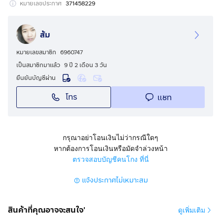
หมายเลขประกาศ
371458229
ส้ม
หมายเลขสมาชิก
6960747
เป็นสมาชิกมาแล้ว
9 ปี 2 เดือน 3 วัน
ยืนยันบัญชีผ่าน
โทร
แชท
กรุณาอย่าโอนเงินไม่ว่ากรณีใดๆ
หากต้องการโอนเงินหรือมัดจำล่วงหน้า
ตรวจสอบบัญชีคนโกง ที่นี่
แจ้งประกาศไม่เหมาะสม
สินค้าที่คุณอาจจะสนใจ'
ดูเพิ่มเติม