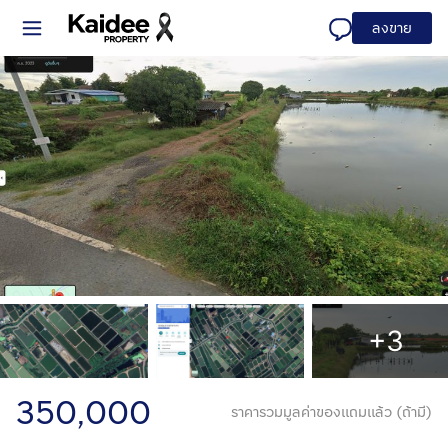
ลงขาย
+3
350,000
ราคารวมมูลค่าของแถมแล้ว (ถ้ามี)