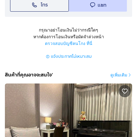
โทร
แชท
กรุณาอย่าโอนเงินไม่ว่ากรณีใดๆ
หากต้องการโอนเงินหรือมัดจำล่วงหน้า
ตรวจสอบบัญชีคนโกง ที่นี่
แจ้งประกาศไม่เหมาะสม
สินค้าที่คุณอาจจะสนใจ'
ดูเพิ่มเติม