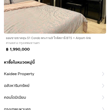
ยอมขายขาดทุน S1 Condo พระราม9 ใกล้สถานี BTS + Airport-link
สวนหลวง กรุงเทพมหานคร
฿ 1,990,000
หาซื้อในหมวดหมู่นี้
Kaidee Property
อสังหาริมทรัพย์
คอนโดมิเนียม
กรุงเทพมหานคร