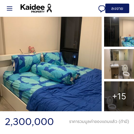
ลงขาย
+15
2,300,000
ราคารวมมูลค่าของแถมแล้ว (ถ้ามี)