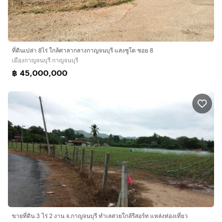
ที่ดินเปล่า 8ไร่ ใกล้ศาลากลางกาญจนบุรี แสงชูโต ซอย 8
เมืองกาญจนบุรี กาญจนบุรี
฿ 45,000,000
ขายที่ดิน 3 ไร่ 2 งาน จ.กาญจนบุรี ทำเลสวยใกล้รีสอร์ท แหล่งท่องเที่ยว