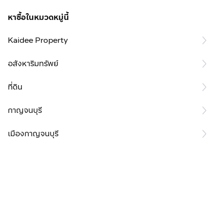
หาซื้อในหมวดหมู่นี้
Kaidee Property
อสังหาริมทรัพย์
ที่ดิน
กาญจนบุรี
เมืองกาญจนบุรี