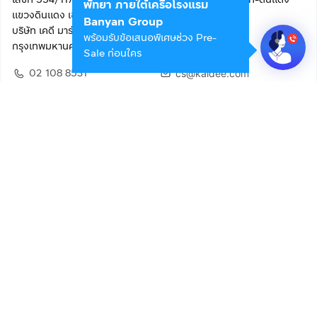
พัทยา ภายใต้เครือโรงแรม
แขวงดินแดง เขตดินแดง
Banyan Group
บริษัท เคดี มาร์เก็ตเพลส จำกัด (สำนักงานใหญ่)
พร้อมรับข้อเสนอพิเศษช่วง Pre-
กรุงเทพมหานคร 10400
Sale ก่อนใคร
02 108 8531
cs@kaidee.com
ติดตามเรา
เพื่อประสบการณ์ใช้งานที่ดีขึ้น
© 2568 บริษัท เคดี มาร์เก็ตเพลส จำกัด