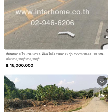
ที่ดินเปล่า 6 ไร่ 220.6 ตร.ว. ที่ดิน ใกล้ตลาดลาดหญ้า ถนนหมายเลข3199 ถนนลาดหญ้า ถนนแก่งเสี้ยน เมืองกาญจนบุรี กาญจนบุรี
เมืองกาญจนบุรี กาญจนบุรี
฿ 16,000,000