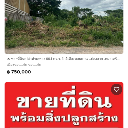
🔥 ขายที่ดินเปล่าทำเลทอง 99.1 ตร.ว. ใกล้เมืองขอนแก่น แปลงสวย เหมาะสร้างบ้าน-ลงทุน 🔥
เมืองขอนแก่น ขอนแก่น
฿ 750,000