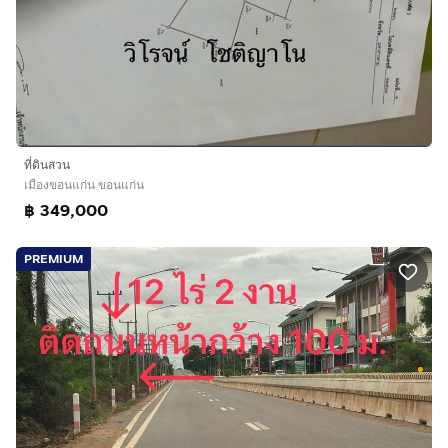
ที่ดินสวน
เมืองขอนแก่น ขอนแก่น
฿ 349,000
PREMIUM