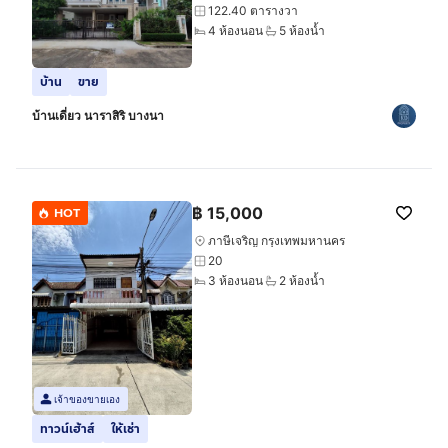
122.40 ตารางวา
4 ห้องนอน
5 ห้องน้ำ
บ้าน
ขาย
บ้านเดี่ยว นาราสิริ บางนา
฿
15,000
HOT
ภาษีเจริญ กรุงเทพมหานคร
20
3 ห้องนอน
2 ห้องน้ำ
เจ้าของขายเอง
ทาวน์เฮ้าส์
ให้เช่า