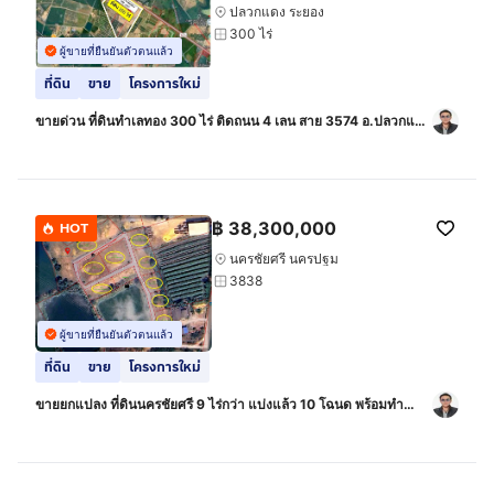
ปลวกแดง ระยอง
300 ไร่
ผู้ขายที่ยืนยันตัวตนแล้ว
ที่ดิน
ขาย
โครงการใหม่
ขายด่วน ที่ดินทำเลทอง 300 ไร่ ติดถนน 4 เลน สาย 3574 อ.ปลวกแดง
ระยอง ผังเมืองสีเหลืองลาย ใกล้เขตนิคมอุตสาหกรรมและท่าเรือแหลม
ฉบัง
฿
38,300,000
HOT
นครชัยศรี นครปฐม
3838
ผู้ขายที่ยืนยันตัวตนแล้ว
ที่ดิน
ขาย
โครงการใหม่
ขายยกแปลง ที่ดินนครชัยศรี 9 ไร่กว่า แบ่งแล้ว 10 โฉนด พร้อมทำ
โครงการหรือจัดสรรขายต่อ