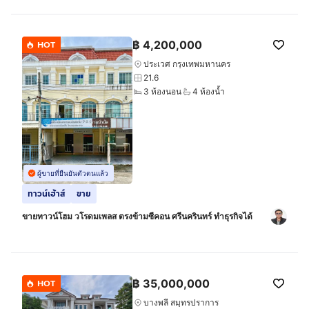
฿
4,200,000
HOT
ประเวศ กรุงเทพมหานคร
21.6
3 ห้องนอน
4 ห้องน้ำ
ผู้ขายที่ยืนยันตัวตนแล้ว
ทาวน์เฮ้าส์
ขาย
ขายทาวน์โฮม วโรดมเพลส ตรงข้ามซีคอน ศรีนครินทร์ ทำธุรกิจได้
฿
35,000,000
HOT
บางพลี สมุทรปราการ