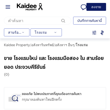
ลงขาย
บันทึกการค้นหานี้
สามร้อยยอด
โรงแรม
Kaidee Property
/
อสังหาริมทรัพย์
/
อสังหาฯ อื่นๆ
/
โรงแรม
ขาย โรงแรมใหม่ และ โรงแรมมือสอง ใน สามร้อย
ยอด ประจวบคีรีขันธ์
(0)
ขออภัย ไม่พบประกาศที่คุณต้องการค้นหา
กรุณาลองค้นหาใหม่อีกครั้ง