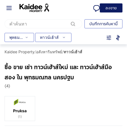
ลงขาย
บันทึกการค้นหานี้
พุทธมณฑล
ทาวน์เฮ้าส์
Kaidee Property
/
อสังหาริมทรัพย์
/
ทาวน์เฮ้าส์
ซื้อ ขาย เช่า ทาวน์เฮ้าส์ใหม่ และ ทาวน์เฮ้าส์มือ
สอง ใน พุทธมณฑล นครปฐม
(4)
Pruksa
(
1
)