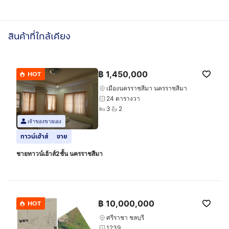
สินค้าที่ใกล้เคียง
฿
1,450,000
HOT
เมืองนครราชสีมา นครราชสีมา
24 ตารางวา
3
2
เจ้าของขายเอง
ทาวน์เฮ้าส์
ขาย
ชายทาวน์เฮ้าส์2ชั้น นครราชสีมา
฿
10,000,000
HOT
ศรีราชา ชลบุรี
1239