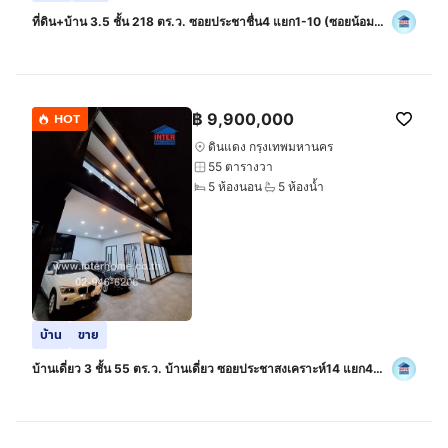
ที่ดิน+บ้าน 3.5 ชั้น 218 ตร.ว. ซอยประชาชื่น4 แยก1-10 (ซอยน้อม
จิต) ถนนประชาชื่น ถนนริมคลองประปา เขตบางซื่อ กรุงเทพมหานคร
฿
9,900,000
HOT
ดินแดง กรุงเทพมหานคร
55 ตารางวา
5 ห้องนอน
5 ห้องน้ำ
บ้าน
ขาย
บ้านเดี่ยว 3 ชั้น 55 ตร.ว. บ้านเดี่ยว ซอยประชาสงเคราะห์14 แยก4
(ซอยพร้อมพงษ์) ถนนประชาสงเคราะห์ ถนนรัชดาภิเษก เขตดินแดง
กรุงเทพมหานคร