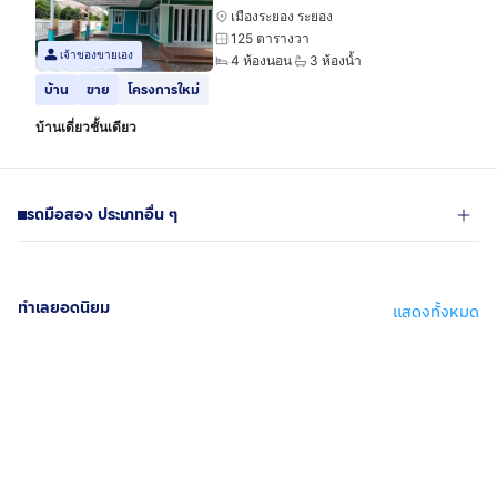
เมืองระยอง ระยอง
125 ตารางวา
เจ้าของขายเอง
4 ห้องนอน
3 ห้องน้ำ
บ้าน
ขาย
โครงการใหม่
บ้านเดี่ยวชั้นเดียว
รถมือสอง ประเภทอื่น ๆ
ทำเลยอดนิยม
แสดงทั้งหมด