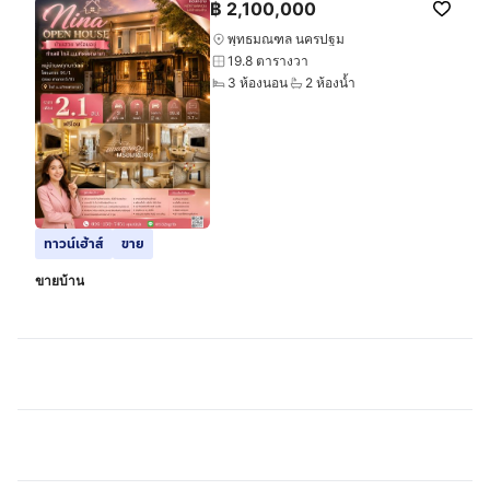
฿
2,100,000
พุทธมณฑล นครปฐม
19.8 ตารางวา
3 ห้องนอน
2 ห้องน้ำ
ทาวน์เฮ้าส์
ขาย
ขายบ้าน