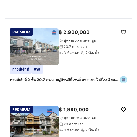
฿
2,900,000
PREMIUM
พุทธมณฑล นครปฐม
20.7 ตารางวา
3 ห้องนอน
2 ห้องน้ำ
ทาวน์เฮ้าส์
ขาย
ทาวน์เฮ้าส์ 2 ชั้น 20.7 ตร.ว. หมู่บ้านซิตี้เซนส์ ศาลายา ใกล้โรงเรียน
รัตนโกสินทร์สมโภช ถนนพุธมณฑลสาย5 ถนนศาลายา (4006) พุทธ
มณฑล นครปฐม
฿
1,990,000
PREMIUM
พุทธมณฑล นครปฐม
20 ตารางวา
3 ห้องนอน
2 ห้องน้ำ