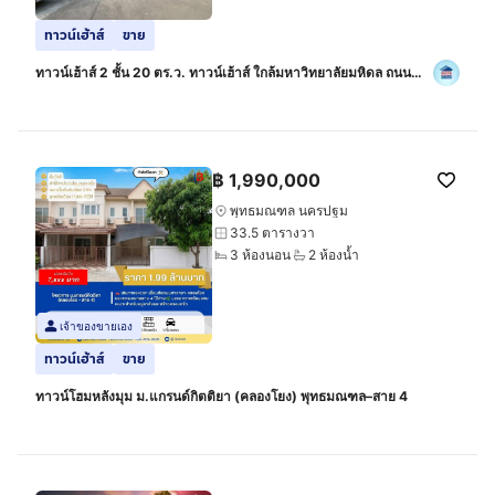
ทาวน์เฮ้าส์
ขาย
ทาวน์เฮ้าส์ 2 ชั้น 20 ตร.ว. ทาวน์เฮ้าส์ ใกล้มหาวิทยาลัยมหิดล ถนน
บรมราชชนนี ถนนทวีวัฒนา พุทธมณฑล นครปฐม
฿
1,990,000
พุทธมณฑล นครปฐม
33.5 ตารางวา
3 ห้องนอน
2 ห้องน้ำ
เจ้าของขายเอง
ทาวน์เฮ้าส์
ขาย
ทาวน์โฮมหลังมุม ม.แกรนด์กิตติยา (คลองโยง) พุทธมณฑล–สาย 4