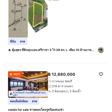
ที่ดิน
ขาย
🔥 คุ้มสุดๆ ที่ดินหุบบอน ศรีราชา 3 ไร่ 39 ตร.ว. เพียง 10 ล้านบาท
เท่านั้น
฿
12,880,000
HOT
บางละมุง ชลบุรี
216 ตารางเมตร
2 ห้องนอน
3 ห้องน้ำ
ขายโดยเจ้าของที่ยืนยันตัวตน
แล้ว
คอนโดมิเนียม
ขาย
condo for sale ขายคอนโดหรูพร้อมคนเช่า