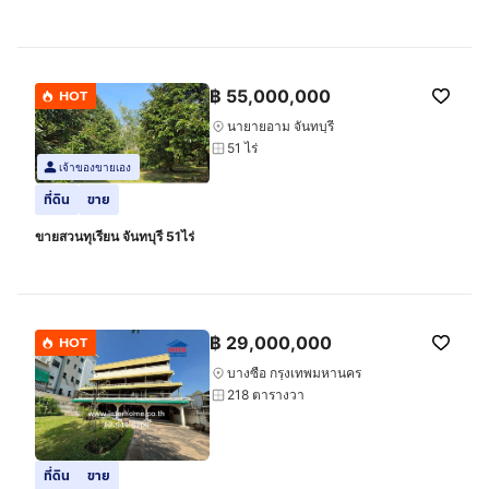
฿
55,000,000
HOT
นายายอาม จันทบุรี
51 ไร่
เจ้าของขายเอง
ที่ดิน
ขาย
ขายสวนทุเรียน จันทบุรี 51ไร่
฿
29,000,000
HOT
บางซื่อ กรุงเทพมหานคร
218 ตารางวา
ที่ดิน
ขาย