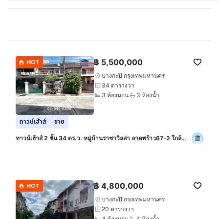
฿
5,500,000
HOT
บางกะปิ กรุงเทพมหานคร
34 ตารางวา
3 ห้องนอน
3 ห้องน้ำ
ทาวน์เฮ้าส์
ขาย
ทาวน์เฮ้าส์ 2 ชั้น 34 ตร.ว. หมู่บ้านราชาวิลล่า ลาดพร้าว67-2 ใกล้
รถไฟฟ้า สายสีเหลือง สถานีลาดพร้าว71 ถนนลาดพร้าว เขตบางกะปิ
฿
4,800,000
HOT
บางกะปิ กรุงเทพมหานคร
20 ตารางวา
4 ห้องนอน
4 ห้องน้ำ