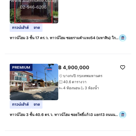
ทาวน์เฮ้าส์
ขาย
ทาวน์โฮม 3 ชั้น 17 ตร.ว. ทาวน์โฮม ซอยรามคำแหง54 (มหาสิน) ใกล้
เดอะมอลล์บางกะปิ ถนนรามคำแหง เขตบางกะปิ กรุงเทพมหานคร
฿
4,900,000
PREMIUM
บางกะปิ กรุงเทพมหานคร
40.6 ตารางวา
4 ห้องนอน
3 ห้องน้ำ
ทาวน์เฮ้าส์
ขาย
ทาวน์โฮม 3 ชั้น 40.6 ตร.ว. ทาวน์โฮม ซอยโพธิ์แก้ว3 แยก13 ถนนนว
มินทร์ ถนนลาดพร้าว101 เขตบางกะปิ กรุงเทพมหานคร