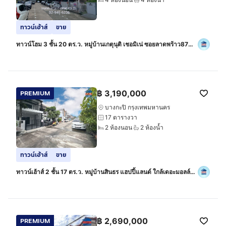
ทาวน์เฮ้าส์
ขาย
ทาวน์โฮม 3 ชั้น 20 ตร.ว. หมู่บ้านเกตุนุติ เชอมิเน่ ซอยลาดพร้าว87
แยก34 ถนนลาดพร้าว ถนนประดิษฐ์มนูธรรม เขตบางกะปิ
กรุงเทพมหานคร
฿
3,190,000
PREMIUM
บางกะปิ กรุงเทพมหานคร
17 ตารางวา
2 ห้องนอน
2 ห้องน้ำ
ทาวน์เฮ้าส์
ขาย
ทาวน์เฮ้าส์ 2 ชั้น 17 ตร.ว. หมู่บ้านสินธร แฮปปี้แลนด์ ใกล้เดอะมอลล์
บางกะปิ ซอย17 ถนนแฮปปี้แลนด์1 ถนนลาดพร้าว ถนนนวมินทร์ เขต
บางกะปิ กรุงเทพ
฿
2,690,000
PREMIUM