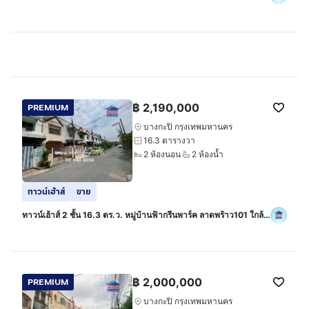
รามคำแหง เขตบางกะปิ กรุงเทพมหานคร
฿
2,190,000
PREMIUM
บางกะปิ กรุงเทพมหานคร
16.3 ตารางวา
2 ห้องนอน
2 ห้องน้ำ
ทาวน์เฮ้าส์
ขาย
ทาวน์เฮ้าส์ 2 ชั้น 16.3 ตร.ว. หมู่บ้านฟ้ากรีนพาร์ค ลาดพร้าว101 ใกล้
เดอะมอลล์บางกะปิ ซอยลาดพร้าว101 ซอย33 ถนนลาดพร้าว เขต
บางกะปิ กรุงเทพ
฿
2,000,000
PREMIUM
บางกะปิ กรุงเทพมหานคร