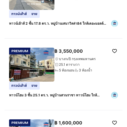
ทาวน์เฮ้าส์
ขาย
ทาวน์เฮ้าส์ 2 ชั้น 17.8 ตร.ว. หมู่บ้านเสนาวิลล่า84 ใกล้เดอะมอลล์
บางกะปิ ซอยแฮปปี้แลนด์ สาย1 แยก3 ถนนนวมินทร์ ถนนลาดพร้าว
เขตบางกะปิ กรุงเทพ
฿
3,550,000
PREMIUM
บางกะปิ กรุงเทพมหานคร
25.1 ตารางวา
5 ห้องนอน
3 ห้องน้ำ
ทาวน์เฮ้าส์
ขาย
ทาวน์โฮม 3 ชั้น 25.1 ตร.ว. หมู่บ้านสวนราชา ทาวน์โฮม ใกล้
เดอะมอลล์ รามคำแหง3 ซอยกรุงเทพกรีฑา7 แยก4 ถนนศรีนครินทร์-
ร่มเกล้า ถนนกรุงเทพกรีฑา
฿
1,600,000
PREMIUM