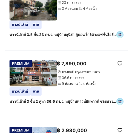
23 ตารางวา
3 ห้องนอน
4 ห้องน้ำ
ทาวน์เฮ้าส์
ขาย
ทาวน์เฮ้าส์ 3.5 ชั้น 23 ตร.ว. หมู่บ้านสุนิสา คู้บอน ใกล้ห้างแฟชั่นไอส์
แลนด์ ซอยคู้บอน6 แยก 2-2 ถนนรามอินทรา ถนนคู้บอน เขตบางกะปิ
กรุงเทพ
฿
7,890,000
PREMIUM
บางกะปิ กรุงเทพมหานคร
36.6 ตารางวา
9 ห้องนอน
4 ห้องน้ำ
ทาวน์เฮ้าส์
ขาย
ทาวน์เฮ้าส์ 3 ชั้น 2 คูหา 36.6 ตร.ว. หมู่บ้านทาวน์อินทาวน์ ซอยทาวน์
อินทาวน์19 ถนนเลียบด่วนเอกมัย-รามอินทรา ถนนลาดพร้าว ถนน
รามคำแหง
฿
2,980,000
PREMIUM