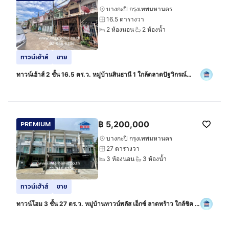
บางกะปิ กรุงเทพมหานคร
16.5 ตารางวา
2 ห้องนอน
2 ห้องน้ำ
ทาวน์เฮ้าส์
ขาย
ทาวน์เฮ้าส์ 2 ชั้น 16.5 ตร.ว. หมู่บ้านสินธานี 1 ใกล้ตลาดปัฐวิกรณ์
เดอะมอลล์ไลฟ์สโตร์ บางกะปิ ซอยนวมินทร์93 ถนนนวมินทร์ ถนน
ประเสริฐมนูกิจ
฿
5,200,000
PREMIUM
บางกะปิ กรุงเทพมหานคร
27 ตารางวา
3 ห้องนอน
3 ห้องน้ำ
ทาวน์เฮ้าส์
ขาย
ทาวน์โฮม 3 ชั้น 27 ตร.ว. หมู่บ้านทาวน์พลัส เอ็กซ์ ลาดพร้าว ใกล้ชิค รี
พับบลิค ซอยโยธินพัฒนา11 แยก7 ถนนลาดพร้าว ถนนเลียบด่วน
รามอินทรา