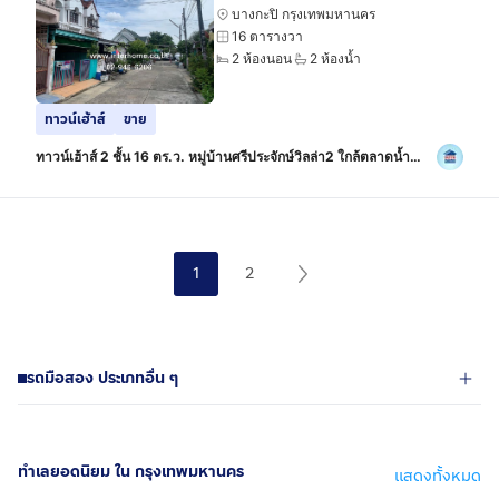
บางกะปิ กรุงเทพมหานคร
16 ตารางวา
2 ห้องนอน
2 ห้องน้ำ
ทาวน์เฮ้าส์
ขาย
ทาวน์เฮ้าส์ 2 ชั้น 16 ตร.ว. หมู่บ้านศรีประจักษ์วิลล่า2 ใกล้ตลาดน้ำ
ขวัญ-เรียม ซอยรามคำแหง156 ถนนรามคำแหง ถนนเสรีไทย เขต
บางกะปิ กรุงเทพมหานคร
1
2
รถมือสอง ประเภทอื่น ๆ
ทำเลยอดนิยม ใน กรุงเทพมหานคร
แสดงทั้งหมด