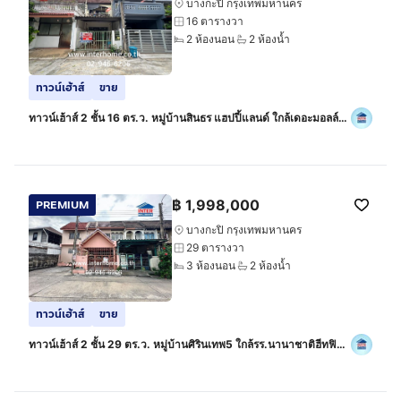
บางกะปิ กรุงเทพมหานคร
16 ตารางวา
2 ห้องนอน
2 ห้องน้ำ
ทาวน์เฮ้าส์
ขาย
ทาวน์เฮ้าส์ 2 ชั้น 16 ตร.ว. หมู่บ้านสินธร แฮปปี้แลนด์ ใกล้เดอะมอลล์
บางกะปิ ถนนแฮปปี้แลนด์1 ถนนนวมินทร์ ถนนรามคำแหง เขตบางกะปิ
กรุงเทพมหานคร
฿
1,998,000
PREMIUM
บางกะปิ กรุงเทพมหานคร
29 ตารางวา
3 ห้องนอน
2 ห้องน้ำ
ทาวน์เฮ้าส์
ขาย
ทาวน์เฮ้าส์ 2 ชั้น 29 ตร.ว. หมู่บ้านศิรินเทพ5 ใกล้รร.นานาชาติฮีทฟิลด์
ซอยรามคำแหง138 ถนนรามคำแหง เขตบางกะปิ กรุงเทพมหานคร