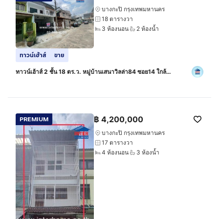
บางกะปิ กรุงเทพมหานคร
18 ตารางวา
3 ห้องนอน
2 ห้องน้ำ
ทาวน์เฮ้าส์
ขาย
ทาวน์เฮ้าส์ 2 ชั้น 18 ตร.ว. หมู่บ้านเสนาวิลล่า84 ซอย14 ใกล้
เดอะมอลล์บางกะปิ ซอยแฮปปี้แลนด์ ซอยเสนาวิลล่า84 ถนนลาดพร้าว
ถนนนวมินทร์
฿
4,200,000
PREMIUM
บางกะปิ กรุงเทพมหานคร
17 ตารางวา
4 ห้องนอน
3 ห้องน้ำ