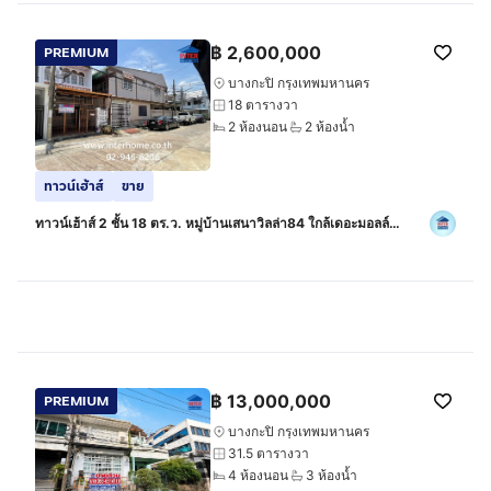
฿
2,600,000
PREMIUM
บางกะปิ กรุงเทพมหานคร
18 ตารางวา
2 ห้องนอน
2 ห้องน้ำ
ทาวน์เฮ้าส์
ขาย
ทาวน์เฮ้าส์ 2 ชั้น 18 ตร.ว. หมู่บ้านเสนาวิลล่า84 ใกล้เดอะมอลล์
บางกะปิ ถนนแฮปปี้แลนด์ ถนนลาดพร้าว ถนนนวมินทร์ เขตบางกะปิ
กรุงเทพมหานคร
฿
13,000,000
PREMIUM
บางกะปิ กรุงเทพมหานคร
31.5 ตารางวา
4 ห้องนอน
3 ห้องน้ำ