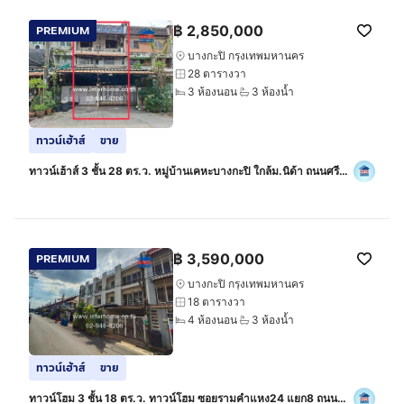
฿
2,850,000
PREMIUM
บางกะปิ กรุงเทพมหานคร
28 ตารางวา
3 ห้องนอน
3 ห้องน้ำ
ทาวน์เฮ้าส์
ขาย
ทาวน์เฮ้าส์ 3 ชั้น 28 ตร.ว. หมู่บ้านเคหะบางกะปิ ใกล้ม.นิด้า ถนนศรี
บูรพา ถนนสุขาภิบาล1 ถนนเสรีไทย เขตบางกะปิ กรุงเทพมหานคร
฿
3,590,000
PREMIUM
บางกะปิ กรุงเทพมหานคร
18 ตารางวา
4 ห้องนอน
3 ห้องน้ำ
ทาวน์เฮ้าส์
ขาย
ทาวน์โฮม 3 ชั้น 18 ตร.ว. ทาวน์โฮม ซอยรามคำแหง24 แยก8 ถนน