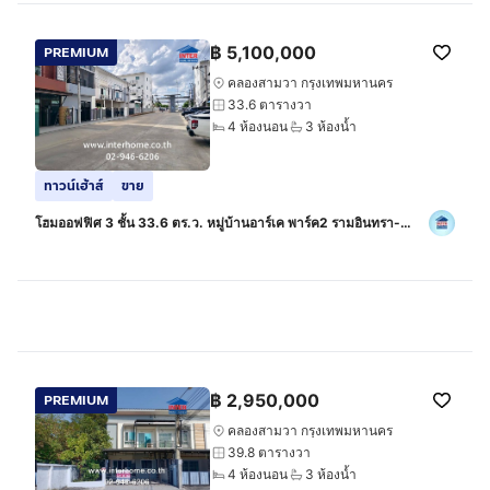
฿
5,100,000
PREMIUM
คลองสามวา กรุงเทพมหานคร
33.6 ตารางวา
4 ห้องนอน
3 ห้องน้ำ
ทาวน์เฮ้าส์
ขาย
โฮมออฟฟิศ 3 ชั้น 33.6 ตร.ว. หมู่บ้านอาร์เค พาร์ค2 รามอินทรา-
ซาฟารี ใกล้หมู่บ้านบุราสิริ-ปัญญาอินทรา ใกล้ซอยเลียบคลองสอง24
ถนนรามอินทรา
฿
2,950,000
PREMIUM
คลองสามวา กรุงเทพมหานคร
39.8 ตารางวา
4 ห้องนอน
3 ห้องน้ำ