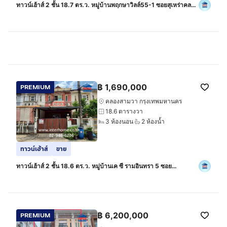
ทาวน์เฮ้าส์ 2 ชั้น 18.7 ตร.ว. หมู่บ้านพฤกษาวิลล์55-1 ซอยสุเหร่าคลอง
หนึ่ง ซอย13 ถนนพระยาสุเรนทร์ ถนนหทัยราษฏร์ เขตคลองสามวา
กรุงเทพมหานคร
฿
1,690,000
PREMIUM
คลองสามวา กรุงเทพมหานคร
18.6 ตารางวา
3 ห้องนอน
2 ห้องน้ำ
ทาวน์เฮ้าส์
ขาย
ทาวน์เฮ้าส์ 2 ชั้น 18.6 ตร.ว. หมู่บ้านเค ซี รามอินทรา 5 ซอย
พระยาสุเรนทร์40 ถนนพระยาสุเรนทร์ ถนนเลียบคลองสอง เขตคลอง
สามวา กรุงเทพมหานคร
฿
6,200,000
PREMIUM