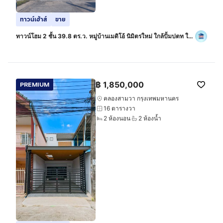
ทาวน์เฮ้าส์
ขาย
ทาวน์โฮม 2 ชั้น 39.8 ตร.ว. หมู่บ้านเมดิโอ้ นิมิตรใหม่ ใกล้ปั้มปตท ใกล้
ซอยนิมิตรใหม่15 ถนนรามอินทรา ถนนนิมิตรใหม่ เขตคลองสามวา
กรุงเทพมหานคร
฿
1,850,000
PREMIUM
คลองสามวา กรุงเทพมหานคร
16 ตารางวา
2 ห้องนอน
2 ห้องน้ำ