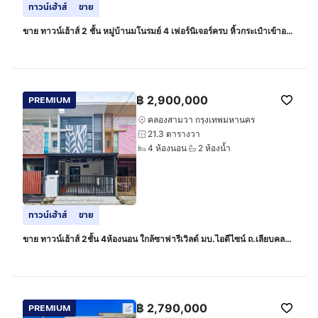
ทาวน์เฮ้าส์
ขาย
ขาย ทาวน์เฮ้าส์ 2 ชั้น หมู่บ้านมโนรมย์ 4 เฟอร์นิเจอร์ครบ หิ้วกระเป๋าเข้าอยู่
ได้เลย
฿
2,900,000
PREMIUM
คลองสามวา กรุงเทพมหานคร
21.3 ตารางวา
4 ห้องนอน
2 ห้องน้ำ
ทาวน์เฮ้าส์
ขาย
ขาย ทาวน์เฮ้าส์ 2ชั้น 4ห้องนอน ใกล้ซาฟารีเวิลด์ มบ.ไอดีไซน์ ถ.เลียบคลอง
สอง รีโนเวทใหม่ พร้อมอยู่
฿
2,790,000
PREMIUM