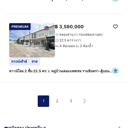
เวิลด์ ซอยพระยาสุเรนทร์44 ถนนรามอินทรา ถนนพระยาสุเรนทร์ ถนน
คู้บอน
฿
3,590,000
PREMIUM
คลองสามวา กรุงเทพมหานคร
22.5 ตารางวา
4 ห้องนอน
3 ห้องน้ำ
ทาวน์เฮ้าส์
ขาย
ทาวน์โฮม 2 ชั้น 22.5 ตร.ว. หมู่บ้านเดอะแพสเซจ รามอินทรา-คู้บอน
ระหว่างซอยคู้บอน42 และ44 ถนนคู้บอน ถนนรามอินทรา เขตคลอง
สามวา กรุงเทพมหานคร
1
2
3
รถมือสอง ประเภทอื่น ๆ