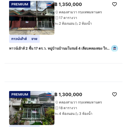
฿
1,350,000
PREMIUM
คลองสามวา กรุงเทพมหานคร
17 ตารางวา
2 ห้องนอน
2 ห้องน้ำ
ทาวน์เฮ้าส์
ขาย
ทาวน์เฮ้าส์ 2 ชั้น 17 ตร.ว. หมู่บ้านบ้านมโนรมย์ 4 เลียบคลองสอง ใกล้
ซาฟารีเวิลด์ ถนนรามอินทรา ถนนเลียบคลองสอง เขตมีนบุรี
กรุงเทพมหานคร
฿
1,300,000
PREMIUM
คลองสามวา กรุงเทพมหานคร
18 ตารางวา
4 ห้องนอน
3 ห้องน้ำ