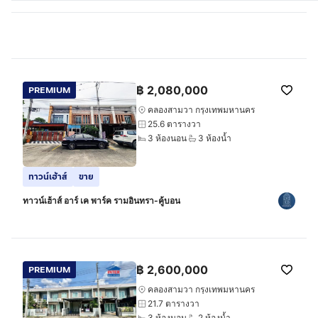
฿
2,080,000
PREMIUM
คลองสามวา กรุงเทพมหานคร
25.6 ตารางวา
3 ห้องนอน
3 ห้องน้ำ
ทาวน์เฮ้าส์
ขาย
ทาวน์เฮ้าส์ อาร์ เค พาร์ค รามอินทรา-คู้บอน
฿
2,600,000
PREMIUM
คลองสามวา กรุงเทพมหานคร
21.7 ตารางวา
3 ห้องนอน
2 ห้องน้ำ