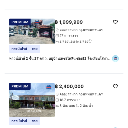
รามอินทรา
฿
1,999,999
PREMIUM
คลองสามวา กรุงเทพมหานคร
27 ตารางวา
2 ห้องนอน
2 ห้องน้ำ
ทาวน์เฮ้าส์
ขาย
ทาวน์เฮ้าส์ 2 ชั้น 27 ตร.ว. หมู่บ้านเพชรไพลิน ซอย12 โรงเรียนโสมาภา
พัฒนา ซอยพระยาสุเรนทร์35 ถนนรามอินทรา ถนนพระยาสุเรนทร์ เขต
คลองสามวา กรุงเท
฿
2,400,000
PREMIUM
คลองสามวา กรุงเทพมหานคร
18.7 ตารางวา
3 ห้องนอน
2 ห้องน้ำ
ทาวน์เฮ้าส์
ขาย