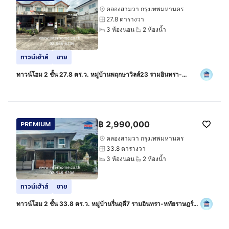
คลองสามวา กรุงเทพมหานคร
27.8 ตารางวา
3 ห้องนอน
2 ห้องน้ำ
ทาวน์เฮ้าส์
ขาย
ทาวน์โฮม 2 ชั้น 27.8 ตร.ว. หมู่บ้านพฤกษาวิลล์23 รามอินทรา-
พระยาสุเรนทร์ ใกล้แฟชั่นไอส์แลนด์ ซอยพระยาสุเรนทร์21 ถนน
รามอินทรา ถนนพระยาสุเรนทร์
฿
2,990,000
PREMIUM
คลองสามวา กรุงเทพมหานคร
33.8 ตารางวา
3 ห้องนอน
2 ห้องน้ำ
ทาวน์เฮ้าส์
ขาย
ทาวน์โฮม 2 ชั้น 33.8 ตร.ว. หมู่บ้านรื่นฤดี7 รามอินทรา-หทัยราษฎร์
ซอยหทัยราษฎร์29 ถนนหทัยราษฎร์ ถนนสุวินทวงศ์ เขตคลองสามวา
กรุงเทพมหานคร