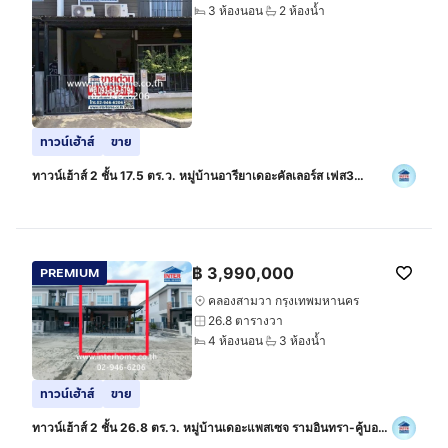
3 ห้องนอน
2 ห้องน้ำ
ทาวน์เฮ้าส์
ขาย
ทาวน์เฮ้าส์ 2 ชั้น 17.5 ตร.ว. หมู่บ้านอารียาเดอะคัลเลอร์ส เฟส3
วงแหวน-รามอินทรา ใกล้แฟชั่นไอส์แลนด์ ซอยสุเหราคลองหนึ่ง15
ถนนรามอินทรา
฿
3,990,000
PREMIUM
คลองสามวา กรุงเทพมหานคร
26.8 ตารางวา
4 ห้องนอน
3 ห้องน้ำ
ทาวน์เฮ้าส์
ขาย
ทาวน์เฮ้าส์ 2 ชั้น 26.8 ตร.ว. หมู่บ้านเดอะแพสเซจ รามอินทรา-คู้บอน
ใกล้แฟชั่นไอส์แลนด์ ระหว่างซอยคู้บอน42 และ44 ถนนคู้บอน ถนน