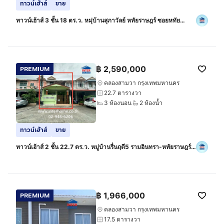
ทาวน์เฮ้าส์
ขาย
ทาวน์เฮ้าส์ 3 ชั้น 18 ตร.ว. หมุ่บ้านสุภาวัลย์ หทัยราษฎร์ ซอยหทัย
ราษฎร์6 ถนนเลียบคลองสามวา ถนนหทัยราษฎร์ เขตคลองสามวา
กรุงเทพมหานคร
฿
2,590,000
PREMIUM
คลองสามวา กรุงเทพมหานคร
22.7 ตารางวา
3 ห้องนอน
2 ห้องน้ำ
ทาวน์เฮ้าส์
ขาย
ทาวน์เฮ้าส์ 2 ชั้น 22.7 ตร.ว. หมู่บ้านรื่นฤดี5 รามอินทรา-หทัยราษฎร์
ใกล้เเฟชั่นไอส์เเลนด์ ใกล้ตลาดหทัยมิตร ถนนหทัยราษฎร์ ถนน
รามอินทรา
฿
1,966,000
PREMIUM
คลองสามวา กรุงเทพมหานคร
17.5 ตารางวา