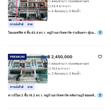
คลองสามวา กรุงเทพมหานคร
43.4 ตารางวา
4 ห้องนอน
5 ห้องน้ำ
ทาวน์เฮ้าส์
ขาย
โฮมออฟฟิศ 4 ชั้น 43.4 ตร.ว. หมู่บ้านอาร์เคพาร์ค รามอินทรา-คู้บอน
ใกล้ซาฟารีเวิลด์ ซอยเลียบคลองสอง24 (ซอย6) ถนนรามอินทรา ถนน
เลียบคลองสอง
฿
2,450,000
PREMIUM
คลองสามวา กรุงเทพมหานคร
19.2 ตารางวา
3 ห้องนอน
2 ห้องน้ำ
ทาวน์เฮ้าส์
ขาย
ทาวน์โฮม 2 ชั้น 19.2 ตร.ว. หมู่บ้านอาร์เคพาร์ค หทัยราษฎร์ ซอยหทัย
ราษฏร์31 ถนนหทัยราษฎร์ เขตคลองสามวา กรุงเทพมหานคร