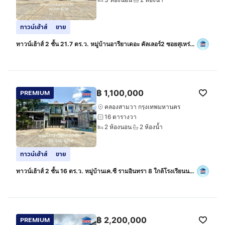
ทาวน์เฮ้าส์
ขาย
ทาวน์เฮ้าส์ 2 ชั้น 21.7 ตร.ว. หมู่บ้านอารียาเดอะ คัลเลอร์2 ซอยสุเหร่า
คลองหนึ่ง15 ถนนรามอินทรา ถนนสุเหร่าคลองหนี่ง เขตคลองสามวา
กรุงเทพมหานคร
฿
1,100,000
PREMIUM
คลองสามวา กรุงเทพมหานคร
16 ตารางวา
2 ห้องนอน
2 ห้องน้ำ
ทาวน์เฮ้าส์
ขาย
ทาวน์เฮ้าส์ 2 ชั้น 16 ตร.ว. หมู่บ้านเค.ซี รามอินทรา 8 ใกล้โรงเรียนนวมิ
นทราชินูทิศ เบญจมราชาลัย ถนนไทยรามัญ เขตคลองสามวา
฿
2,200,000
PREMIUM