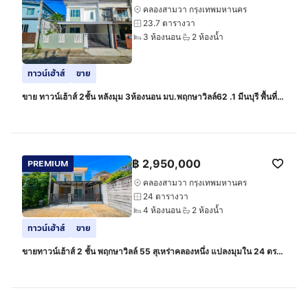
คลองสามวา กรุงเทพมหานคร
23.7 ตารางวา
3 ห้องนอน
2 ห้องน้ำ
ทาวน์เฮ้าส์
ขาย
ขาย ทาวน์เฮ้าส์ 2ชั้น หลังมุม 3ห้องนอน มบ.พฤกษาวิลล์62 .1 มีนบุรี พื้นที่
ใช้สอยจัดเต็ม พร้อมอยู่
฿
2,950,000
PREMIUM
คลองสามวา กรุงเทพมหานคร
24 ตารางวา
4 ห้องนอน
2 ห้องน้ำ
ทาวน์เฮ้าส์
ขาย
ขายทาวน์เฮ้าส์ 2 ชั้น พฤกษาวิลล์ 55 สุเหร่าคลองหนึ่ง แปลงมุมใน 24 ตรว.
4 นอน 2 น้ำ