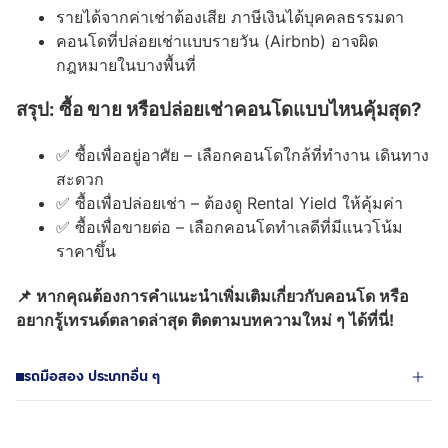
รายได้จากค่าเช่าต้องเสีย ภาษีเงินได้บุคคลธรรมดา
คอนโดที่ปล่อยเช่าแบบรายวัน (Airbnb) อาจผิด
กฎหมายในบางพื้นที่
สรุป: ซื้อ ขาย หรือปล่อยเช่าคอนโดแบบไหนคุ้มสุด?
✅ ซื้อเพื่ออยู่อาศัย – เลือกคอนโดใกล้ที่ทำงาน เดินทาง
สะดวก
✅ ซื้อเพื่อปล่อยเช่า – ต้องดู Rental Yield ให้คุ้มค่า
✅ ซื้อเพื่อขายต่อ – เลือกคอนโดทำเลดีที่มีแนวโน้ม
ราคาขึ้น
📌 หากคุณต้องการคำแนะนำเพิ่มเติมเกี่ยวกับคอนโด หรือ
อยากรู้เทรนด์ตลาดล่าสุด ติดตามบทความใหม่ ๆ ได้ที่นี่!
รถมือสอง ประเภทอื่น ๆ