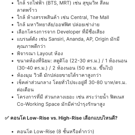
ใกล้ รถไฟฟ้า (BTS, MRT) เช่น สุขุมวิท สีลม
ลาดพร้าว
ใกล้ ห้างสรรพสินค้า เช่น Central, The Mall
ใกล้ มหาวิทยาลัย/ออฟฟิศ ปล่อยเช่าง่าย
เลือกโครงการจาก Developer ที่มีชื่อเสียง
แบรนด์ดัง เช่น Sansiri, Ananda, AP, Origin มักมี
คุณภาพดีกว่า
พิจารณา Layout ห้อง
ขนาดห้องที่นิยม: สตูดิโอ (22-30 ตร.ม.) / 1 ห้องนอน
(30-40 ตร.ม.) / 2 ห้องนอน (50 ตร.ม. ขึ้นไป)
ห้องมุม วิวดี มักปล่อยขายได้ราคาสูงกว่า
เช็คค่าส่วนกลาง โดยทั่วไปจะอยู่ที่ 30-80 บาท/ตร.ม.
ต่อเดือน
โครงการที่มี ส่วนกลางเยอะ เช่น สระว่ายน้ำ ฟิตเนส
Co-Working Space มักมีค่าบำรุงรักษาสูง
✅ คอนโด Low-Rise vs. High-Rise เลือกแบบไหนดี?
คอนโด Low-Rise (8 ชั้นหรือต่ำกว่า)