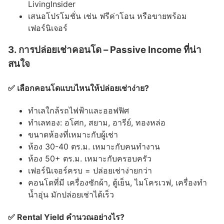
LivingInsider
เสนอโปรโมชั่น เช่น ฟรีค่าโอน หรือขายพร้อม
เฟอร์นิเจอร์
3. การปล่อยเช่าคอนโด – Passive Income ที่น่า
สนใจ
✅ เลือกคอนโดแบบไหนให้ปล่อยเช่าง่าย?
ทำเลใกล้รถไฟฟ้าและออฟฟิศ
ทำเลทอง: อโศก, สยาม, อารีย์, ทองหล่อ
ขนาดห้องที่เหมาะกับผู้เช่า
ห้อง 30-40 ตร.ม. เหมาะกับคนทำงาน
ห้อง 50+ ตร.ม. เหมาะกับครอบครัว
เฟอร์นิเจอร์ครบ = ปล่อยเช่าง่ายกว่า
คอนโดที่มี เครื่องซักผ้า, ตู้เย็น, ไมโครเวฟ, เครื่องทำ
น้ำอุ่น มักปล่อยเช่าได้เร็ว
✅ Rental Yield คำนวณอย่างไร?