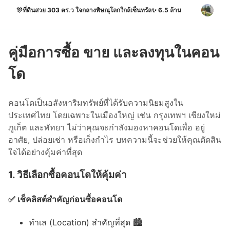
🎊ที่ดินสวย 303 ตร.ว ใจกลางพิษณุโลกใกล้เซ็นทรัล✨ 6.5 ล้าน
คู่มือการซื้อ ขาย และลงทุนในคอน
โด
คอนโดเป็นอสังหาริมทรัพย์ที่ได้รับความนิยมสูงใน
ประเทศไทย โดยเฉพาะในเมืองใหญ่ เช่น กรุงเทพฯ เชียงใหม่
ภูเก็ต และพัทยา ไม่ว่าคุณจะกำลังมองหาคอนโดเพื่อ อยู่
อาศัย, ปล่อยเช่า หรือเก็งกำไร บทความนี้จะช่วยให้คุณตัดสิน
ใจได้อย่างคุ้มค่าที่สุด
1. วิธีเลือกซื้อคอนโดให้คุ้มค่า
✅ เช็คลิสต์สำคัญก่อนซื้อคอนโด
ทำเล (Location) สำคัญที่สุด 🏙