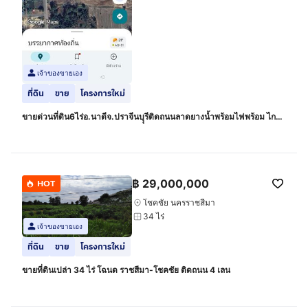
เจ้าของขายเอง
ที่ดิน
ขาย
โครงการใหม่
ขายด่วนที่ดิน6ไร่อ.นาดีจ.ปราจีนบุุรีติดถนนลาดยางน้ำพร้อมไฟพร้อม ไกล้
ถนน403ไกล้นิคมอุตสาหกหรรมกบินทร์บุรี ไกล้ตัวอำเภอนาดี
฿
29,000,000
HOT
โชคชัย นครราชสีมา
34 ไร่
เจ้าของขายเอง
ที่ดิน
ขาย
โครงการใหม่
ขายที่ดินเปล่า 34 ไร่ โฉนด ราชสีมา-โชคชัย ติดถนน 4 เลน