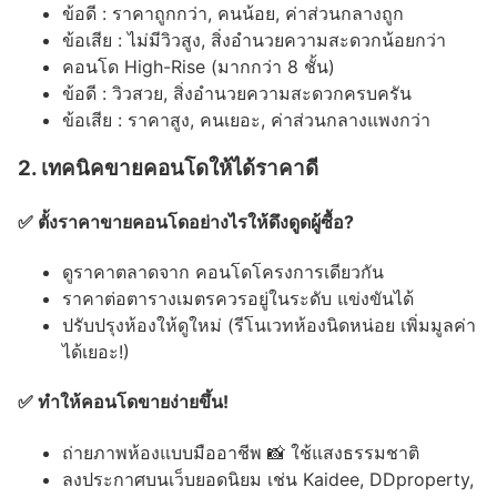
ข้อดี : ราคาถูกกว่า, คนน้อย, ค่าส่วนกลางถูก
ข้อเสีย : ไม่มีวิวสูง, สิ่งอำนวยความสะดวกน้อยกว่า
คอนโด High-Rise (มากกว่า 8 ชั้น)
ข้อดี : วิวสวย, สิ่งอำนวยความสะดวกครบครัน
ข้อเสีย : ราคาสูง, คนเยอะ, ค่าส่วนกลางแพงกว่า
2. เทคนิคขายคอนโดให้ได้ราคาดี
✅ ตั้งราคาขายคอนโดอย่างไรให้ดึงดูดผู้ซื้อ?
ดูราคาตลาดจาก คอนโดโครงการเดียวกัน
ราคาต่อตารางเมตรควรอยู่ในระดับ แข่งขันได้
ปรับปรุงห้องให้ดูใหม่ (รีโนเวทห้องนิดหน่อย เพิ่มมูลค่า
ได้เยอะ!)
✅ ทำให้คอนโดขายง่ายขึ้น!
ถ่ายภาพห้องแบบมืออาชีพ 📸 ใช้แสงธรรมชาติ
ลงประกาศบนเว็บยอดนิยม เช่น Kaidee, DDproperty,