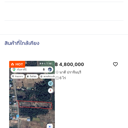
สินค้าที่ใกล้เคียง
฿
4,800,000
HOT
นาดี ปราจีนบุรี
6 ไร่