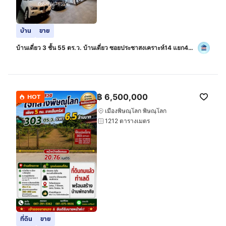
บ้าน
ขาย
บ้านเดี่ยว 3 ชั้น 55 ตร.ว. บ้านเดี่ยว ซอยประชาสงเคราะห์14 แยก4
(ซอยพร้อมพงษ์) ถนนประชาสงเคราะห์ ถนนรัชดาภิเษก เขตดินแดง
กรุงเทพมหานคร
฿
6,500,000
HOT
เมืองพิษณุโลก พิษณุโลก
1212 ตารางเมตร
ที่ดิน
ขาย