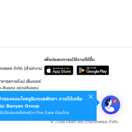
เพื่อประสบการณ์ใช้งานที่ดีขึ้น
เก็ตเพลส จำกัด (สำนักงาน
อาคารสกายไนน์ เซ็นเตอร์
ก-ดินแดง แขวงดินแดง
เจ้าของคอนโดหรูริมทะเลพัทยา ภายใต้เครือ
 10400
รม Banyan Group
รับข้อเสนอพิเศษช่วง Pre-Sale ก่อนใคร
© 2568 บริษัท เคดี มาร์เก็ตเพลส จำกัด