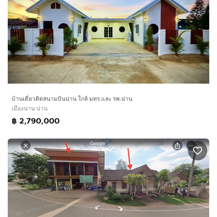
บ้านเดี่ยวติดสนามบินน่าน ใกล้ มทร.และ รพ.น่าน
เมืองน่าน น่าน
฿ 2,790,000