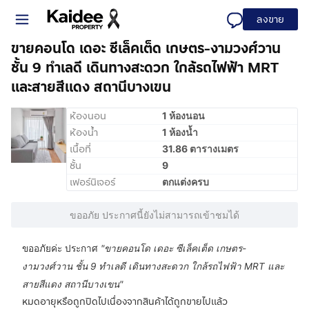
ลงขาย
ขายคอนโด เดอะ ซีเล็คเต็ด เกษตร-งามวงศ์วาน
ชั้น 9 ทำเลดี เดินทางสะดวก ใกล้รถไฟฟ้า MRT
และสายสีแดง สถานีบางเขน
ห้องนอน
1 ห้องนอน
ห้องน้ำ
1 ห้องน้ำ
เนื้อที่
31.86 ตารางเมตร
ชั้น
9
เฟอร์นิเจอร์
ตกแต่งครบ
ขออภัย ประกาศนี้ยังไม่สามารถเข้าชมได้
ขออภัยค่ะ ประกาศ
"
ขายคอนโด เดอะ ซีเล็คเต็ด เกษตร-
งามวงศ์วาน ชั้น 9 ทำเลดี เดินทางสะดวก ใกล้รถไฟฟ้า MRT และ
สายสีแดง สถานีบางเขน
"
หมดอายุหรือถูกปิดไปเนื่องจากสินค้าได้ถูกขายไปแล้ว