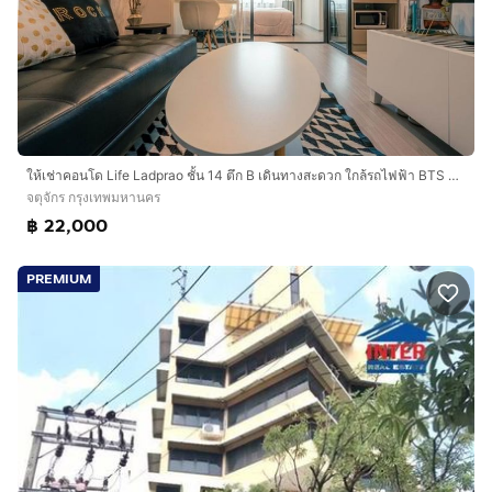
ให้เช่าคอนโด Life Ladprao ชั้น 14 ตึก B เดินทางสะดวก ใกล้รถไฟฟ้า BTS ห้าแยกลาดพร้าว
จตุจักร กรุงเทพมหานคร
฿ 22,000
PREMIUM