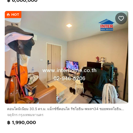
฿ 6,000,000
HOT
คอนโดมิเนียม 30.5 ตร.ม. แม็กซ์ซี่คอนโด รัชโยธิน–พหลฯ34 ซอยพหลโยธิน34 ถนนพหลโยธิน ถนนเกษตร-นวมินทร์ เขตจตุจักร กรุงเทพมหานคร
จตุจักร กรุงเทพมหานคร
฿ 1,990,000