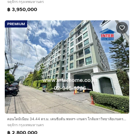
จตุจักร กรุงเทพมหานคร
฿ 3,950,000
PREMIUM
คอนโดมิเนียม 34.44 ตร.ม. เคนซิงตัน พหลฯ-เกษตร ใกล้มหาวิทยาลัยเกษตรศาสตร์ ซอยพหลโยธิน42 ถนนพหลโยธิน40 แยก1 เขตจตุจักร กรุงเทพมหานคร
จตุจักร กรุงเทพมหานคร
฿ 2,800,000