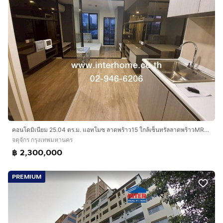
คอนโดมิเนียม 25.04 ตร.ม. แอทโมซ ลาดพร้าว15 ใกล้เซ็นทรัลลาดพร้าวMRTลาดพร้าว ซอยลาดพร้าว15 ถนนลาดพร้าว เขตจตุจักร กรุงเทพมหานคร
จตุจักร กรุงเทพมหานคร
฿ 2,300,000
PREMIUM