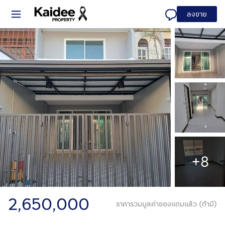
ลงขาย
+8
2,650,000
ราคารวมมูลค่าของแถมแล้ว (ถ้ามี)