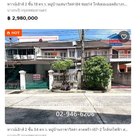
ทาวน์เฮ้าส์ 2 ชั้น 18 ตร.ว. หมู่บ้านเสนาวิลล่า84 ซอย14 ใกล้เดอะมอลล์บางกะปิ ซอยแฮปปี้แลนด์ ซอยเสนาวิลล่า84 ถนนลาดพร้าว ถนนนวมินทร์
บางกะปิ กรุงเทพมหานคร
฿ 2,980,000
HOT
ทาวน์เฮ้าส์ 2 ชั้น 34 ตร.ว. หมู่บ้านราชาวิลล่า ลาดพร้าว67-2 ใกล้รถไฟฟ้า สายสีเหลือง สถานีลาดพร้าว71 ถนนลาดพร้าว เขตบางกะปิ
บางกะปิ กรุงเทพมหานคร