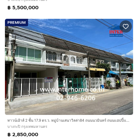
฿ 5,500,000
PREMIUM
ทาวน์เฮ้าส์ 2 ชั้น 17.9 ตร.ว. หมู่บ้านเสนาวิลล่า84 ถนนนวมินทร์ ถนนแฮปปี้แลนด์ เขตบางกะปิ กรุงเทพมหานคร
บางกะปิ กรุงเทพมหานคร
฿ 2,850,000