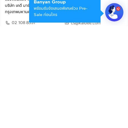
Banyan Group
บริษัท เคดี มาร์เก็ตเพลส จำกัด (สำนักงานใหญ่)
พร้อมรับข้อเสนอพิเศษช่วง Pre-
กรุงเทพมหานคร 10400
Sale ก่อนใคร
02 108 8531
cs@kaidee.com
ติดตามเรา
เพื่อประสบการณ์ใช้งานที่ดีขึ้น
© 2568 บริษัท เคดี มาร์เก็ตเพลส จำกัด