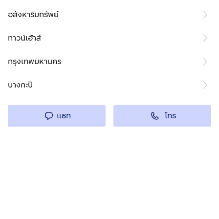
อสังหาริมทรัพย์
ทาวน์เฮ้าส์
กรุงเทพมหานคร
บางกะปิ
โทร
แชท