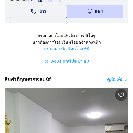
โทร
แชท
กรุณาอย่าโอนเงินไม่ว่ากรณีใดๆ
หากต้องการโอนเงินหรือมัดจำล่วงหน้า
ตรวจสอบบัญชีคนโกง ที่นี่
แจ้งประกาศไม่เหมาะสม
สินค้าที่คุณอาจจะสนใจ'
ดูเพิ่มเติม