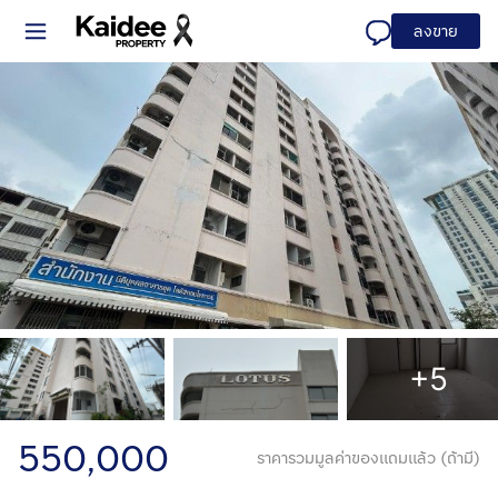
ลงขาย
+5
550,000
ราคารวมมูลค่าของแถมแล้ว (ถ้ามี)