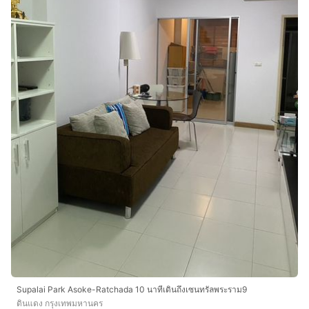
Supalai Park Asoke-Ratchada 10 นาทีเดินถึงเซนทรัลพระราม9
ดินแดง กรุงเทพมหานคร