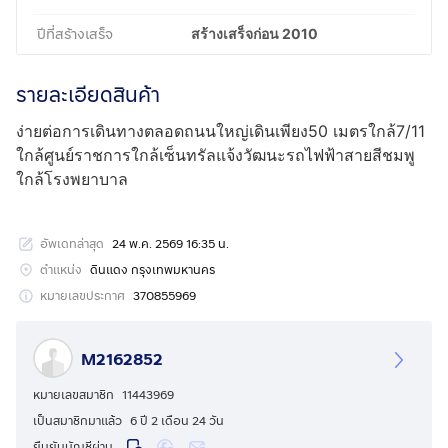
ปีที่สร้างเสร็จ
สร้างเสร็จก่อน 2010
รายละเอียดสินค้า
ง่ายต่อการเดินทางตลอดถนนใหญ่เดินเพียง50 เมตรใกล้7/11
ใกล้ศูนย์ราชการใกล้เซ็นทรัลแจ้งวัฒนะรถไฟฟ้าสายสีชมพู
ใกล้โรงพยาบาล
อัพเดทล่าสุด
24 พ.ค. 2569 16:35 น.
ตำแหน่ง
ดินแดง กรุงเทพมหานคร
หมายเลขประกาศ
370855969
M2162852
หมายเลขสมาชิก
11443969
เป็นสมาชิกมาแล้ว
6 ปี 2 เดือน 24 วัน
ยืนยันบัญชีผ่าน