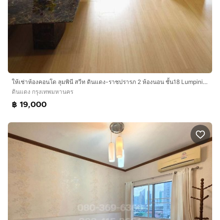
ให้เช่าห้องคอนโด ลุมพินี สวีท ดินแดง-ราชปรารภ 2 ห้องนอน ชั้น18 Lumpini Suite Dindaeng-Ratchaprarop ใกล้อนุสาวรีย์ชัยสมรภูมิ
ดินแดง กรุงเทพมหานคร
฿ 19,000