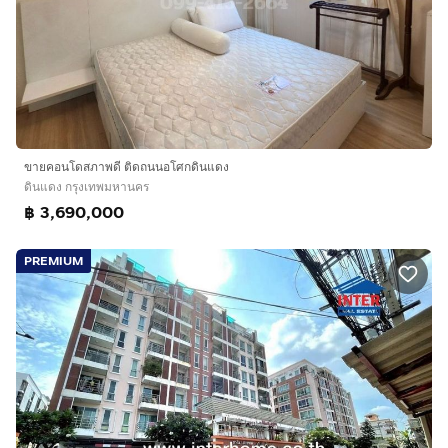
ขายคอนโดสภาพดี ติดถนนอโศกดินแดง
ดินแดง กรุงเทพมหานคร
฿ 3,690,000
PREMIUM