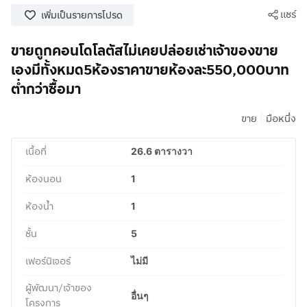
แชร์
เพิ่มเป็นรายการโปรด
ขายถูกคอนโดโลตัสไม่เคยปล่อยเช่าเจ้าของขาย
เองมีทั้งหมด5ห้องราคาขายห้องละ550,000บาท
ต่ำกว่าซื้อมา
|
ขาย
มือหนึ่ง
เนื้อที่
26.6 ตารางวา
ห้องนอน
1
ห้องน้ำ
1
ชั้น
5
เฟอร์นิเจอร์
ไม่มี
ผู้พัฒนา/เจ้าของ
อื่นๆ
โครงการ