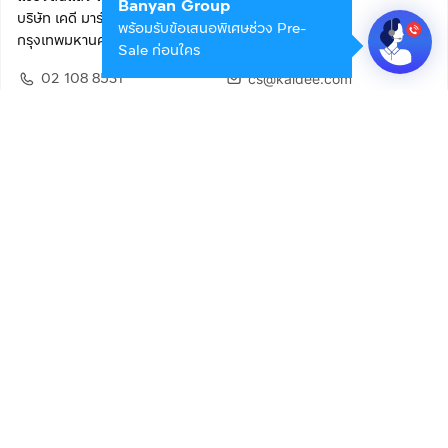
Banyan Group
บริษัท เคดี มาร์เก็ตเพลส จำกัด (สำนักงานใหญ่)
พร้อมรับข้อเสนอพิเศษช่วง Pre-
กรุงเทพมหานคร 10400
Sale ก่อนใคร
02 108 8531
cs@kaidee.com
ติดตามเรา
เพื่อประสบการณ์ใช้งานที่ดีขึ้น
© 2568 บริษัท เคดี มาร์เก็ตเพลส จำกัด