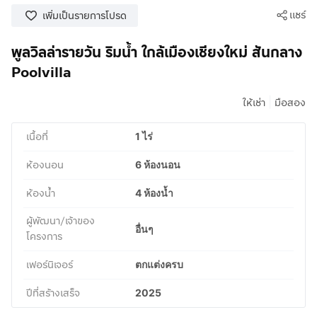
แชร์
เพิ่มเป็นรายการโปรด
พูลวิลล่ารายวัน ริมน้ำ ใกล้เมืองเชียงใหม่ สันกลาง
Poolvilla
|
ให้เช่า
มือสอง
เนื้อที่
1 ไร่
ห้องนอน
6 ห้องนอน
ห้องน้ำ
4 ห้องน้ำ
ผู้พัฒนา/เจ้าของ
อื่นๆ
โครงการ
เฟอร์นิเจอร์
ตกแต่งครบ
ปีที่สร้างเสร็จ
2025