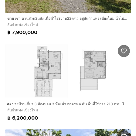
ขาย เช่า บ้านสวน2หลัง เนื้อที่1ไร่3งาน22ตร.ว อยู่สันกำแพง เชียงใหม่ น้ำไม่ท่วม ใกล้ถนนคนเดิน
สันกำแพง เชียงใหม่
฿ 7,900,000
🏡 ขายบ้านเดี่ยว 3 ห้องนอน 3 ห้องน้ำ จอดรถ 4 คัน พื้นที่ใช้สอย 210 ตรม. โครงการ Inizio เชียงใหม่
สันกำแพง เชียงใหม่
฿ 6,200,000