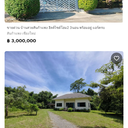
ขายด่วน บ้านสวยสันกำแพง ฮิลล์ไซด์โฮม2 3นอน พร้อมอยู่ แอร์ครบ
สันกำแพง เชียงใหม่
฿ 3,000,000