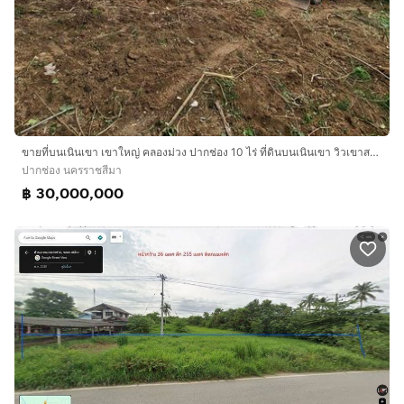
ขายที่บนเนินเขา เขาใหญ่ คลองม่วง ปากช่อง 10 ไร่ ที่ดินบนเนินเขา วิวเขาสวยมาก ที่สูง ติดถนนลาดยาง ใกล้เส้น 3060 หนองสาหร่าย เดินทางสะดวก ไม่ล
ปากช่อง นครราชสีมา
฿ 30,000,000