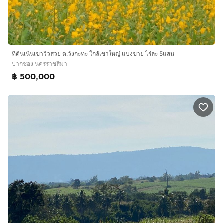
ที่ดินเนินเขาวิวสวย ต.วังกะทะ ใกล้เขาใหญ่ แบ่งขาย ไร่ละ 5แสน
ปากช่อง นครราชสีมา
฿ 500,000