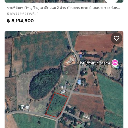
ขายที่ดินเขาใหญ่ วิวภูเขาติดถนน 2 ด้าน ตำบลขนงพระ อำเภอปากช่อง จังหวัดนครราชสีมา
ปากช่อง นครราชสีมา
฿ 8,194,500