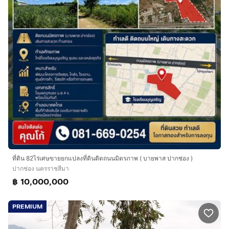
ที่ดิน 82ไร่เศษขายยกแปลงที่ดินติดถนนมิตรภาพ ( บายพาส ปากช่อง )
ปากช่อง นครราชสีมา
฿ 10,000,000
PREMIUM