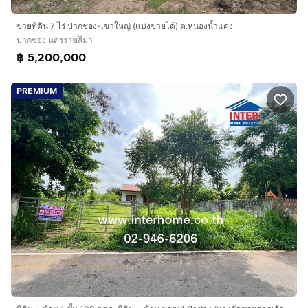
ขายที่ดิน 7 ไร่ ปากช่อง-เขาใหญ่ (แบ่งขายได้) ต.หนองน้ำแดง
ปากช่อง นครราชสีมา
฿ 5,200,000
PREMIUM