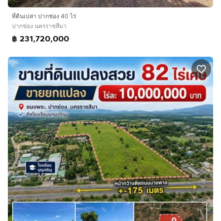
ที่ดินเปล่า ปากช่อง 40 ไร่
ปากช่อง นครราชสีมา
฿ 231,720,000