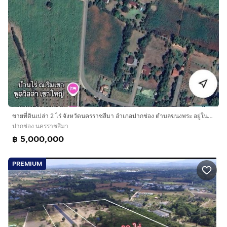
ขายที่ดินเปล่า 2 ไร่ จังหวัดนครราชสีมา อำเภอปากช่อง ตำบลขนงพระ อยู่ในพื้นที่ เขาจันทร์
ปากช่อง นครราชสีมา
฿ 5,000,000
PREMIUM