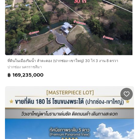
ที่ดินในเมืองริมน้ำ ลำตะคอง (ปากช่อง-เขาใหญ่) 30 ไร่ 3 งาน 8 ตรวา
ปากช่อง นครราชสีมา
฿ 169,235,000