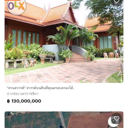
"สวนสวรรค์" สวรรค์บนดินที่คุณครอบครองได้.
ปากช่อง นครราชสีมา
฿ 130,000,000