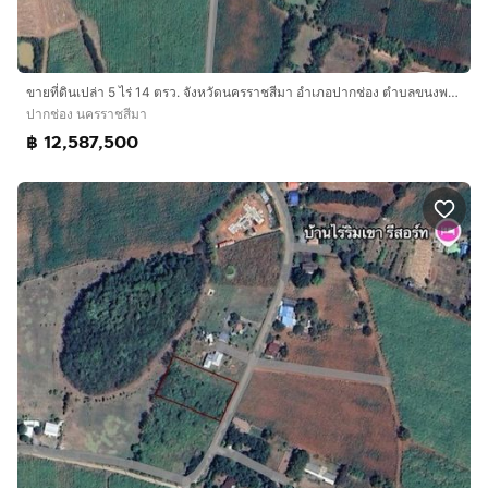
ขายที่ดินเปล่า 5 ไร่ 14 ตรว. จังหวัดนครราชสีมา อำเภอปากช่อง ตำบลขนงพระ อยู่ในพื้นที่ เขาจันทร์
ปากช่อง นครราชสีมา
฿ 12,587,500