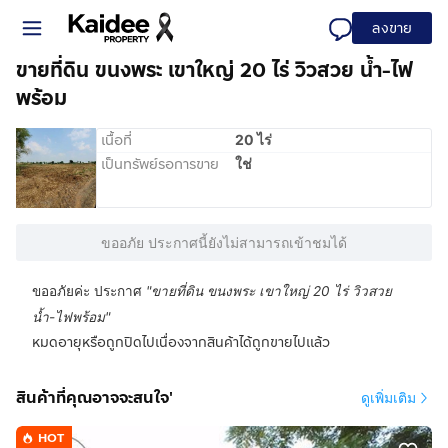
ลงขาย
ขายที่ดิน ขนงพระ เขาใหญ่ 20 ไร่ วิวสวย น้ำ-ไฟ
พร้อม
เนื้อที่
20 ไร่
เป็นทรัพย์รอการขาย
ใช่
ขออภัย ประกาศนี้ยังไม่สามารถเข้าชมได้
ขออภัยค่ะ ประกาศ
"
ขายที่ดิน ขนงพระ เขาใหญ่ 20 ไร่ วิวสวย
น้ำ-ไฟพร้อม
"
หมดอายุหรือถูกปิดไปเนื่องจากสินค้าได้ถูกขายไปแล้ว
สินค้าที่คุณอาจจะสนใจ'
ดูเพิ่มเติม
HOT