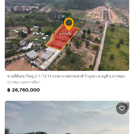
ขายที่ดินเขาใหญ่ 2-1-73 ไร่ บรรยากาศธรรมชาติ วิวภูเขา ต.หมูสี อ.ปากช่อง
ปากช่อง นครราชสีมา
฿ 26,760,000