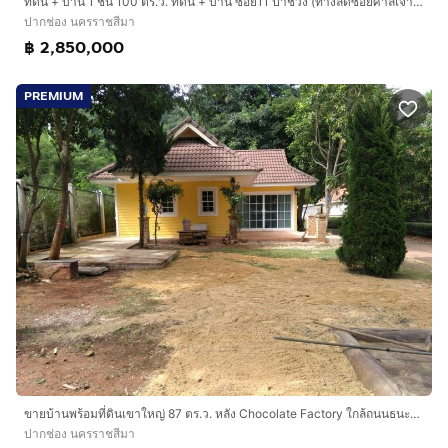
ที่ดิน + บ้าน 1 ชั้น 100 ตร.ว. ที่ดิน + บ้าน ซอย11 ป๋าช่วง (ทางลัดซอยศาลเจ้าพ่อ) ถนนมิตรภาพ ถนนธนะรัชต์ ปากช่อง นครราชสีมา
ปากช่อง นครราชสีมา
฿ 2,850,000
PREMIUM
ขายบ้านพร้อมที่ดินเขาใหญ่ 87 ตร.ว. หลัง Chocolate Factory ใกล้ถนนธนะรัชต์ เดินทางง่าย
ปากช่อง นครราชสีมา