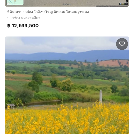
ที่ดินเขาปากช่อง ใกล้เขาใหญ่ ติดถนน โฉนดครุฑแดง
ปากช่อง นครราชสีมา
฿ 12,633,500