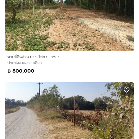
ขายที่ดินด่วน ปางอโศก ปากช่อง
ปากช่อง นครราชสีมา
฿ 800,000