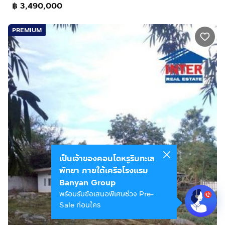
฿ 3,490,000
PREMIUM
เป็นเจ้าของคอนโดหรูริมทะเล
พัทยา ภายใต้เครือโรงแรม
Banyan Group
พร้อมรับข้อเสนอพิเศษช่วง Pre-
Sale ก่อนใคร