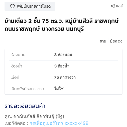
แชร์
เพิ่มเป็นรายการโปรด
บ้านเดี่ยว 2 ชั้น 75 ตร.ว. หมู่บ้านสีวลี ราชพฤกษ์
ถนนราชพฤกษ์ บางกรวย นนทบุรี
|
ขาย
มือสอง
ห้องนอน
3 ห้องนอน
ห้องน้ำ
3 ห้องน้ำ
เนื้อที่
75 ตารางวา
เป็นทรัพย์รอการขาย
ไม่ใช่
รายละเอียดสินค้า
คุณ ชาณินภัสส์ สิชาพันธุ์ (ปัฐ)
เบอร์ติดต่อ :
กดเพื่อดูเบอร์โทร xxxxxx499