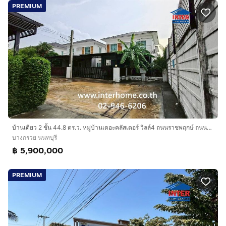
PREMIUM
บ้านเดี่ยว 2 ชั้น 44.8 ตร.ว. หมู่บ้านเดอะคลัสเตอร์ วิลล์4 ถนนราชพฤกษ์ ถนนบางกรวย-จงถนอม บางกรวย นนทบุรี
บางกรวย นนทบุรี
฿ 5,900,000
PREMIUM