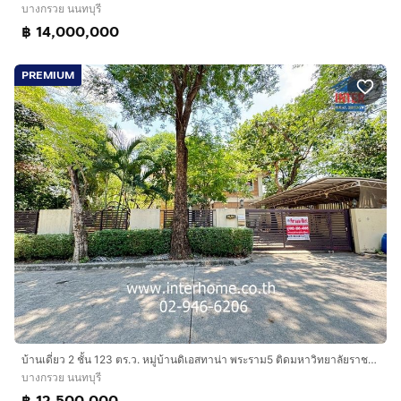
บางกรวย นนทบุรี
฿ 14,000,000
PREMIUM
บ้านเดี่ยว 2 ชั้น 123 ตร.ว. หมู่บ้านดิเอสทาน่า พระราม5 ติดมหาวิทยาลัยราชพฤกษ์ ถนนพระราม5-นครอินทร์ ถนนราชพฤกษ์ บางกรวย นนทบุรี
บางกรวย นนทบุรี
฿ 12,500,000