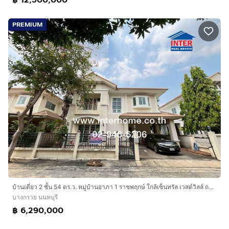
PREMIUM
บ้านเดี่ยว 2 ชั้น 54 ตร.ว. หมู่บ้านอาภา 1 ราชพฤกษ์ ใกล้เซ็นทรัล เวสต์วิลล์ ถนนราชพฤกษ์ ถนนนครอินทร์ บางกรวย นนทบุรี
บางกรวย นนทบุรี
฿ 6,290,000