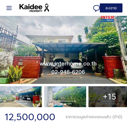
ลงขาย
+15
12,500,000
ราคารวมมูลค่าของแถมแล้ว (ถ้ามี)