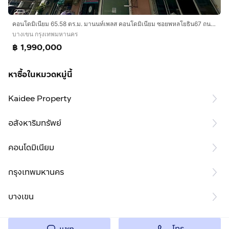
คอนโดมิเนียม 65.58 ตร.ม. มานนท์เพลส คอนโดมิเนียม ซอยพหลโยธิน67 ถนนพหลโยธิน ถนนเทพรักษ์ เขตบางเขน กรุงเทพมหานคร
บางเขน กรุงเทพมหานคร
฿ 1,990,000
หาซื้อในหมวดหมู่นี้
Kaidee Property
อสังหาริมทรัพย์
คอนโดมิเนียม
กรุงเทพมหานคร
บางเขน
โทร