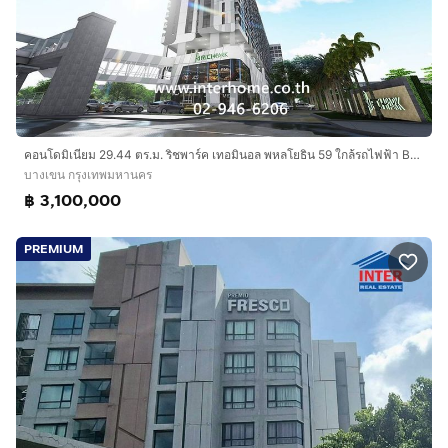
คอนโดมิเนียม 29.44 ตร.ม. ริชพาร์ค เทอมินอล พหลโยธิน 59 ใกล้รถไฟฟ้า BTS สายหยุด ถนนพหลโยธิน เขตบางเขน กรุงเทพมหานคร
บางเขน กรุงเทพมหานคร
฿ 3,100,000
PREMIUM