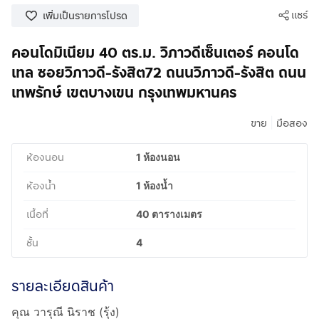
แชร์
เพิ่มเป็นรายการโปรด
คอนโดมิเนียม 40 ตร.ม. วิภาวดีเซ็นเตอร์ คอนโด
เทล ซอยวิภาวดี-รังสิต72 ถนนวิภาวดี-รังสิต ถนน
เทพรักษ์ เขตบางเขน กรุงเทพมหานคร
|
ขาย
มือสอง
ห้องนอน
1 ห้องนอน
ห้องน้ำ
1 ห้องน้ำ
เนื้อที่
40 ตารางเมตร
ชั้น
4
รายละเอียดสินค้า
คุณ วารุณี นิราช (รุ้ง)