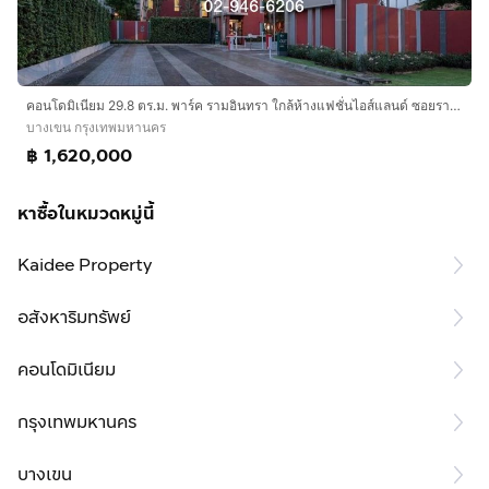
คอนโดมิเนียม 29.8 ตร.ม. พาร์ค รามอินทรา ใกล้ห้างแฟชั่นไอส์แลนด์ ซอยรามอินทรา47 ถนนรามอินทรา ถนนประดิษฐ์มนูธรรม เขตบางเขน กรุงเทพมหานคร
บางเขน กรุงเทพมหานคร
฿ 1,620,000
หาซื้อในหมวดหมู่นี้
Kaidee Property
อสังหาริมทรัพย์
คอนโดมิเนียม
กรุงเทพมหานคร
บางเขน