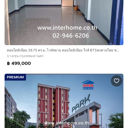
คอนโดมิเนียม 29.75 ตร.ม. ไวท์สยาม คอนโดมิเนียม ใกล้ BTSสะพานใหม่ ซอยพหลโยธิน52 ถนนพหลโยธิน เขตบางเขน กรุงเทพมหานคร
บางเขน กรุงเทพมหานคร
฿ 499,000
PREMIUM