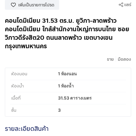
แชร์
เพิ่มเป็นรายการโปรด
คอนโดมิเนียม 31.53 ตร.ม. ยูวิภา-ลาดพร้าว
คอนโดมิเนียม ใกล้สำนักงานใหญ่การบนไทย ซอย
วิภาวดีรังสิต20 ถนนลาดพร้าว เขตบางเขน
กรุงเทพมหานคร
|
ขาย
มือสอง
ห้องนอน
1 ห้องนอน
ห้องน้ำ
1 ห้องน้ำ
เนื้อที่
31.53 ตารางเมตร
ชั้น
3
รายละเอียดสินค้า