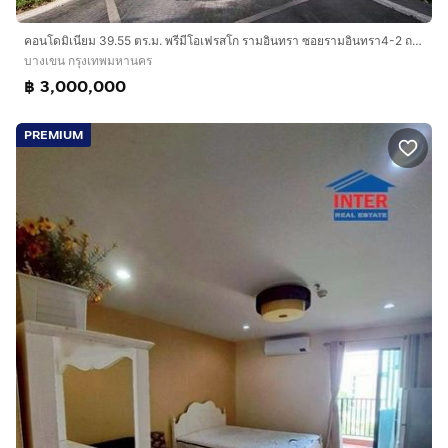
คอนโดมิเนียม 39.55 ตร.ม. พรีมีโอเฟรสโก รามอินทรา ซอยรามอินทรา4-2 ถนนรามอินทรา ถนนลาดปลาเค้า เขตบางเขน กรุงเทพมหานคร
บางเขน กรุงเทพมหานคร
฿ 3,000,000
PREMIUM